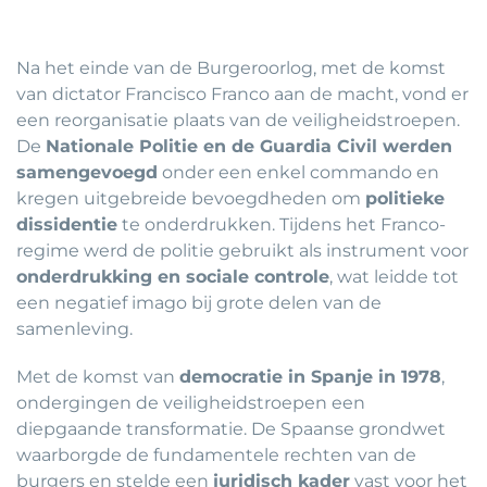
Na het einde van de Burgeroorlog, met de komst
van dictator Francisco Franco aan de macht, vond er
een reorganisatie plaats van de veiligheidstroepen.
De
Nationale Politie en de Guardia Civil werden
samengevoegd
onder een enkel commando en
kregen uitgebreide bevoegdheden om
politieke
dissidentie
te onderdrukken. Tijdens het Franco-
regime werd de politie gebruikt als instrument voor
onderdrukking en sociale controle
, wat leidde tot
een negatief imago bij grote delen van de
samenleving.
Met de komst van
democratie in Spanje in 1978
,
ondergingen de veiligheidstroepen een
diepgaande transformatie. De Spaanse grondwet
waarborgde de fundamentele rechten van de
burgers en stelde een
juridisch kader
vast voor het