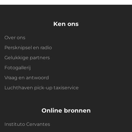
Ken ons
Over ons
Persknipsel en radio
Gelukkige partners
Fotogallerij
Vraag en antwoord
Luchthaven pick-up taxiservice
Online bronnen
Instituto Cervantes