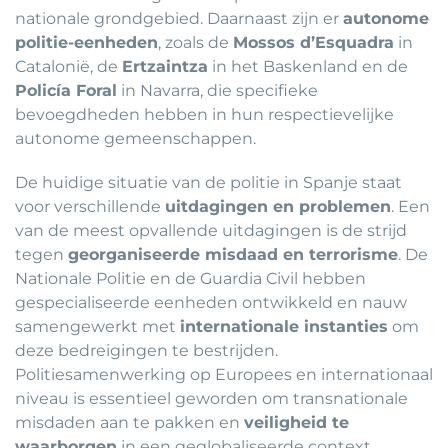
nationale grondgebied. Daarnaast zijn er
autonome
politie-eenheden
, zoals de
Mossos d’Esquadra
in
Catalonië, de
Ertzaintza
in het Baskenland en de
Policía Foral
in Navarra, die specifieke
bevoegdheden hebben in hun respectievelijke
autonome gemeenschappen.
De huidige situatie van de politie in Spanje staat
voor verschillende
uitdagingen en problemen
. Een
van de meest opvallende uitdagingen is de strijd
tegen
georganiseerde misdaad en terrorisme
. De
Nationale Politie en de Guardia Civil hebben
gespecialiseerde eenheden ontwikkeld en nauw
samengewerkt met
internationale instanties
om
deze bedreigingen te bestrijden.
Politiesamenwerking op Europees en internationaal
niveau is essentieel geworden om transnationale
misdaden aan te pakken en
veiligheid te
waarborgen
in een geglobaliseerde context.