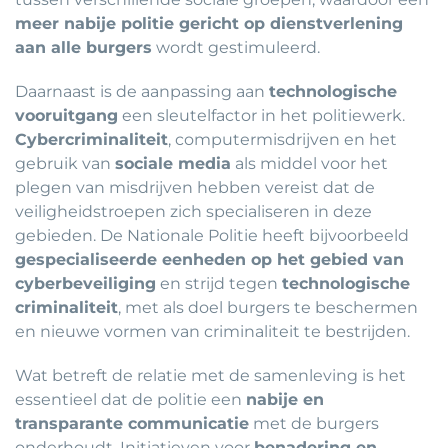
meer nabije politie gericht op dienstverlening
aan alle burgers
wordt gestimuleerd.
Daarnaast is de aanpassing aan
technologische
vooruitgang
een sleutelfactor in het politiewerk.
Cybercriminaliteit
, computermisdrijven en het
gebruik van
sociale media
als middel voor het
plegen van misdrijven hebben vereist dat de
veiligheidstroepen zich specialiseren in deze
gebieden. De Nationale Politie heeft bijvoorbeeld
gespecialiseerde eenheden op het gebied van
cyberbeveiliging
en strijd tegen
technologische
criminaliteit
, met als doel burgers te beschermen
en nieuwe vormen van criminaliteit te bestrijden.
Wat betreft de relatie met de samenleving is het
essentieel dat de politie een
nabije en
transparante communicatie
met de burgers
onderhoudt. Initiatieven voor
benadering en