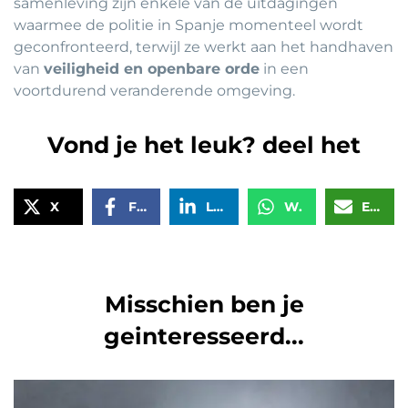
samenleving zijn enkele van de uitdagingen
waarmee de politie in Spanje momenteel wordt
geconfronteerd, terwijl ze werkt aan het handhaven
van
veiligheid en openbare orde
in een
voortdurend veranderende omgeving.
Vond je het leuk? deel het
X
Facebook
LinkedIn
WhatsApp
Email
Misschien ben je
geinteresseerd...