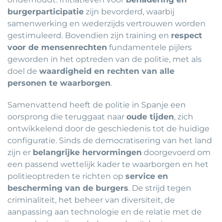
burgerparticipatie
zijn bevorderd, waarbij
samenwerking en wederzijds vertrouwen worden
gestimuleerd. Bovendien zijn training en
respect
voor de mensenrechten
fundamentele pijlers
geworden in het optreden van de politie, met als
doel de
waardigheid en rechten van alle
personen te waarborgen
.
Samenvattend heeft de politie in Spanje een
oorsprong die teruggaat naar
oude tijden
, zich
ontwikkelend door de geschiedenis tot de huidige
configuratie. Sinds de democratisering van het land
zijn er
belangrijke hervormingen
doorgevoerd om
een passend wettelijk kader te waarborgen en het
politieoptreden te richten op
service en
bescherming van de burgers
. De strijd tegen
criminaliteit, het beheer van diversiteit, de
aanpassing aan technologie en de relatie met de