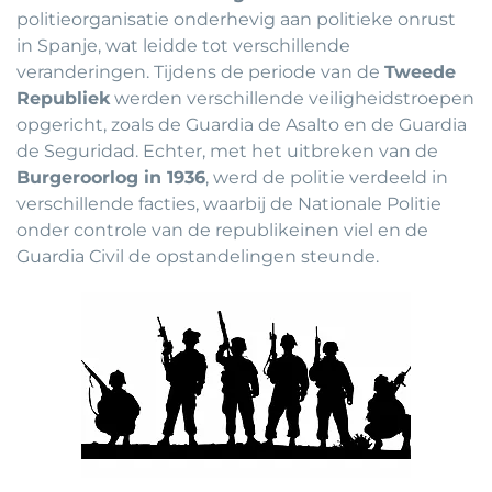
politieorganisatie onderhevig aan politieke onrust
in Spanje, wat leidde tot verschillende
veranderingen. Tijdens de periode van de
Tweede
Republiek
werden verschillende veiligheidstroepen
opgericht, zoals de Guardia de Asalto en de Guardia
de Seguridad. Echter, met het uitbreken van de
Burgeroorlog in 1936
, werd de politie verdeeld in
verschillende facties, waarbij de Nationale Politie
onder controle van de republikeinen viel en de
Guardia Civil de opstandelingen steunde.