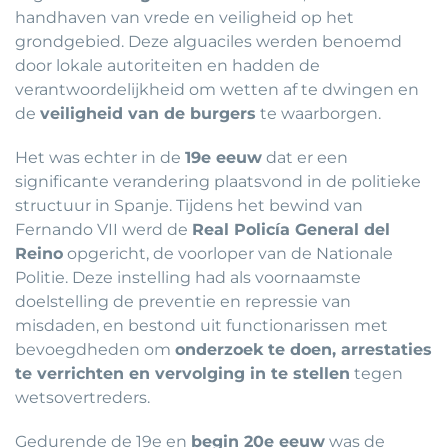
handhaven van vrede en veiligheid op het
grondgebied. Deze alguaciles werden benoemd
door lokale autoriteiten en hadden de
verantwoordelijkheid om wetten af ​​te dwingen en
de
veiligheid van de burgers
te waarborgen.
Het was echter in de
19e eeuw
dat er een
significante verandering plaatsvond in de politieke
structuur in Spanje. Tijdens het bewind van
Fernando VII werd de
Real Policía General del
Reino
opgericht, de voorloper van de Nationale
Politie. Deze instelling had als voornaamste
doelstelling de preventie en repressie van
misdaden, en bestond uit functionarissen met
bevoegdheden om
onderzoek te doen, arrestaties
te verrichten en vervolging in te stellen
tegen
wetsovertreders.
Gedurende de 19e en
begin 20e eeuw
was de