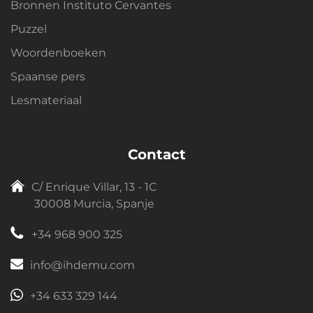
Bronnen Instituto Cervantes
Puzzel
Woordenboeken
Spaanse pers
Lesmateriaal
Contact
C/ Enrique Villar, 13 - 1C
30008 Murcia, Spanje
+34 968 900 325
info@ihdemu.com
+34 633 329 144