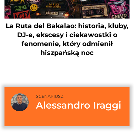
La Ruta del Bakalao: historia, kluby,
DJ-e, ekscesy i ciekawostki o
fenomenie, który odmienił
hiszpańską noc
SCENARIUSZ
Alessandro Iraggi