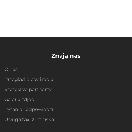
Znają nas
O nas
Przegląd prasy i radia
Szczęśliwi partnerzy
Galeria zdjęć
Pytania i odpowiedzi
Usługa taxi z lotniska