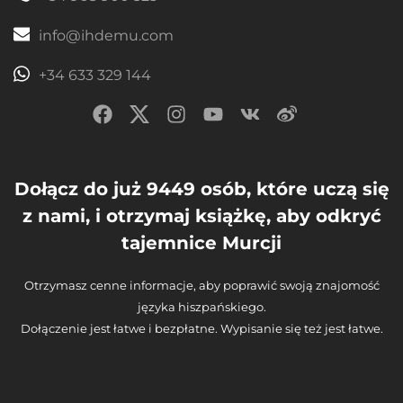
info@ihdemu.com
+34 633 329 144
Dołącz do już 9449 osób, które uczą się
z nami, i otrzymaj książkę, aby odkryć
tajemnice Murcji
Otrzymasz cenne informacje, aby poprawić swoją znajomość
języka hiszpańskiego.
Dołączenie jest łatwe i bezpłatne. Wypisanie się też jest łatwe.