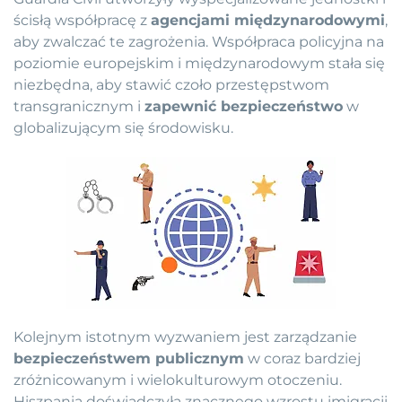
ścisłą współpracę z
agencjami międzynarodowymi
,
aby zwalczać te zagrożenia. Współpraca policyjna na
poziomie europejskim i międzynarodowym stała się
niezbędna, aby stawić czoło przestępstwom
transgranicznym i
zapewnić bezpieczeństwo
w
globalizującym się środowisku.
Kolejnym istotnym wyzwaniem jest zarządzanie
bezpieczeństwem publicznym
w coraz bardziej
zróżnicowanym i wielokulturowym otoczeniu.
Hiszpania doświadczyła znacznego wzrostu imigracji