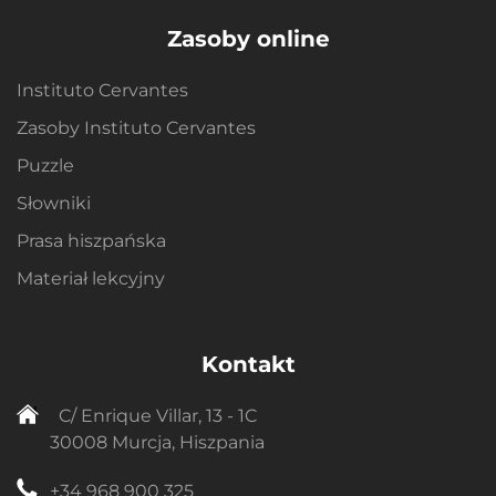
Zasoby online
Instituto Cervantes
Zasoby Instituto Cervantes
Puzzle
Słowniki
Prasa hiszpańska
Materiał lekcyjny
Kontakt
C/ Enrique Villar, 13 - 1C
30008 Murcja, Hiszpania
+34 968 900 325