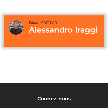
Eacute;CRIT PAR
Alessandro Iraggi
Connez-nous