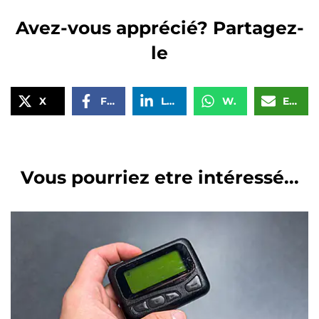
Avez-vous apprécié? Partagez-
le
X
Facebook
LinkedIn
WhatsApp
Email
Vous pourriez etre intéressé...