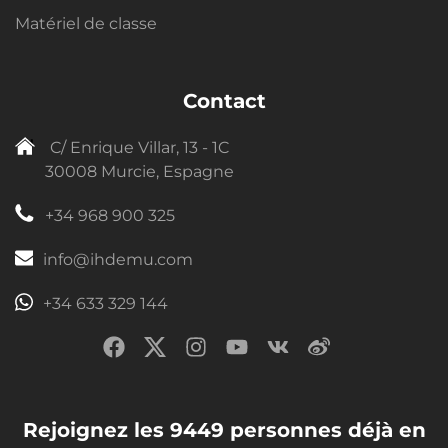
Matériel de classe
Contact
C/ Enrique Villar, 13 - 1C
30008 Murcie, Espagne
+34 968 900 325
info@ihdemu.com
+34 633 329 144
Rejoignez les 9449 personnes déjà en