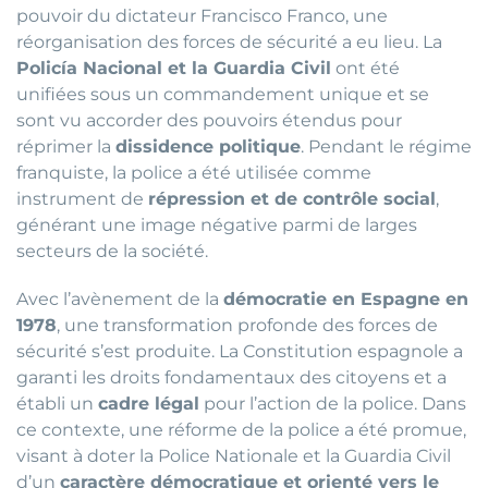
pouvoir du dictateur Francisco Franco, une
réorganisation des forces de sécurité a eu lieu. La
Policía Nacional et la Guardia Civil
ont été
unifiées sous un commandement unique et se
sont vu accorder des pouvoirs étendus pour
réprimer la
dissidence politique
. Pendant le régime
franquiste, la police a été utilisée comme
instrument de
répression et de contrôle social
,
générant une image négative parmi de larges
secteurs de la société.
Avec l’avènement de la
démocratie en Espagne en
1978
, une transformation profonde des forces de
sécurité s’est produite. La Constitution espagnole a
garanti les droits fondamentaux des citoyens et a
établi un
cadre légal
pour l’action de la police. Dans
ce contexte, une réforme de la police a été promue,
visant à doter la Police Nationale et la Guardia Civil
d’un
caractère démocratique et orienté vers le