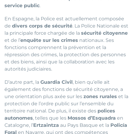
service public
.
En Espagne, la Police est actuellement composée
de
divers corps de sécurité
. La Police Nationale est
la principale force chargée de la
sécurité citoyenne
et de l’
enquête sur les crimes
nationaux. Ses
fonctions comprennent la prévention et la
répression des crimes, la protection des personnes
et des biens, ainsi que la collaboration avec les
autorités judiciaires.
D’autre part, la
Guardia Civil
, bien qu’elle ait
également des fonctions de sécurité citoyenne, a
une orientation plus axée sur les
zones rurales
et la
protection de l’ordre public sur l’ensemble du
territoire national. De plus, il existe des
polices
autonomes
, telles que les
Mossos d’Esquadra
en
Catalogne, l’
Ertzaintza
au Pays Basque et la
Policía
Foral
en Navarre, qui ont des compétences