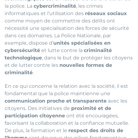
la police. La
cybercriminalité
, les crimes
informatiques et l’utilisation des
réseaux sociaux
comme moyen de commettre des délits ont
nécessité une spécialisation des forces de sécurité
dans ces domaines. La Police Nationale, par
exemple, dispose d’
unités spécialisées en
cybersécurité
et lutte contre la
criminalité
technologique
, dans le but de protéger les citoyens
et de lutter contre les
nouvelles formes de
criminalité
.
En ce qui concerne la relation avec la société, il est
fondamental que la police maintienne une
communication proche et transparente
avec les
citoyens. Des initiatives de
proximité et de
participation citoyenne
ont été encouragées,
favorisant la collaboration et la confiance mutuelle.
De plus, la formation et le
respect des droits de
l’homme
sont devenus des piliers fondamentaux