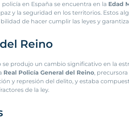
 policía en España se encuentra en la
Edad 
az y la seguridad en los territorios. Estos a
bilidad de hacer cumplir las leyes y garantiza
 del Reino
se produjo un cambio significativo en la estr
la
Real Policía General del Reino
, precursora
ción y represión del delito, y estaba compue
fractores de la ley.
s