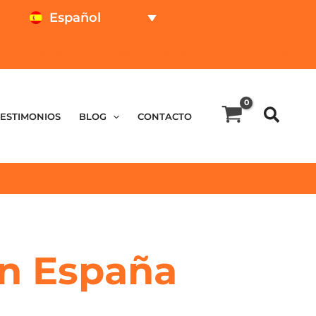
Español
TEST ONLINE
CALCULADOR DE PRECIOS
TESTIMONIOS
BLOG
CONTACTO
a
 en España