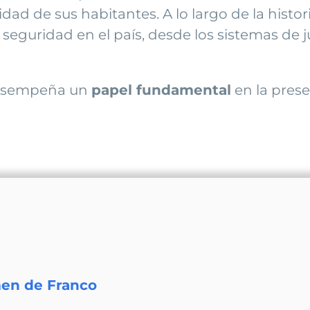
dad de sus habitantes. A lo largo de la histor
 seguridad en el país, desde los sistemas de j
 desempeña un
papel fundamental
en la prese
men de Franco