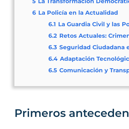
5
La Transformación Democráti
6
La Policía en la Actualidad
6.1
La Guardia Civil y las 
6.2
Retos Actuales: Crime
6.3
Seguridad Ciudadana e
6.4
Adaptación Tecnológic
6.5
Comunicación y Trans
Primeros anteceden