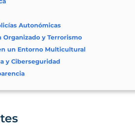
ca
Policías Autonómicas
n Organizado y Terrorismo
n un Entorno Multicultural
a y Ciberseguridad
parencia
tes