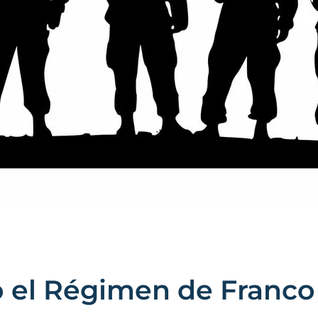
o el Régimen de Franco