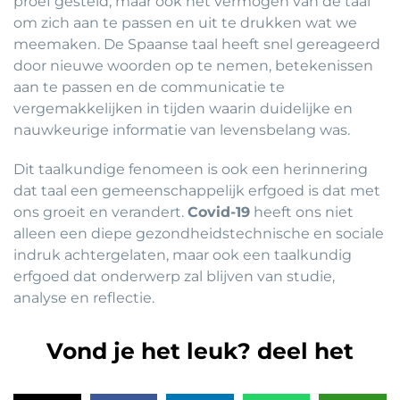
proef gesteld, maar ook het vermogen van de taal
om zich aan te passen en uit te drukken wat we
meemaken. De Spaanse taal heeft snel gereageerd
door nieuwe woorden op te nemen, betekenissen
aan te passen en de communicatie te
vergemakkelijken in tijden waarin duidelijke en
nauwkeurige informatie van levensbelang was.
Dit taalkundige fenomeen is ook een herinnering
dat taal een gemeenschappelijk erfgoed is dat met
ons groeit en verandert.
Covid-19
heeft ons niet
alleen een diepe gezondheidstechnische en sociale
indruk achtergelaten, maar ook een taalkundig
erfgoed dat onderwerp zal blijven van studie,
analyse en reflectie.
Vond je het leuk? deel het