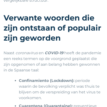
vergelijkbare structuur.
Verwante woorden die
zijn ontstaan of populair
zijn geworden
Naast
coronavirus
en
COVID-19
heeft de pandemie
een reeks termen op de voorgrond geplaatst die
zijn opgenomen of aan belang hebben gewonnen
in de Spaanse taal:
Confinamiento (Lockdown):
periode
waarin de bevolking verplicht was thuis te
blijven om de verspreiding van het virus te
voorkomen.
Cuarentena (Quarantaine):
preventieve