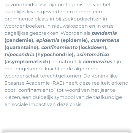
gezondheidscrisis zijn protagonisten van het
dagelijks leven geworden en nemen een
prominente plaats in bij zoekopdrachten in
woordenboeken, in nieuwskoppen en in onze
dagelijkse gesprekken. Woorden als
pandemia
(pandemie),
epidemia
(epidemie),
cuarentena
(quarantaine),
confinamiento
(lockdown),
hipocondría
(hypochondrie),
asintomático
(asymptomatisch)
en natuurlijk
coronavirus
zijn
met ongekende kracht in de algemene
woordenschat terechtgekomen. De Koninklijke
Spaanse Academie (RAE) heeft deze realiteit erkend
door “confinamiento” tot woord van het jaar te
kiezen, een duidelijk symbool van de taalkundige
en sociale impact van deze crisis.