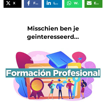
X
Facebook
LinkedIn
WhatsApp
Email
Misschien ben je
geinteresseerd...