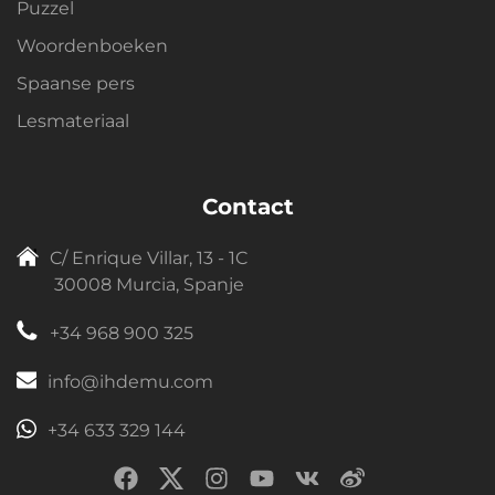
Puzzel
Woordenboeken
Spaanse pers
Lesmateriaal
Contact
C/ Enrique Villar, 13 - 1C
30008 Murcia, Spanje
+34 968 900 325
info@ihdemu.com
+34 633 329 144