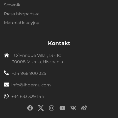
Słowniki
Prasa hiszpańska
Materiał lekcyjny
Kontakt
C/ Enrique Villar, 13 - 1C
30008 Murcja, Hiszpania
+34 968 900 325
info@ihdemu.com
+34 633 329 144