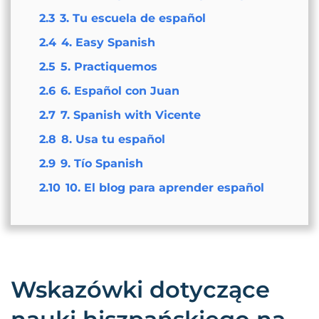
2.3
3. Tu escuela de español
2.4
4. Easy Spanish
2.5
5. Practiquemos
2.6
6. Español con Juan
2.7
7. Spanish with Vicente
2.8
8. Usa tu español
2.9
9. Tío Spanish
2.10
10. El blog para aprender español
Wskazówki dotyczące