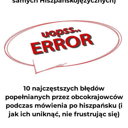
samych Hiszpańskojęzycznych)
10 najczęstszych błędów
popełnianych przez obcokrajowców
podczas mówienia po hiszpańsku (i
jak ich uniknąć, nie frustrując się)