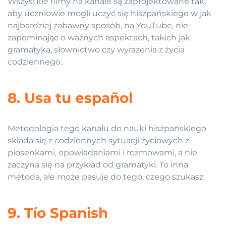
Wszystkie filmy na kanale są zaprojektowane tak,
aby uczniowie mogli uczyć się hiszpańskiego w jak
najbardziej zabawny sposób, na YouTube, nie
zapominając o ważnych aspektach, takich jak
gramatyka, słownictwo czy wyrażenia z życia
codziennego.
8. Usa tu español
Metodologia tego kanału do nauki hiszpańskiego
składa się z codziennych sytuacji życiowych z
piosenkami, opowiadaniami i rozmowami, a nie
zaczyna się na przykład od gramatyki. To inna
metoda, ale może pasuje do tego, czego szukasz.
9. Tío Spanish