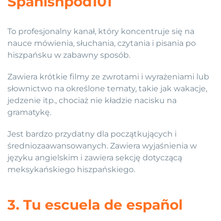
Spanishpod101
To profesjonalny kanał, który koncentruje się na
nauce mówienia, słuchania, czytania i pisania po
hiszpańsku w zabawny sposób.
Zawiera krótkie filmy ze zwrotami i wyrażeniami lub
słownictwo na określone tematy, takie jak wakacje,
jedzenie itp., chociaż nie kładzie nacisku na
gramatykę.
Jest bardzo przydatny dla początkujących i
średniozaawansowanych. Zawiera wyjaśnienia w
języku angielskim i zawiera sekcję dotyczącą
meksykańskiego hiszpańskiego.
3. Tu escuela de español