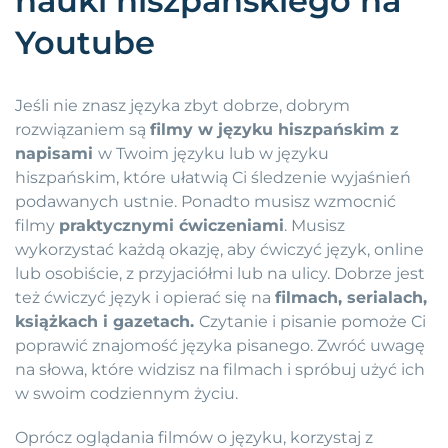
nauki hiszpańskiego na
Youtube
Jeśli nie znasz języka zbyt dobrze, dobrym
rozwiązaniem są
filmy w języku hiszpańskim z
napisami
w Twoim języku lub w języku
hiszpańskim, które ułatwią Ci śledzenie wyjaśnień
podawanych ustnie. Ponadto musisz wzmocnić
filmy
praktycznymi ćwiczeniami
. Musisz
wykorzystać każdą okazję, aby ćwiczyć język, online
lub osobiście, z przyjaciółmi lub na ulicy. Dobrze jest
też ćwiczyć język i opierać się na
filmach, serialach,
książkach i gazetach.
Czytanie i pisanie pomoże Ci
poprawić znajomość języka pisanego. Zwróć uwagę
na słowa, które widzisz na filmach i spróbuj użyć ich
w swoim codziennym życiu.
Oprócz oglądania filmów o języku, korzystaj z