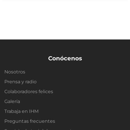
Conócenos
Nosotros
Prensa y radio
Colaboradores felices
Galería
Trabaja en IHM
Preguntas frecuentes