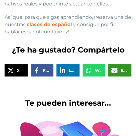
nativos reales y poder interactuar con ellos.
Así que, para que sigas aprendiendo, ¡reserva una de
nuestras
clases de español
y consigue por fin
hablar español con fluidez!
¿Te ha gustado? Compártelo
X
Facebook
LinkedIn
WhatsApp
Email
Te pueden interesar...