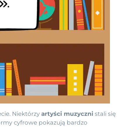
cie. Niektórzy
artyści muzyczni
stali się
formy cyfrowe pokazują bardzo