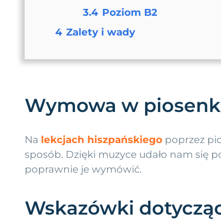
3.4
Poziom B2
4
Zalety i wady
Wymowa w piosenk
Na
lekcjach hiszpańskiego
poprzez pi
sposób. Dzięki muzyce udało nam się p
poprawnie je wymówić.
Wskazówki dotycząc