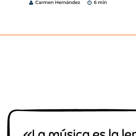
Carmen Hernández
6 min