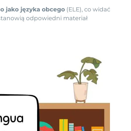
go jako języka obcego
(ELE), co widać
i stanowią odpowiedni materiał