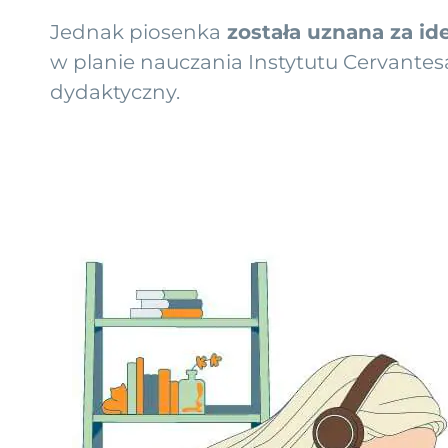
Jednak piosenka
została uznana za id
w planie nauczania Instytutu Cervantes
dydaktyczny.