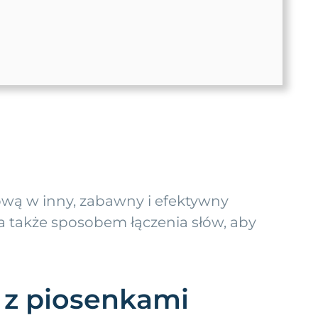
ą w inny, zabawny i efektywny
a także sposobem łączenia słów, aby
 z piosenkami