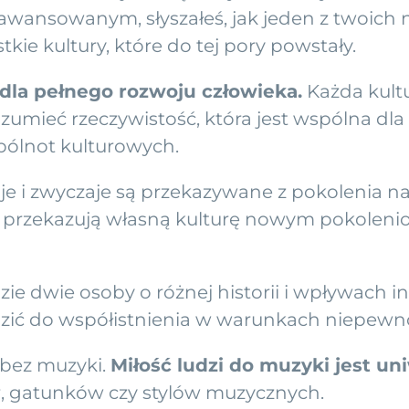
ansowanym, słyszałeś, jak jeden z twoich na
kie kultury, które do tej pory powstały.
dla pełnego rozwoju człowieka.
Każda kultu
mieć rzeczywistość, która jest wspólna dla 
pólnot kulturowych.
aje i zwyczaje są przekazywane z pokolenia 
 i przekazują własną kulturę nowym pokolen
ie dwie osoby o różnej historii i wpływach i
zić do współistnienia w warunkach niepewno
o bez muzyki.
Miłość ludzi do muzyki jest un
r, gatunków czy stylów muzycznych.