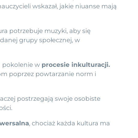
uczycieli wskazał, jakie niuanse mają
ra potrzebuje muzyki, aby się
danej grupy społecznej, w
na pokolenie w
procesie inkulturacji.
iom poprzez powtarzanie norm i
naczej postrzegają swoje osobiste
ści.
iwersalna
, chociaż każda kultura ma