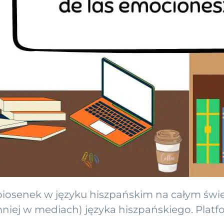
 piosenek w języku hiszpańskim na całym świe
niej w mediach) języka hiszpańskiego. Plat