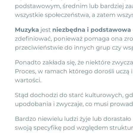
podstawowym, średnim lub bardziej zaaw
wszystkie społeczeństwa, a zatem wszyst
Muzyka
jest
niezbędna i podstawowa 
zdefiniować, ponieważ pomaga ona zrozu
przeciwieństwie do innych grup czy ws
Ponadto zakłada się, że niektóre zwycz
Proces, w ramach którego dorośli uczą
wartości.
Stąd dochodzi do starć kulturowych, gdz
upodobania i zwyczaje, co musi prowad
Bardzo niewielu ludzi żyje lub dorastał
swoją specyfikę pod względem struktu