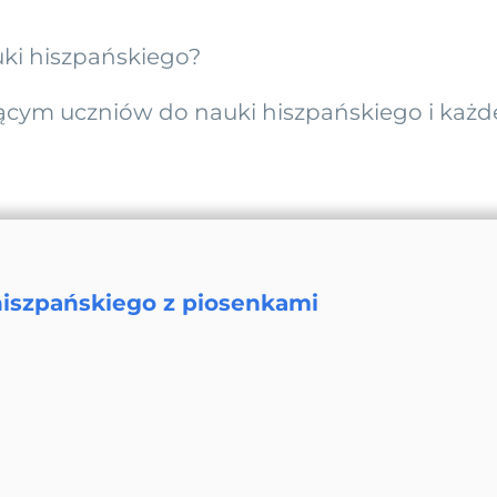
ki hiszpańskiego?
jącym uczniów do nauki hiszpańskiego i każd
iszpańskiego z piosenkami