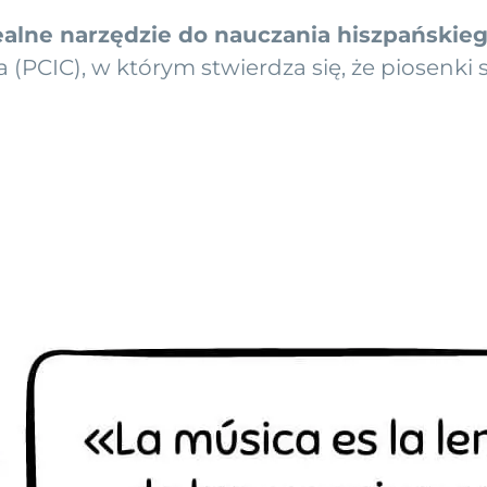
ealne narzędzie do nauczania hiszpańskie
a (PCIC), w którym stwierdza się, że piosenk