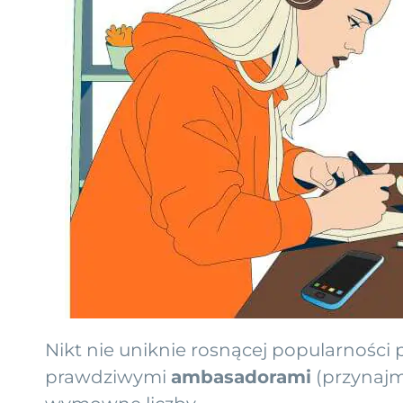
Nikt nie uniknie rosnącej popularności
prawdziwymi
ambasadorami
(przynajm