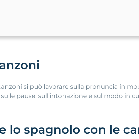
canzoni
 canzoni si può lavorare sulla pronuncia in mo
 sulle pause, sull’intonazione e sul modo in cu
e lo spagnolo con le c