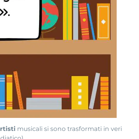
rtisti
musicali si sono trasformati in veri
diatico).