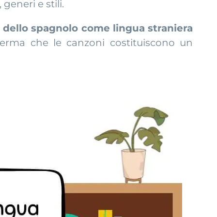
generi e stili.
 dello spagnolo come lingua straniera
afferma che le canzoni costituiscono un