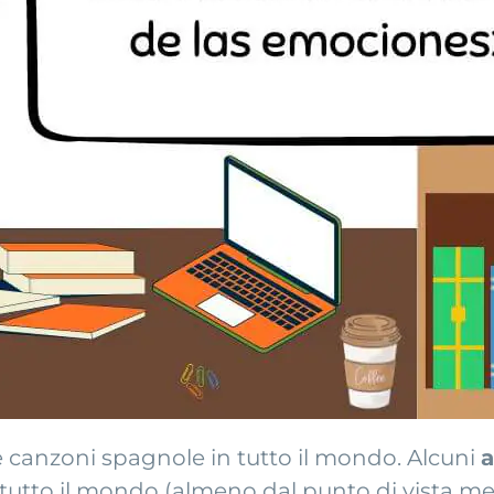
e canzoni spagnole in tutto il mondo. Alcuni
a
tutto il mondo (almeno dal punto di vista me