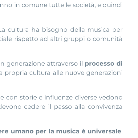
nno in comune tutte le società, e quindi
 La cultura ha bisogno della musica per
iale rispetto ad altri gruppi o comunità
n generazione attraverso il
processo di
a propria cultura alle nuove generazioni
ne con storie e influenze diverse vedono
 devono cedere il passo alla convivenza
sere umano per la musica è universale
,