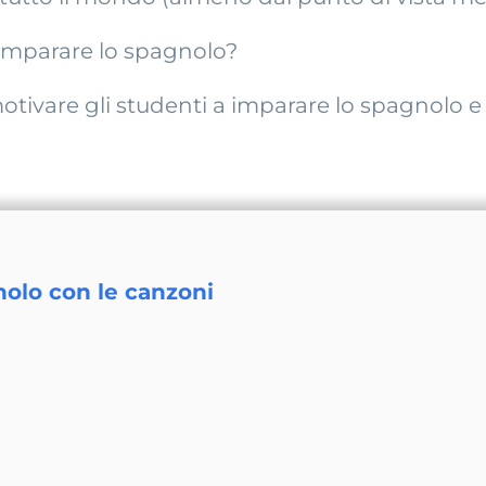
imparare lo spagnolo?
ivare gli studenti a imparare lo spagnolo e q
nolo con le canzoni