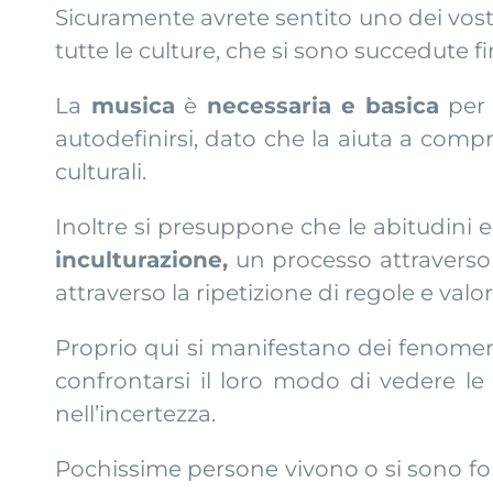
Sicuramente avrete sentito uno dei vost
tutte le culture, che si sono succedute f
La
musica
è
necessaria e basica
per
autodefinirsi, dato che la aiuta a comp
culturali.
Inoltre si presuppone che le abitudini 
inculturazione,
un processo attraverso 
attraverso la ripetizione di regole e valori
Proprio qui si manifestano dei fenomeni
confrontarsi il loro modo di vedere le
nell’incertezza.
Pochissime persone vivono o si sono f