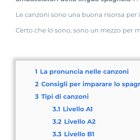
Le canzoni sono una buona risorsa per 
Certo che lo sono, sono un mezzo per mot
1
La pronuncia nelle canzoni
2
Consigli per imparare lo spag
3
Tipi di canzoni
3.1
Livello A1
3.2
Livello A2
3.3
Livello B1