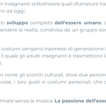
ri insegnanti sottolineare quali sfumature ha
ino ad oggi.
 lo
sviluppo
completo
dell’essere umano
.
rendere la realtà, condivisa da un gruppo soc
e costumi vengano trasmessi di generazione i
il quale gli adulti insegnano e trasmettono l
.
 come gli scontri culturali, dove due perso
 cose, i loro gusti e costumi personali, che
ormate senza la musica.
La passione dell’es