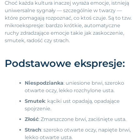
Choć każda kultura inaczej wyraża emocje, istnieją
uniwersalne sygnały — szczególnie w twarzy —
które pomagają rozpoznać, co ktoś czuje. Są to tzw.
mikroekspresje: bardzo krótkie, automatyczne
ruchy zdradzające emocje takie jak zaskoczenie,
smutek, radość czy strach.
Podstawowe ekspresje:
Niespodzianka
: uniesione brwi, szeroko
otwarte oczy, lekko rozchylone usta.
Smutek
: kąciki ust opadają, opadające
spojrzenie.
Złość
: Zmarszczone brwi, zaciśnięte usta.
Strach
: szeroko otwarte oczy, napięte brwi,
lekko otwarte usta.