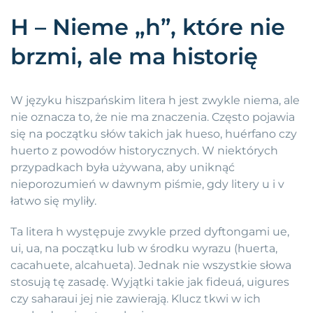
H – Nieme „h”, które nie
brzmi, ale ma historię
W języku hiszpańskim litera h jest zwykle niema, ale
nie oznacza to, że nie ma znaczenia. Często pojawia
się na początku słów takich jak hueso, huérfano czy
huerto z powodów historycznych. W niektórych
przypadkach była używana, aby uniknąć
nieporozumień w dawnym piśmie, gdy litery u i v
łatwo się myliły.
Ta litera h występuje zwykle przed dyftongami ue,
ui, ua, na początku lub w środku wyrazu (huerta,
cacahuete, alcahueta). Jednak nie wszystkie słowa
stosują tę zasadę. Wyjątki takie jak fideuá, uigures
czy saharaui jej nie zawierają. Klucz tkwi w ich