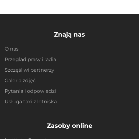
Znają nas
O nas
Przegląd prasy i radia
Szczęśliwi partnerzy
Galeria zdjęć
Pytania i odpowiedzi
Usługa taxi z lotniska
Zasoby online