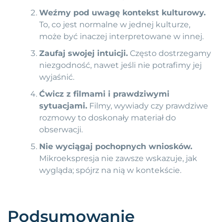
Weźmy pod uwagę kontekst kulturowy.
To, co jest normalne w jednej kulturze,
może być inaczej interpretowane w innej.
Zaufaj swojej intuicji.
Często dostrzegamy
niezgodność, nawet jeśli nie potrafimy jej
wyjaśnić.
Ćwicz z filmami i prawdziwymi
sytuacjami.
Filmy, wywiady czy prawdziwe
rozmowy to doskonały materiał do
obserwacji.
Nie wyciągaj pochopnych wniosków.
Mikroekspresja nie zawsze wskazuje, jak
wygląda; spójrz na nią w kontekście.
Podsumowanie