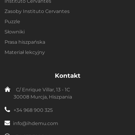
Instituto Cervantes
Zasoby Instituto Cervantes
Puzzle
Słowniki
Prasa hiszpańska
Materiał lekcyjny
Kontakt
C/ Enrique Villar, 13 - 1C
30008 Murcja, Hiszpania
+34 968 900 325
info@ihdemu.com