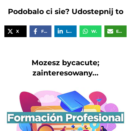
Podobalo ci sie? Udostepnij to
X
Facebook
LinkedIn
WhatsApp
Email
Mozesz bycacute;
zainteresowany...