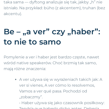
taka sama — dyftong analizuje się tak, jakby „h” nie
istniało. Na przykład: búho (z akcentem), truhan (bez
akcentu).
Be – „a ver” czy „haber”:
to nie to samo
Pomylenie a ver i haber jest bardzo częste, nawet
wśród native speakerów. Choć brzmią tak samo,
mają różne znaczenia:
A ver używa się w wyrażeniach takich jak: A
ver si vienes, A ver cómo lo resolvemos,
Vamos a ver qué pasa. Pochodzi od
„zobaczmy”.
• Haber używa się jako czasownik posiłkowy:
Tendría que haberlo dicho antes, Debería