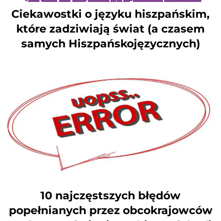
Ciekawostki o języku hiszpańskim,
które zadziwiają świat (a czasem
samych Hiszpańskojęzycznych)
10 najczęstszych błędów
popełnianych przez obcokrajowców