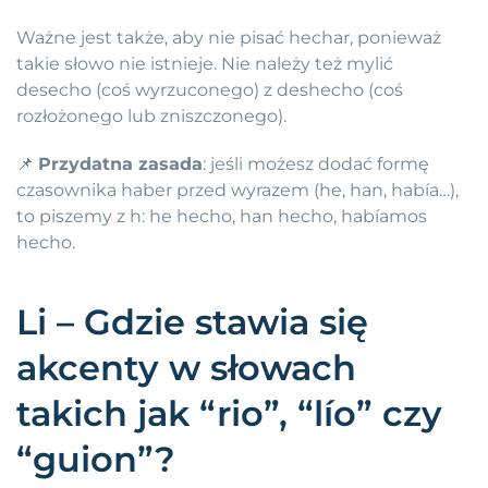
Ważne jest także, aby nie pisać hechar, ponieważ
takie słowo nie istnieje. Nie należy też mylić
desecho (coś wyrzuconego) z deshecho (coś
rozłożonego lub zniszczonego).
📌
Przydatna zasada
: jeśli możesz dodać formę
czasownika haber przed wyrazem (he, han, había…),
to piszemy z h: he hecho, han hecho, habíamos
hecho.
Li – Gdzie stawia się
akcenty w słowach
takich jak “rio”, “lío” czy
“guion”?