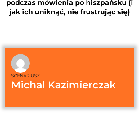
podczas mówienia po hiszpańsku (i
jak ich uniknąć, nie frustrując się)
SCENARIUSZ
Michal Kazimierczak