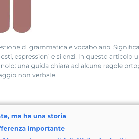
stione di grammatica e vocabolario. Signific
sti, espressioni e silenzi. In questo articolo
nolo: una guida chiara ad alcune regole ortog
uaggio non verbale.
te, ma ha una storia
ifferenza importante