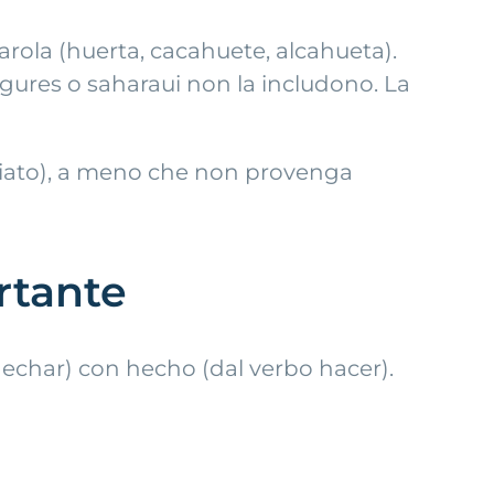
 parola (huerta, cacahuete, alcahueta).
igures o saharaui non la includono. La
ena, hiato), a meno che non provenga
rtante
 echar) con hecho (dal verbo hacer).