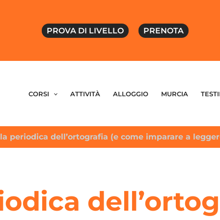
PROVA DI LIVELLO
PRENOTA
CORSI
ATTIVITÀ
ALLOGGIO
MURCIA
TEST
la periodica dell’ortografia (e come imparare a leggere
iodica dell’orto