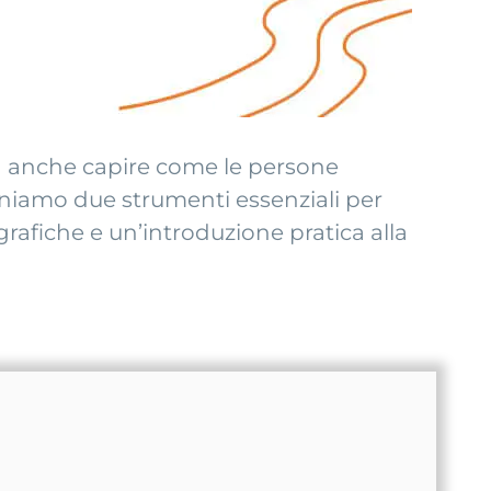
a anche capire come le persone
 uniamo due strumenti essenziali per
rafiche e un’introduzione pratica alla