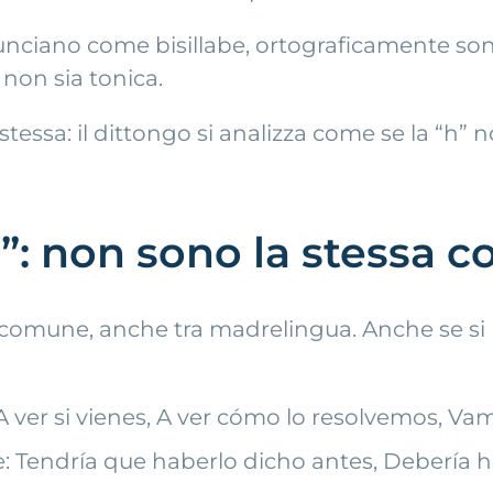
onunciano come bisillabe, ortograficamente so
non sia tonica.
 stessa: il dittongo si analizza come se la “h”
r”: non sono la stessa c
o comune, anche tra madrelingua. Anche se s
 A ver si vienes, A ver cómo lo resolvemos, V
e: Tendría que haberlo dicho antes, Debería 