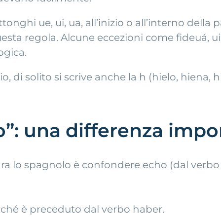
nghi ue, ui, ua, all’inizio o all’interno della
uesta regola. Alcune eccezioni come fideuá, u
ogica.
e o io, di solito si scrive anche la h (hielo, hi
o”: una differenza impo
ara lo spagnolo è confondere echo (dal verbo
ché è preceduto dal verbo haber.