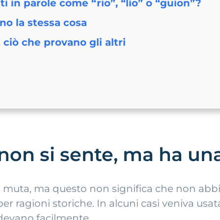
ti in parole come “rio”, “lío” o “guion”?
no la stessa cosa
 ciò che provano gli altri
non si sente, ma ha una
 muta, ma questo non significa che non abbia 
 ragioni storiche. In alcuni casi veniva usata
ndevano facilmente.