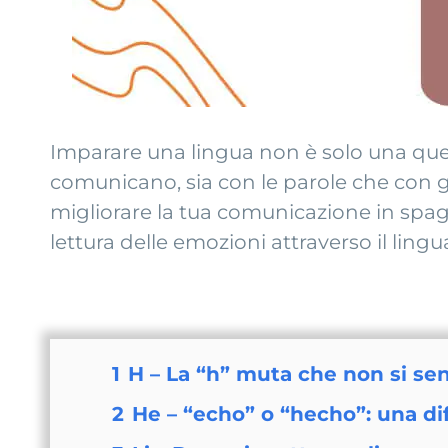
Imparare una lingua non è solo una que
comunicano, sia con le parole che con ge
migliorare la tua comunicazione in spag
lettura delle emozioni attraverso il ling
1
H – La “h” muta che non si sen
2
He – “echo” o “hecho”: una d