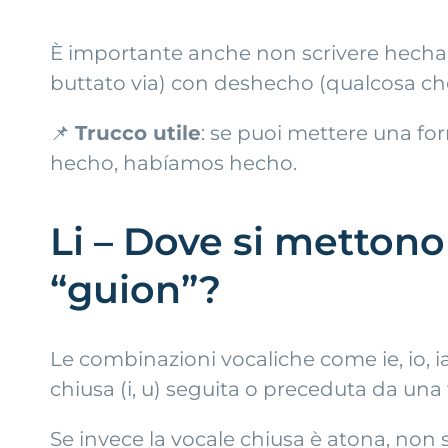
È importante anche non scrivere hechar
buttato via) con deshecho (qualcosa che
📌
Trucco utile
: se puoi mettere una for
hecho, habíamos hecho.
Li – Dove si mettono 
“guion”?
Le combinazioni vocaliche come ie, io, 
chiusa (i, u) seguita o preceduta da una vo
Se invece la vocale chiusa è atona, non si 