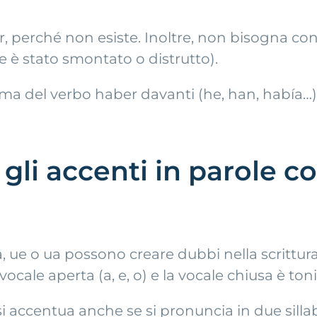
, perché non esiste. Inoltre, non bisogna c
 è stato smontato o distrutto).
ma del verbo haber davanti (he, han, había…), 
gli accenti in parole co
ia, ue o ua possono creare dubbi nella scritt
cale aperta (a, e, o) e la vocale chiusa è tonic
accentua anche se si pronuncia in due sillabe: rio