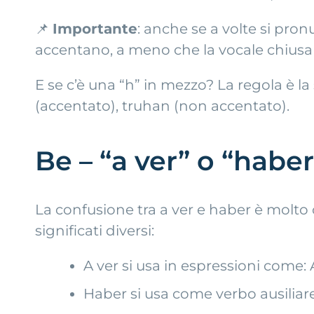
📌
Importante
: anche se a volte si pr
accentano, a meno che la vocale chiusa 
E se c’è una “h” in mezzo? La regola è la
(accentato), truhan (non accentato).
Be – “a ver” o “habe
La confusione tra a ver e haber è molt
significati diversi:
A ver si usa in espressioni come:
Haber si usa come verbo ausiliar