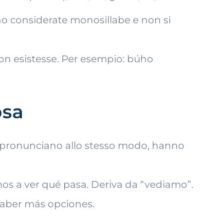
no considerate monosillabe e non si
 non esistesse. Per esempio: búho
osa
i pronunciano allo stesso modo, hanno
amos a ver qué pasa. Deriva da “vediamo”.
haber más opciones.