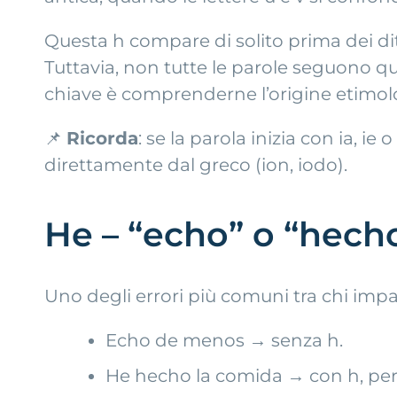
Questa h compare di solito prima dei ditto
Tuttavia, non tutte le parole seguono q
chiave è comprenderne l’origine etimol
📌
Ricorda
: se la parola inizia con ia, i
direttamente dal greco (ion, iodo).
He – “echo” o “hech
Uno degli errori più comuni tra chi imp
Echo de menos → senza h.
He hecho la comida → con h, per