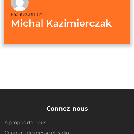
Eacute;CRIT PAR
Michal Kazimierczak
Connez-nous
À propos de nous
Coupure de presse et radio