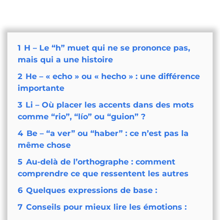
1
H – Le “h” muet qui ne se prononce pas,
mais qui a une histoire
2
He – « echo » ou « hecho » : une différence
importante
3
Li – Où placer les accents dans des mots
comme “rio”, “lío” ou “guion” ?
4
Be – “a ver” ou “haber” : ce n’est pas la
même chose
5
Au-delà de l’orthographe : comment
comprendre ce que ressentent les autres
6
Quelques expressions de base :
7
Conseils pour mieux lire les émotions :