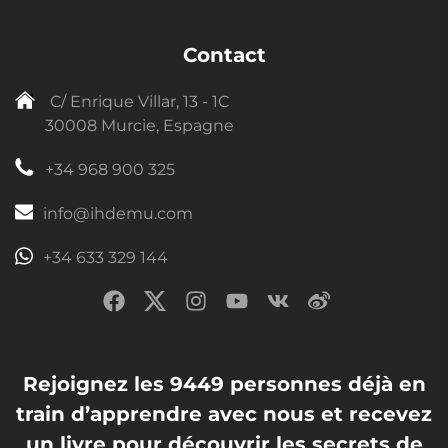
Contact
C/ Enrique Villar, 13 - 1C
30008 Murcie, Espagne
+34 968 900 325
info@ihdemu.com
+34 633 329 144
Rejoignez les 9449 personnes déjà en
train d’apprendre avec nous et recevez
un livre pour découvrir les secrets de