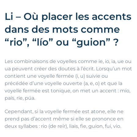
Li – Où placer les accents
dans des mots comme
“rio”, “lío” ou “guion” ?
Les combinaisons de voyelles comme ie, io, ia, ue ou
ua peuvent créer des doutes à l’écrit. Lorsqu’un mot
contient une voyelle fermée (i, u) suivie ou
précédée d’une voyelle ouverte (a, e, o) et que la
voyelle fermée est tonique, on met un accent : mío,
país, ríe, púa.
Cependant, si la voyelle fermée est atone, elle ne
prend pas d’accent même si elle se prononce en
deux syllabes : rio (de reír), liais, fie, guion, fui, vio.