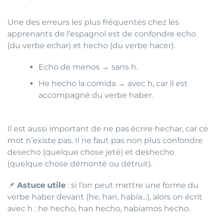
Une des erreurs les plus fréquentes chez les
apprenants de l’espagnol est de confondre echo
(du verbe echar) et hecho (du verbe hacer).
Echo de menos → sans h.
He hecho la comida → avec h, car il est
accompagné du verbe haber.
Il est aussi important de ne pas écrire hechar, car ce
mot n’existe pas. Il ne faut pas non plus confondre
desecho (quelque chose jeté) et deshecho
(quelque chose démonté ou détruit).
📌
Astuce
utile
: si l’on peut mettre une forme du
verbe haber devant (he, han, había…), alors on écrit
avec h : he hecho, han hecho, habíamos hecho.