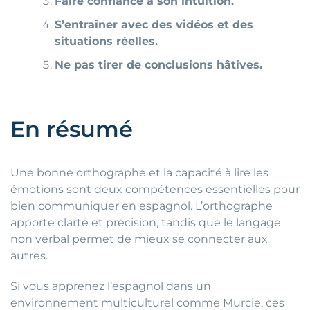
Faire confiance à son intuition.
S’entraîner avec des vidéos et des
situations réelles.
Ne pas tirer de conclusions hâtives.
En résumé
Une bonne orthographe et la capacité à lire les
émotions sont deux compétences essentielles pour
bien communiquer en espagnol. L’orthographe
apporte clarté et précision, tandis que le langage
non verbal permet de mieux se connecter aux
autres.
Si vous apprenez l’espagnol dans un
environnement multiculturel comme Murcie, ces