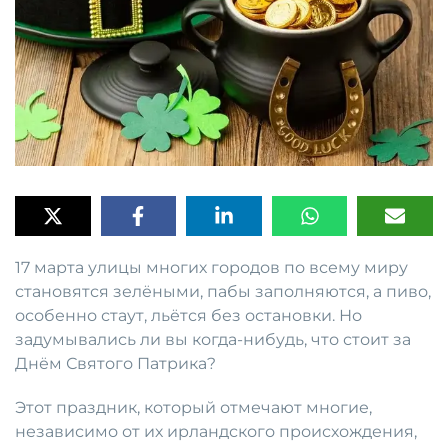
17 марта улицы многих городов по всему миру
становятся зелёными, пабы заполняются, а пиво,
особенно стаут, льётся без остановки. Но
задумывались ли вы когда-нибудь, что стоит за
Днём Святого Патрика?
Этот праздник, который отмечают многие,
независимо от их ирландского происхождения,