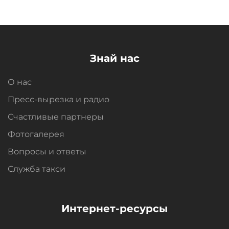
Знай нас
О нас
Пресс-вырезка и радио
Счастливые партнеры
Фотогалерея
Вопросы и oтветы
Служба такси
Интернет-ресурсы