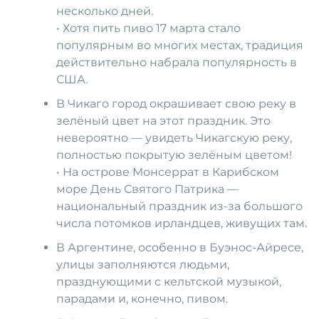
несколько дней.
• Хотя пить пиво 17 марта стало
популярным во многих местах, традиция
действительно набрала популярность в
США.
В Чикаго город окрашивает свою реку в
зелёный цвет на этот праздник. Это
невероятно — увидеть Чикагскую реку,
полностью покрытую зелёным цветом!
• На острове Монсеррат в Карибском
море День Святого Патрика —
национальный праздник из-за большого
числа потомков ирландцев, живущих там.
В Аргентине, особенно в Буэнос-Айресе,
улицы заполняются людьми,
празднующими с кельтской музыкой,
парадами и, конечно, пивом.