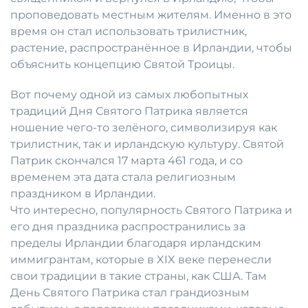
проповедовать местным жителям. Именно в это
время он стал использовать трилистник,
растение, распространённое в Ирландии, чтобы
объяснить концепцию Святой Троицы.
Вот почему одной из самых любопытных
традиций Дня Святого Патрика является
ношение чего-то зелёного, символизируя как
трилистник, так и ирландскую культуру. Святой
Патрик скончался 17 марта 461 года, и со
временем эта дата стала религиозным
праздником в Ирландии.
Что интересно, популярность Святого Патрика и
его дня праздника распространились за
пределы Ирландии благодаря ирландским
иммигрантам, которые в XIX веке перенесли
свои традиции в такие страны, как США. Там
День Святого Патрика стал грандиозным