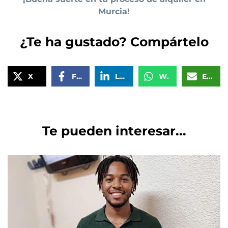
Murcia!
¿Te ha gustado? Compártelo
X
Facebook
LinkedIn
WhatsApp
Email
Te pueden interesar...