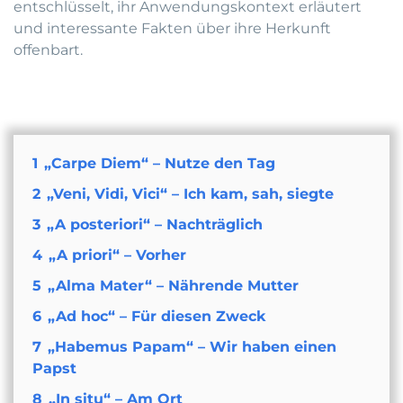
entschlüsselt, ihr Anwendungskontext erläutert
und interessante Fakten über ihre Herkunft
offenbart.
1
„Carpe Diem“ – Nutze den Tag
2
„Veni, Vidi, Vici“ – Ich kam, sah, siegte
3
„A posteriori“ – Nachträglich
4
„A priori“ – Vorher
5
„Alma Mater“ – Nährende Mutter
6
„Ad hoc“ – Für diesen Zweck
7
„Habemus Papam“ – Wir haben einen
Papst
8
„In situ“ – Am Ort