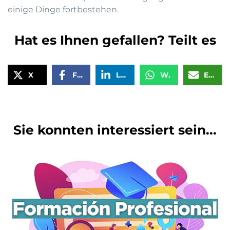
einige Dinge fortbestehen.
Hat es Ihnen gefallen? Teilt es
X
Facebook
LinkedIn
WhatsApp
Email
Sie konnten interessiert sein...