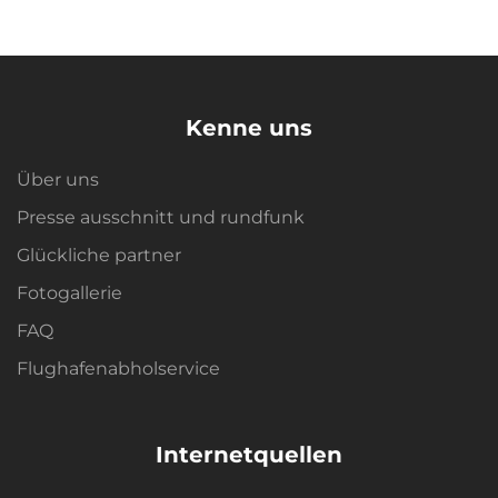
Kenne uns
Über uns
Presse ausschnitt und rundfunk
Glückliche partner
Fotogallerie
FAQ
Flughafenabholservice
Internetquellen