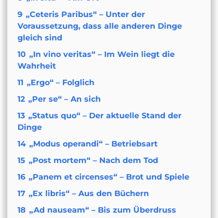
9
„Ceteris Paribus“ – Unter der
Voraussetzung, dass alle anderen Dinge
gleich sind
10
„In vino veritas“ – Im Wein liegt die
Wahrheit
11
„Ergo“ – Folglich
12
„Per se“ – An sich
13
„Status quo“ – Der aktuelle Stand der
Dinge
14
„Modus operandi“ – Betriebsart
15
„Post mortem“ – Nach dem Tod
16
„Panem et circenses“ – Brot und Spiele
17
„Ex libris“ – Aus den Büchern
18
„Ad nauseam“ – Bis zum Überdruss