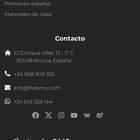
Prensa en español
Materiales de clase
Contacto
C/ Enrique Villar, 13 - 1º C
30008 Murcia, España
+34 968 900 325
info@ihdemu.com
+34 633 329 144