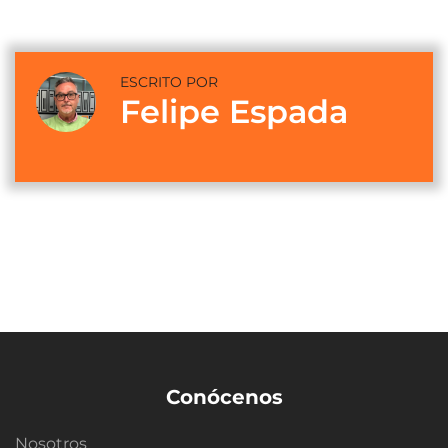
ESCRITO POR
Felipe Espada
Conócenos
Nosotros