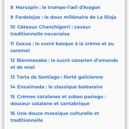
8
Marsapin : le trompe-l’œil d’Aragon
9
Fardalejos : le doux millénaire de La Rioja
10
Gâteaux Chanchigorri : saveur
traditionnelle navarraise
11
Goxua : le sucré basque à la crème et au
caramel
12
Bienmesabe : le sucré canarien d’amande
et de miel
13
Tarta de Santiago : fierté galicienne
14
Ensaimada : le classique baléaraire
15
Crèmes catalanes et sobao pasiego :
douceur catalane et cantabrique
16
Une douce mosaïque culturelle et
traditionnelle