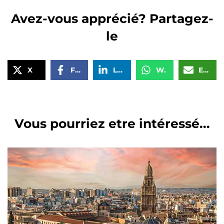
Avez-vous apprécié? Partagez-
le
X
Facebook
LinkedIn
WhatsApp
Email
Vous pourriez etre intéressé...