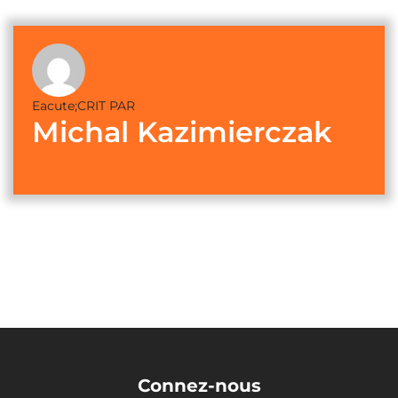
Eacute;CRIT PAR
Michal Kazimierczak
Connez-nous