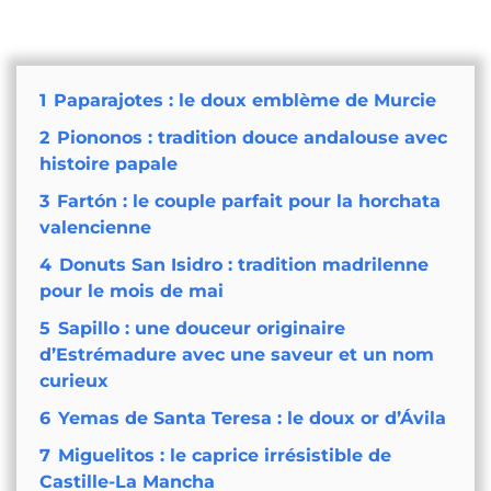
1
Paparajotes : le doux emblème de Murcie
2
Piononos : tradition douce andalouse avec
histoire papale
3
Fartón : le couple parfait pour la horchata
valencienne
4
Donuts San Isidro : tradition madrilenne
pour le mois de mai
5
Sapillo : une douceur originaire
d’Estrémadure avec une saveur et un nom
curieux
6
Yemas de Santa Teresa : le doux or d’Ávila
7
Miguelitos : le caprice irrésistible de
Castille-La Mancha