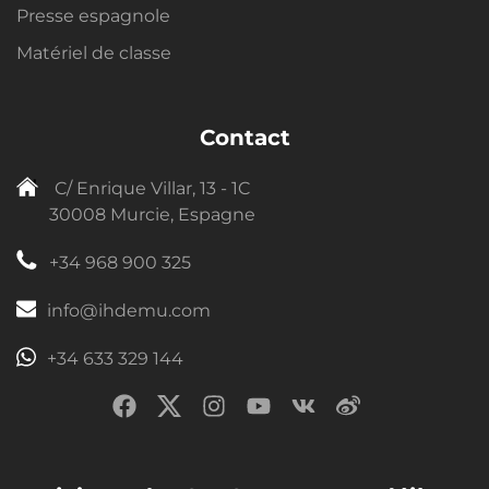
Presse espagnole
Matériel de classe
Contact
C/ Enrique Villar, 13 - 1C
30008 Murcie, Espagne
+34 968 900 325
info@ihdemu.com
+34 633 329 144