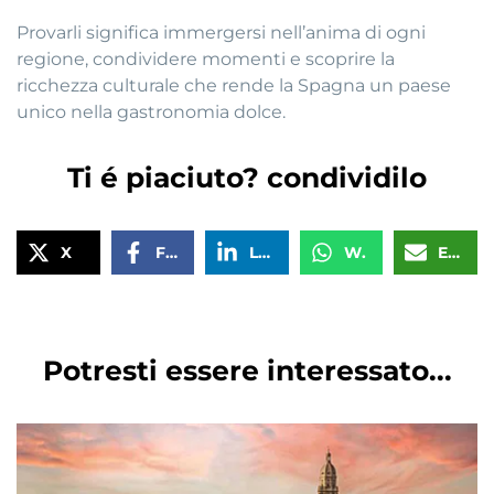
Provarli significa immergersi nell’anima di ogni
regione, condividere momenti e scoprire la
ricchezza culturale che rende la Spagna un paese
unico nella gastronomia dolce.
Ti é piaciuto? condividilo
X
Facebook
LinkedIn
WhatsApp
Email
Potresti essere interessato...