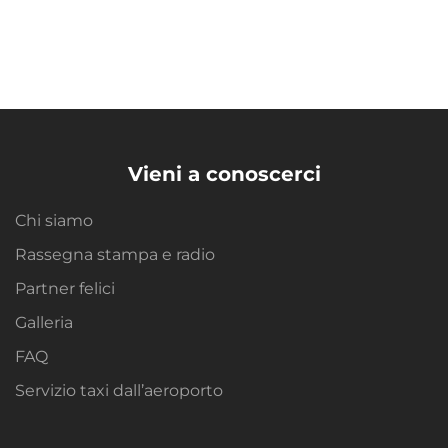
Vieni a conoscerci
Chi siamo
Rassegna stampa e radio
Partner felici
Galleria
FAQ
Servizio taxi dall’aeroporto