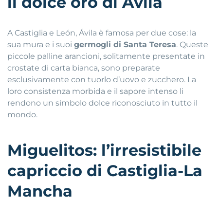
il dolce oro di Ávila
A Castiglia e León, Ávila è famosa per due cose: la
sua mura e i suoi
germogli di Santa Teresa
. Queste
piccole palline arancioni, solitamente presentate in
crostate di carta bianca, sono preparate
esclusivamente con tuorlo d’uovo e zucchero. La
loro consistenza morbida e il sapore intenso li
rendono un simbolo dolce riconosciuto in tutto il
mondo.
Miguelitos: l’irresistibile
capriccio di Castiglia-La
Mancha