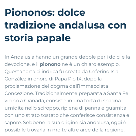
Piononos: dolce
tradizione andalusa con
storia papale
In Andalusia hanno un grande debole per i dolci e la
devozione, e il
pionono
ne è un chiaro esempio.
Questa torta cilindrica fu creata da Ceferino Isla
González in onore di Papa Pio IX, dopo la
proclamazione del dogma dell’Immacolata
Concezione. Tradizionalmente preparata a Santa Fe,
vicino a Granada, consiste in una torta di spagna
umidita nello sciroppo, ripiena di panna e guarnita
con uno strato tostato che conferisce consistenza e
sapore. Sebbene la sua origine sia andalusa, oggi è
possibile trovarla in molte altre aree della regione.