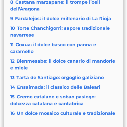
8
Castana marzapane: il trompe l’oeil
dell’Aragona
9
Fardalejos: il dolce millenario di La Rioja
10
Torte Chanchigorri: sapore tradizionale
navarrese
11
Goxua: il dolce basco con panna e
caramello
12
Bienmesabe: il dolce canario di mandorle
e miele
13
Tarta de Santiago: orgoglio galiziano
14
Ensaimada: il classico delle Baleari
15
Creme catalane e sobao pasiego:
dolcezza catalana e cantabrica
16
Un dolce mosaico culturale e tradizionale