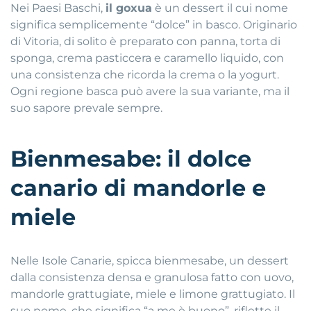
Nei Paesi Baschi,
il goxua
è un dessert il cui nome
significa semplicemente “dolce” in basco. Originario
di Vitoria, di solito è preparato con panna, torta di
sponga, crema pasticcera e caramello liquido, con
una consistenza che ricorda la crema o la yogurt.
Ogni regione basca può avere la sua variante, ma il
suo sapore prevale sempre.
Bienmesabe: il dolce
canario di mandorle e
miele
Nelle Isole Canarie, spicca bienmesabe, un dessert
dalla consistenza densa e granulosa fatto con uovo,
mandorle grattugiate, miele e limone grattugiato. Il
suo nome, che significa “a me è buono”, riflette il