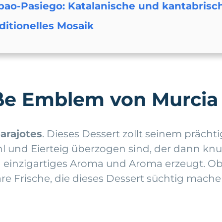
bao-Pasiego: Katalanische und kantabrisc
ditionelles Mosaik
üße Emblem von Murcia
arajotes
. Dieses Dessert zollt seinem präch
hl und Eierteig überzogen sind, der dann knu
n einzigartiges Aroma und Aroma erzeugt. Ob
e Frische, die dieses Dessert süchtig machen