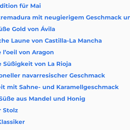
dition für Mai
 Extremadura mit neugierigem Geschmack 
üße Gold von Ávila
iche Laune von Castilla-La Mancha
 l’oeil von Aragon
e Süßigkeit von La Rioja
ioneller navarresischer Geschmack
eit mit Sahne- und Karamellgeschmack
 Süße aus Mandel und Honig
r Stolz
lassiker