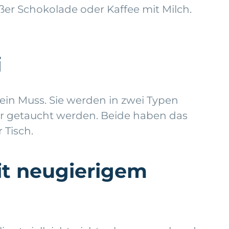
ißer Schokolade oder Kaffee mit Milch.
i
ein Muss. Sie werden in zwei Typen
cker getaucht werden. Beide haben das
 Tisch.
it neugierigem