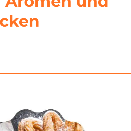
um Aromen und
ecken