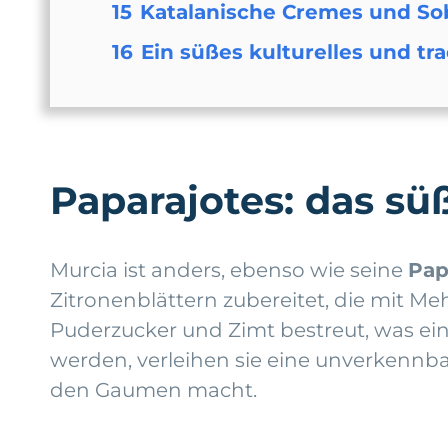
15
Katalanische Cremes und So
16
Ein süßes kulturelles und tra
Paparajotes: das s
Murcia ist anders, ebenso wie seine
Pap
Zitronenblättern zubereitet, die mit Me
Puderzucker und Zimt bestreut, was ei
werden, verleihen sie eine unverkennbar
den Gaumen macht.