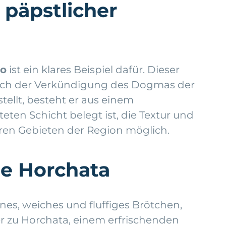
 päpstlicher
no
ist ein klares Beispiel dafür. Dieser
 nach der Verkündigung des Dogmas der
ellt, besteht er aus einem
eten Schicht belegt ist, die Textur und
eren Gebieten der Region möglich.
he Horchata
nes, weiches und fluffiges Brötchen,
er zu Horchata, einem erfrischenden