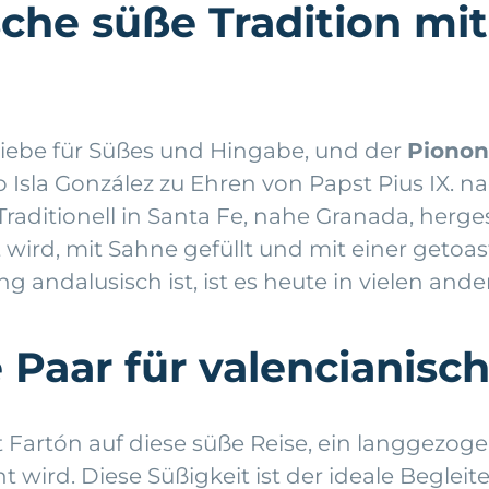
che süße Tradition mit
liebe für Süßes und Hingabe, und der
Piono
o Isla González zu Ehren von Papst Pius IX.
ditionell in Santa Fe, nahe Granada, hergest
wird, mit Sahne gefüllt und mit einer getoast
 andalusisch ist, ist es heute in vielen and
e Paar für valencianisc
 Fartón auf diese süße Reise, ein langgezoge
wird. Diese Süßigkeit ist der ideale Begleit