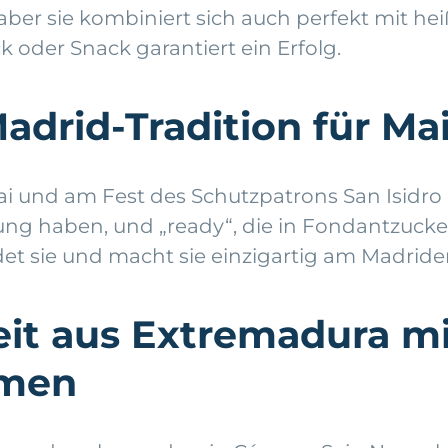
 aber sie kombiniert sich auch perfekt mit he
k oder Snack garantiert ein Erfolg.
adrid-Tradition für Ma
i und am Fest des Schutzpatrons San Isidro 
hichtung haben, und „ready“, die in Fondantzu
det sie und macht sie einzigartig am Madrider
keit aus Extremadura m
amen