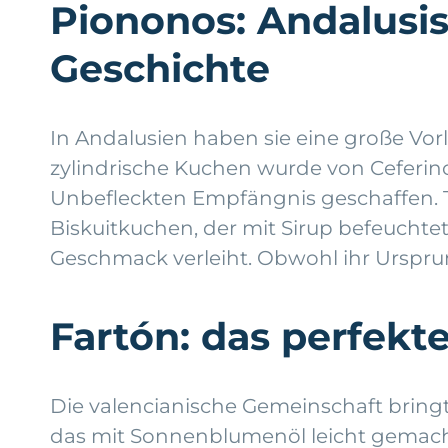
Piononos: Andalusis
Geschichte
In Andalusien haben sie eine große Vor
zylindrische Kuchen wurde von Ceferin
Unbefleckten Empfängnis geschaffen. Tra
Biskuitkuchen, der mit Sirup befeuchtet 
Geschmack verleiht. Obwohl ihr Ursprung
Fartón: das perfekt
Die valencianische Gemeinschaft bringt
das mit Sonnenblumenöl leicht gemacht 