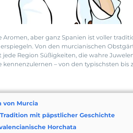
Aromen, aber ganz Spanien ist voller traditio
derspiegeln. Von den murcianischen Obstgärt
etet jede Region Süßigkeiten, die wahre Juwe
sie kennenzulernen – von den typischsten bis
m von Murcia
Tradition mit päpstlicher Geschichte
 valencianische Horchata