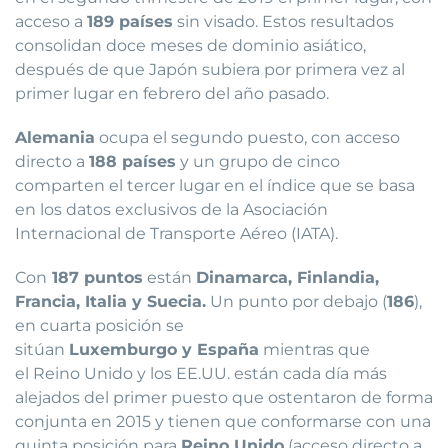
acceso a
189 países
sin visado. Estos resultados
consolidan doce meses de dominio asiático,
después de que Japón subiera por primera vez al
primer lugar en febrero del año pasado.
Alemania
ocupa el segundo puesto, con acceso
directo a
188 países
y un grupo de cinco
comparten el tercer lugar en el índice que se basa
en los datos exclusivos de la Asociación
Internacional de Transporte Aéreo (IATA).
Con
187 puntos
están
Dinamarca, Finlandia,
Francia, Italia y Suecia.
Un punto por debajo (
186
),
en cuarta posición se
sitúan
Luxemburgo y España
mientras que
el Reino Unido y los EE.UU. están cada día más
alejados del primer puesto que ostentaron de forma
conjunta en 2015 y tienen que conformarse con una
quinta posición para
Reino Unido
(acceso directo a