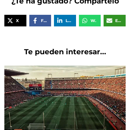
¿Te ha gustado? Compártelo
X
Facebook
LinkedIn
WhatsApp
Email
Te pueden interesar...