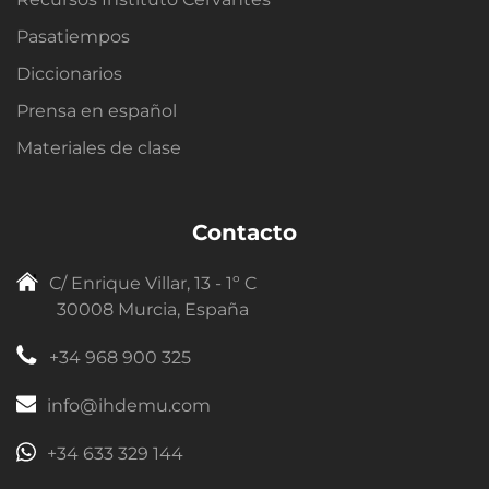
Pasatiempos
Diccionarios
Prensa en español
Materiales de clase
Contacto
C/ Enrique Villar, 13 - 1º C
30008 Murcia, España
+34 968 900 325
info@ihdemu.com
+34 633 329 144