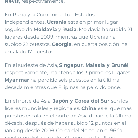
Nevis
, respectivamente.
En Rusia y la Comunidad de Estados
Independientes,
Ucrania
está en primer lugar
seguido de
Moldavia
y
Rusia
. Moldavia ha subido 21
lugares desde 2009, mientras que Ucrania ha
subido 22 puestos.
Georgia
, en cuarta posición, ha
escalado 17 puestos.
En el sudeste de Asia,
Singapur, Malasia y Brunéi
,
respectivamente, mantenga los 3 primeros lugares.
Myanmar
ha perdido seis puestos en la última
década mientras que Filipinas ha perdido once.
En el norte de Asia,
Japón y Corea del Sur
son los
líderes mundiales y regionales.
China
es el que más
puestos escala en el norte de Asia durante la última
década, después de haber subido 12 puntos en el
ranking desde 2009. Corea del Norte, en el 96 °a
nivel mundial, ha caído 13 lugares en la última