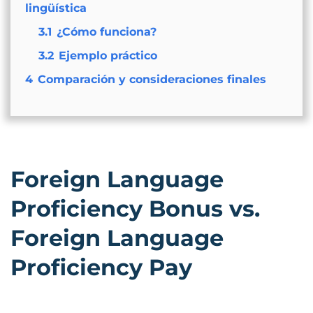
lingüística
3.1
¿Cómo funciona?
3.2
Ejemplo práctico
4
Comparación y consideraciones finales
Foreign Language
Proficiency Bonus vs.
Foreign Language
Proficiency Pay