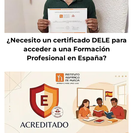
¿Necesito un certificado DELE para
acceder a una Formación
Profesional en España?