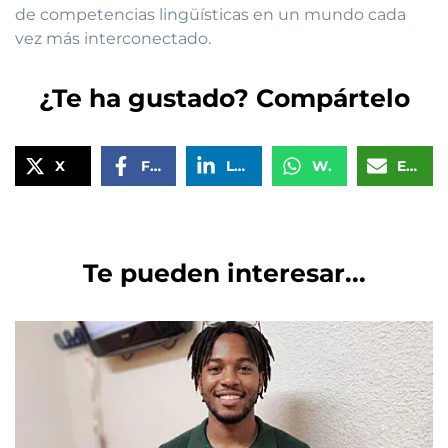
de competencias lingüísticas en un mundo cada
vez más interconectado.
¿Te ha gustado? Compártelo
X
Facebook
LinkedIn
WhatsApp
Email
Te pueden interesar...