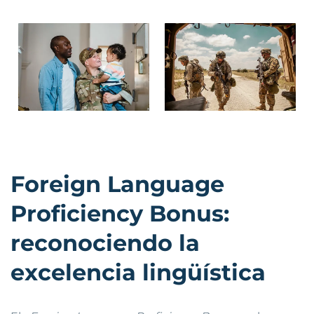
Foreign Language
Proficiency Bonus:
reconociendo la
excelencia lingüística