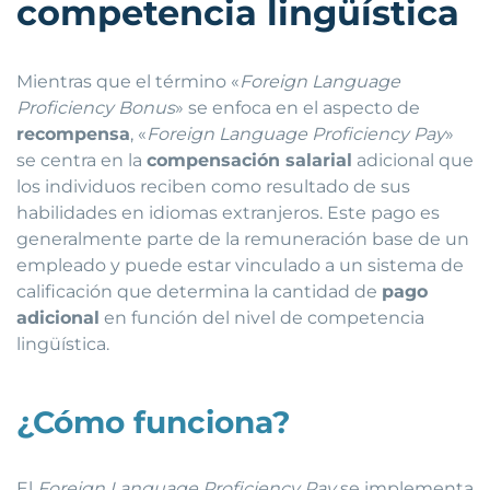
competencia lingüística
Mientras que el término «
Foreign Language
Proficiency Bonus
» se enfoca en el aspecto de
recompensa
, «
Foreign Language Proficiency Pay
»
se centra en la
compensación salarial
adicional que
los individuos reciben como resultado de sus
habilidades en idiomas extranjeros. Este pago es
generalmente parte de la remuneración base de un
empleado y puede estar vinculado a un sistema de
calificación que determina la cantidad de
pago
adicional
en función del nivel de competencia
lingüística.
¿Cómo funciona?
El
Foreign Language Proficiency Pay
se implementa