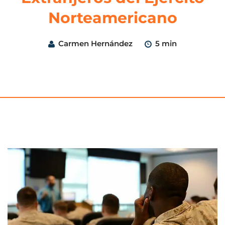
Norteamericano
Carmen Hernández
5 min