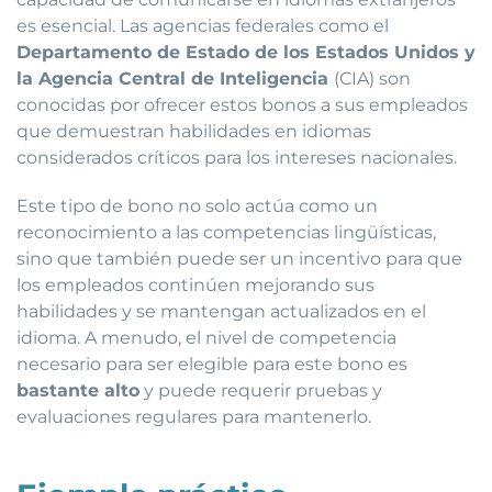
es esencial. Las agencias federales como el
Departamento de Estado de los Estados Unidos y
la Agencia Central de Inteligencia
(CIA) son
conocidas por ofrecer estos bonos a sus empleados
que demuestran habilidades en idiomas
considerados críticos para los intereses nacionales.
Este tipo de bono no solo actúa como un
reconocimiento a las competencias lingüísticas,
sino que también puede ser un incentivo para que
los empleados continúen mejorando sus
habilidades y se mantengan actualizados en el
idioma. A menudo, el nivel de competencia
necesario para ser elegible para este bono es
bastante alto
y puede requerir pruebas y
evaluaciones regulares para mantenerlo.