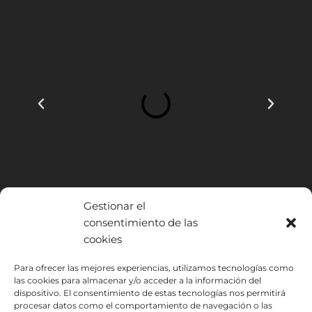
Gestionar el
consentimiento de las
cookies
INSTITUTO HISPANICO DE MURCIA, SOCIEDAD LIMITADA ha sido
Para ofrecer las mejores experiencias, utilizamos tecnologías como
beneficiario del Fondo Europeo de Desarrollo Regional cuyo objetivo
las cookies para almacenar y/o acceder a la información del
es mejorar el uso y la calidad de las tecnologías de la información y de
dispositivo. El consentimiento de estas tecnologías nos permitirá
las comunicaciones y el acceso a las mismas y gracias al que ha
procesar datos como el comportamiento de navegación o las