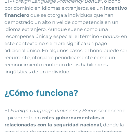
El «
Foreign Language Proficiency Bonus
«, o bono
por dominio en idiomas extranjeros, es un
incentivo
financiero
que se otorga a individuos que han
demostrado un alto nivel de competencia en un
idioma extranjero. Aunque suene como una
recompensa única y especial, el término «
bonus
» en
este contexto no siempre significa un pago
adicional único. En algunos casos, el bono puede ser
recurrente, otorgado periódicamente como un
reconocimiento continuo de las habilidades
lingüísticas de un individuo.
¿Cómo funciona?
El
Foreign Language Proficiency Bonus
se concede
típicamente en
roles gubernamentales o
relacionados con la seguridad nacional
, donde la
capacidad de comunicarse en idiomas extranjeros