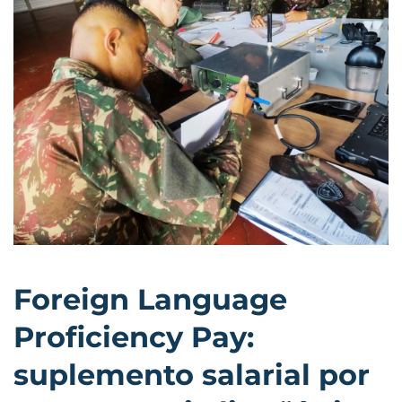
Foreign Language
Proficiency Pay:
suplemento salarial por