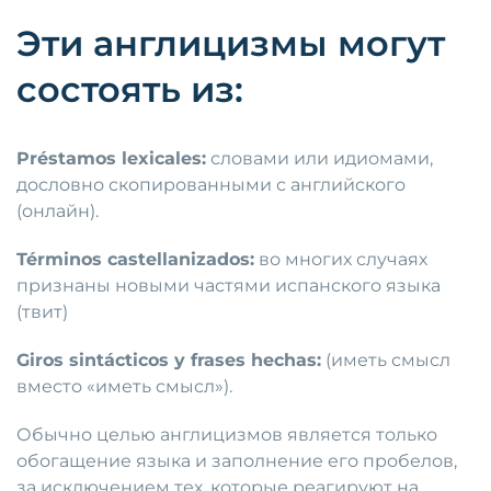
Эти англицизмы могут
состоять из:
Préstamos lexicales:
словами или идиомами,
дословно скопированными с английского
(онлайн).
Términos castellanizados:
во многих случаях
признаны новыми частями испанского языка
(твит)
Giros sintácticos y frases hechas:
(иметь смысл
вместо «иметь смысл»).
Обычно целью англицизмов является только
обогащение языка и заполнение его пробелов,
за исключением тех, которые реагируют на