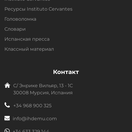
Ресурсы Instituto Cervantes
Головоломка
Словари
Испанская пресса
Классный материал
Контакт
C/ Энрике Вильяр, 13 - 1C
30008 Мурсия, Испания
+34 968 900 325
info@ihdemu.com
+34 633 329 144