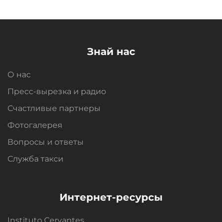
Знай нас
О нас
Пресс-вырезка и радио
Счастливые партнеры
Фотогалерея
Вопросы и oтветы
Служба такси
Интернет-ресурсы
Instituto Cervantes