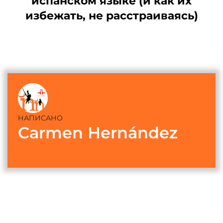
испанском языке (и как их
избежать, не расстраиваясь)
НАПИСАНО
Carmen Hernández