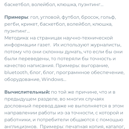
баскетбол, волейбол, клюшка, пуэнтинг…
Примеры
: гол, угловой, футбол, бросок, гольф,
регби, крикет, баскетбол, волейбол, клюшка,
пуэнтинг…
Методика: на страницах научно-технической
информации газет. Их используют журналисты,
потому что они склонны думать, что если бы они
были переведены, то потеряли бы точность и
качество написания. Примеры: выгорание,
bluetooth, блог, блог, программное обеспечение,
оборудование, Windows…
Вычислительный:
по той же причине, что и в
предыдущем разделе, во многих случаях
дословный перевод даже не выполняется в этом
направлении работы из-за точности, с которой и
работники, и потребители общаются с помощью
англицизмов. Примеры: печатная копия, каталог,