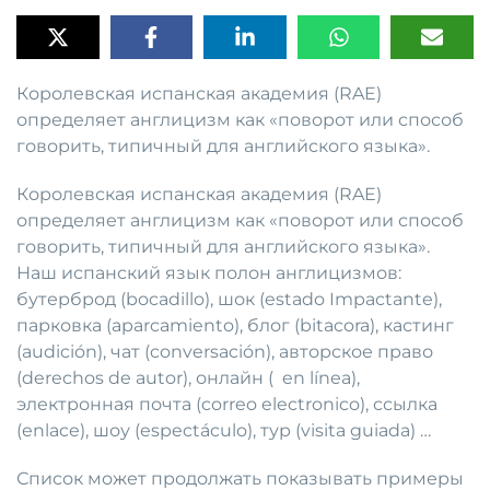
Королевская испанская академия (RAE)
определяет англицизм как «поворот или способ
говорить, типичный для английского языка».
Королевская испанская академия (RAE)
определяет англицизм как «поворот или способ
говорить, типичный для английского языка».
Наш испанский язык полон англицизмов:
бутерброд (bocadillo), шок (estado Impactante),
парковка (aparcamiento), блог (bitacora), кастинг
(audición), чат (conversación), авторское право
(derechos de autor), онлайн ( en línea),
электронная почта (correo electronico), ссылка
(enlace), шоу (espectáculo), тур (visita guiada) …
Список может продолжать показывать примеры