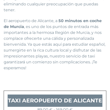
eliminando cualquier preocupación que puedas
tener.
El aeropuerto de Alicante, a
50 minutos en coche
de Murcia
, es uno de los puntos de entrada más
importantes a la hermosa Región de Murcia, y nos
complace ofrecerte una cálida y personalizada
bienvenida. Ya que estás aquí para estudiar español,
sumergirte en la rica cultura local y disfrutar de las
impresionantes playas, nuestro servicio de taxi
garantizará un comienzo sin complicaciones. ¡Te
esperamos!
TAXI AEROPUERTO DE ALICANTE
Rango
89,00
€
-
169,00
€