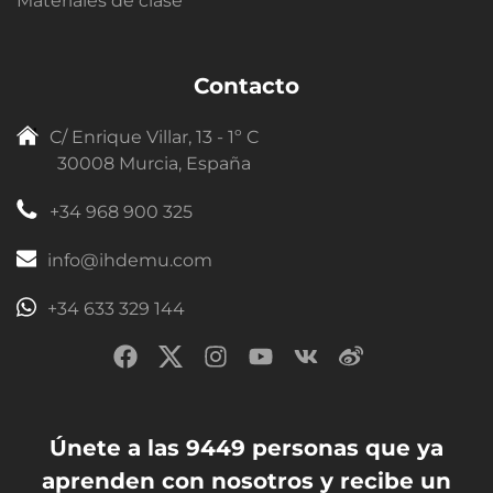
Materiales de clase
Contacto
C/ Enrique Villar, 13 - 1º C
30008 Murcia, España
+34 968 900 325
info@ihdemu.com
+34 633 329 144
Únete a las 9449 personas que ya
aprenden con nosotros y recibe un