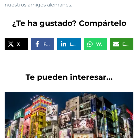
nuestros amigos alemanes.
¿Te ha gustado? Compártelo
X
Facebook
LinkedIn
WhatsApp
Email
Te pueden interesar...