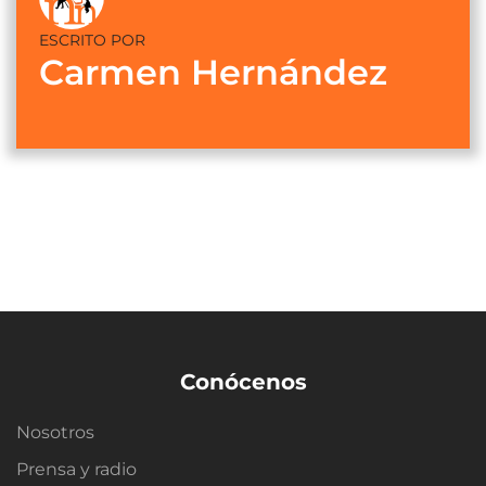
ESCRITO POR
Carmen Hernández
Conócenos
Nosotros
Prensa y radio