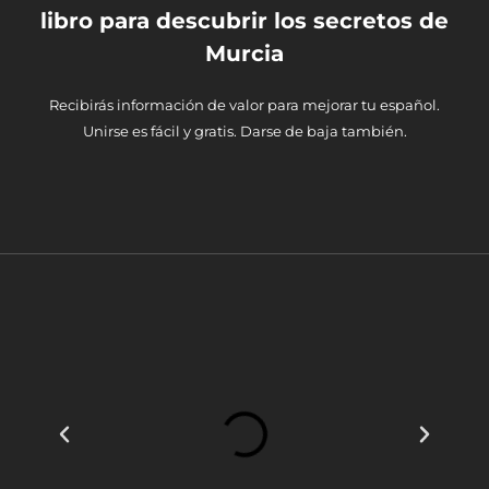
libro para descubrir los secretos de
Murcia
Recibirás información de valor para mejorar tu español.
Unirse es fácil y gratis. Darse de baja también.