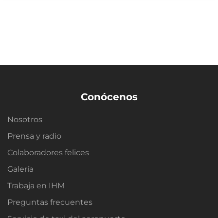
Conócenos
Nosotros
Prensa y radio
Colaboradores felices
Galería
Trabaja en IHM
Preguntas frecuentes