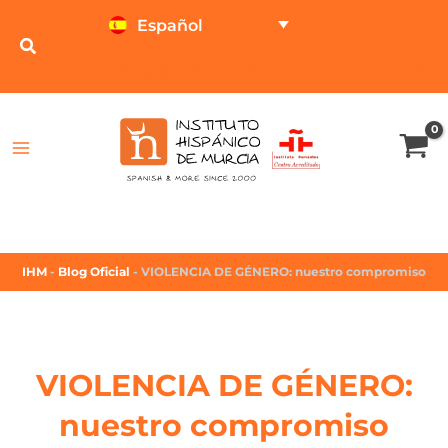
Español
TEST ONLINE
CALCULADOR DE PRECIOS
IHM
-
Blog Oficial
-
VIOLENCIA DE GÉNERO: nuestro compromiso
VIOLENCIA DE GÉNERO:
nuestro compromiso