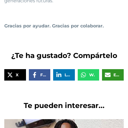
generaciones futuras.
Gracias por ayudar. Gracias por colaborar.
¿Te ha gustado? Compártelo
X
Facebook
LinkedIn
WhatsApp
Email
Te pueden interesar...