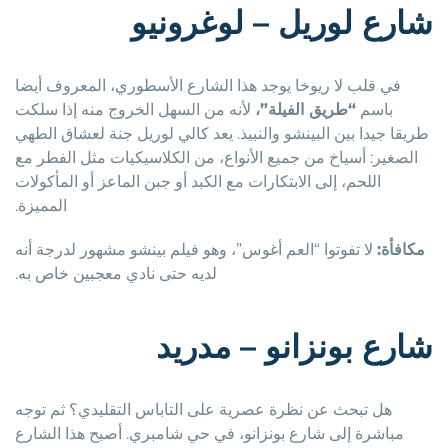
شارع لوريل – لوغرونيو
في قلب لا ريوخا يوجد هذا الشارع الأسطوري، المعروف أيضا
باسم
“طريق الفيلة”،
لأنه من السهل الخروج منه إذا سلكت
طريقا جيدا بين البينشو والنبيذ. يعد كالي لوريل جنة لعشاق الطهي
الصغير: أسياخ من جميع الأنواع، من الكلاسيكيات مثل الفطر مع
اللحم، إلى الابتكارات مع الكبد أو جبن الماعز أو المأكولات
المميزة.
مكافأة:
لا تفوتوا “العم أغوس”، وهو فيلم بينشو مشهور لدرجة أنه
لديه حتى نادي معجبين خاص به.
شارع بونزانو – مدريد
هل تبحث عن نظرة عصرية على التاباس التقليدي؟ ثم توجه
مباشرة إلى شارع بونزانو، في حي شامبري. أصبح هذا الشارع