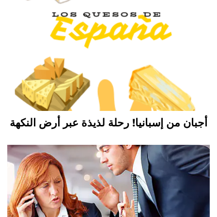
أجبان من إسبانيا! رحلة لذيذة عبر أرض النكهة