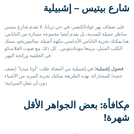
شارع بيتيس – إشبيلية
على ضفاف نهر غوادالكيفير، في حي تريانا، لا يقدم شارع بيتيس
مناظر جميلة للمدينة، بل يقدم أيضا مجموعة ممتازة من التاباس.
هنا يمكنك تجربة التاباس الأندلسي بنكهة أصيلة: سالموريخو، سمك
الكلب المتبل، برينغا مونتاديتوس… كل ذلك مع صوت الفلامنكو
في الخلفية ورائحة النهر.
فضول إشبيلية:
في إشبيلية من المعتاد طلب “أونا ميديا” (نصف
حصة) للمشاركة. بهذه الطريقة يمكنك تجربة المزيد من الأشياء
دون أن تثقل الميزانية!
مكافأة: بعض الجواهر الأقل
شهرة!