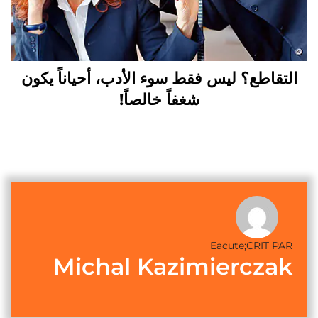
التقاطع؟ ليس فقط سوء الأدب، أحياناً يكون
شغفاً خالصاً!
Eacute;CRIT PAR
Michal Kazimierczak