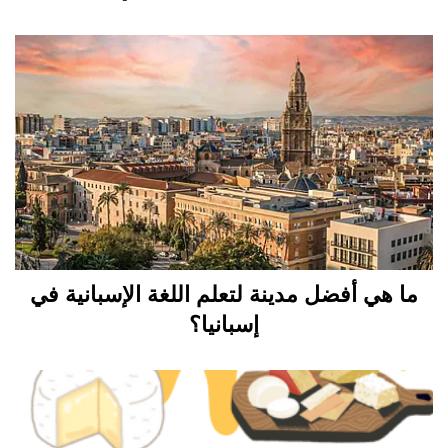
ما هي أفضل مدينة لتعلم اللغة الإسبانية في
إسبانيا؟