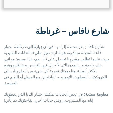
شارع نافاس – غرناطة
شارع نافاس هو محطة إلزامية في أي زيارة إلى غرناطة. بجوار
قاعة المدينة مباشرة، هو شارع ضيق مليء بالحانات التقليدية
حيث عندما تطلب مشروبا تحصل على تابا. نعم، هذا صحيح: مجاني.
هذه واحدة من المدن التي لا يزال فيها التاباس يحتفظ بجوهره
الأكثر أصالة. هنا يمكنك تجربة كل شيء من الحلزونات إلى
الكروكيتات المطهية، الأومليت، الباذنجان مع العسل أو اللحم في
الصلصة.
معلومة ممتعة:
في بعض الحانات يمكنك اختيار التابا الذي يعطونك
إياه مع المشروب… وفي حانات أخرى يفاجئونك بما يأتي!