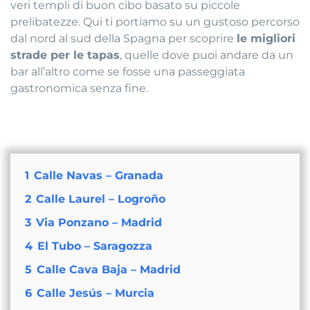
veri templi di buon cibo basato su piccole
prelibatezze. Qui ti portiamo su un gustoso percorso
dal nord al sud della Spagna per scoprire
le migliori
strade per le tapas
, quelle dove puoi andare da un
bar all’altro come se fosse una passeggiata
gastronomica senza fine.
1
Calle Navas – Granada
2
Calle Laurel – Logroño
3
Via Ponzano – Madrid
4
El Tubo – Saragozza
5
Calle Cava Baja – Madrid
6
Calle Jesús – Murcia