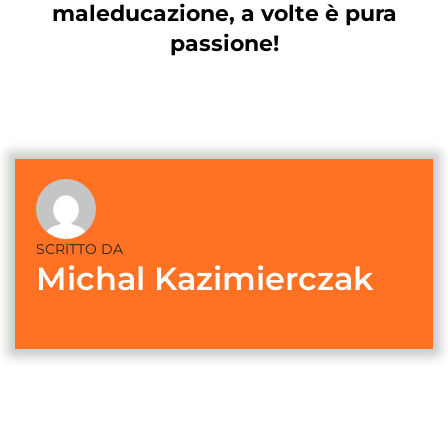
maleducazione, a volte è pura
passione!
SCRITTO DA
Michal Kazimierczak