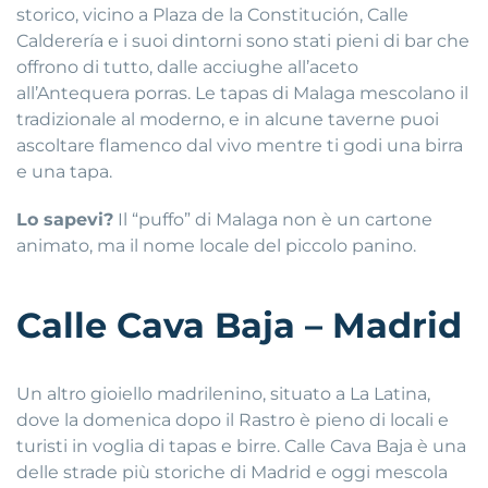
storico, vicino a Plaza de la Constitución, Calle
Calderería e i suoi dintorni sono stati pieni di bar che
offrono di tutto, dalle acciughe all’aceto
all’Antequera porras. Le tapas di Malaga mescolano il
tradizionale al moderno, e in alcune taverne puoi
ascoltare flamenco dal vivo mentre ti godi una birra
e una tapa.
Lo sapevi?
Il “puffo” di Malaga non è un cartone
animato, ma il nome locale del piccolo panino.
Calle Cava Baja – Madrid
Un altro gioiello madrilenino, situato a La Latina,
dove la domenica dopo il Rastro è pieno di locali e
turisti in voglia di tapas e birre. Calle Cava Baja è una
delle strade più storiche di Madrid e oggi mescola