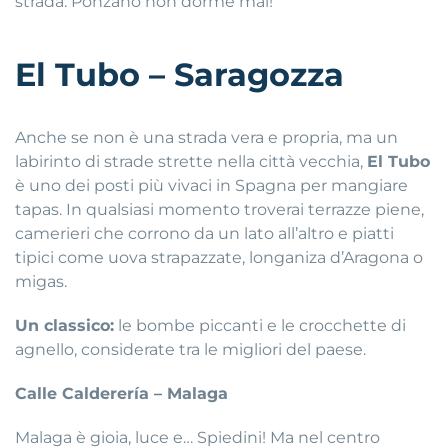
strada. Ponzano non dorme mai!
El Tubo – Saragozza
Anche se non è una strada vera e propria, ma un
labirinto di strade strette nella città vecchia,
El Tubo
è uno dei posti più vivaci in Spagna per mangiare
tapas. In qualsiasi momento troverai terrazze piene,
camerieri che corrono da un lato all’altro e piatti
tipici come uova strapazzate, longaniza d’Aragona o
migas.
Un classico:
le bombe piccanti e le crocchette di
agnello, considerate tra le migliori del paese.
Calle Calderería – Malaga
Malaga è gioia, luce e… Spiedini! Ma nel centro