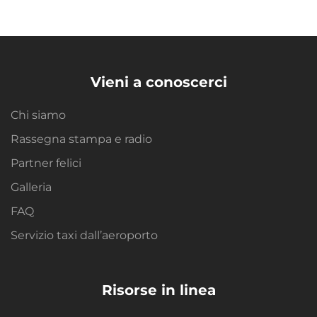
Vieni a conoscerci
Chi siamo
Rassegna stampa e radio
Partner felici
Galleria
FAQ
Servizio taxi dall’aeroporto
Risorse in linea