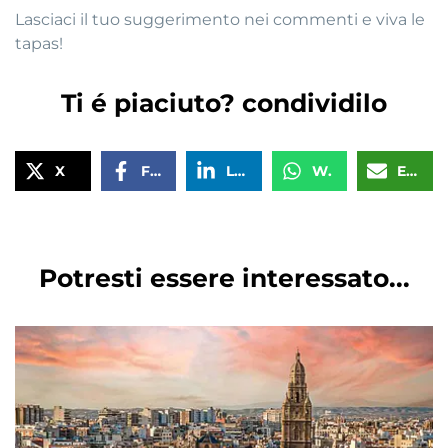
Lasciaci il tuo suggerimento nei commenti e viva le
tapas!
Ti é piaciuto? condividilo
X
Facebook
LinkedIn
WhatsApp
Email
Potresti essere interessato...