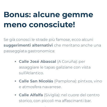
Bonus: alcune gemme
meno conosciute!
Se già conosci le strade più famose, ecco alcuni
suggerimenti alternativi
che meritano anche una
passeggiata gastronomica:
Calle José Abascal
(A Coruña): per
assaggiare le tapas galiziane con vista
sull’Atlantico.
Calle San Nicolás
(Pamplona): pintxos, vino
e atmosfera navarrese.
Calle Alfalfa
(Siviglia): nel cuore del centro
storico, con piccoli ma affascinanti bar.