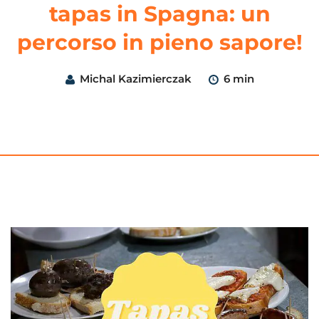
tapas in Spagna: un
percorso in pieno sapore!
Michal Kazimierczak
6 min