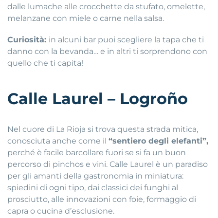
dalle lumache alle crocchette da stufato, omelette,
melanzane con miele o carne nella salsa.
Curiosità:
in alcuni bar puoi scegliere la tapa che ti
danno con la bevanda… e in altri ti sorprendono con
quello che ti capita!
Calle Laurel – Logroño
Nel cuore di La Rioja si trova questa strada mitica,
conosciuta anche come il
“sentiero degli elefanti”,
perché è facile barcollare fuori se si fa un buon
percorso di pinchos e vini. Calle Laurel è un paradiso
per gli amanti della gastronomia in miniatura:
spiedini di ogni tipo, dai classici dei funghi al
prosciutto, alle innovazioni con foie, formaggio di
capra o cucina d’esclusione.