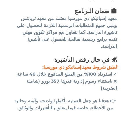
🏫
ضمان البرنامج
معهد إسبانيكو دي مورسيا معتمد من معهد ثربانتس
ويلبي جميع المتطلبات الرسمية اللازمة للحصول على
تأشيرة الدراسة. كما نتعاون مع مراكز تكوين مهني
تقدم برامج رسمية صالحة للحصول على تأشيرة
الدراسة.
💰
في حال رفض التأشيرة
تُطبق شروط معهد إسبانيكو دي مورسيا:
:
✔
استرداد 100% من المبلغ المدفوع خلال 48 ساعة
❌
باستثناء رسوم إدارية قدرها 357 يورو (شاملة
الضريبة)
👉 هدفنا هو جعل العملية بأكملها واضحة وآمنة وخالية
من الأخطاء، خاصة فيما يتعلق بالتأشيرات والوثائق.