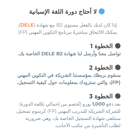
لا أحتاج دورة اللغة الإسبانية
إذا كان لديك بالفعل مستوى B2 مع شهادة (
DELE
)،
يمكنك الالتحاق مباشرةً ببرنامج التكوين المهني (FP).
🟢
الخطوة 1
تواصل معنا وأرسل لنا شهادة DELE B2 الخاصة بك.
🟢
الخطوة 2
سنقوم بربطك بمؤسستنا الشريكة في التكوين المهني
(FP)، والتي ستزودك بمعلومات حول كيفية التسجيل.
🟢
الخطوة 3
بعد دفع
1,000
يورو (تُخصم من إجمالي تكلفة الدورة)
للشركة الشريكة للتدريب المهني (FP) كرسوم تسجيل،
ستتلقى شهادة التسجيل الخاصة بك، وهي ضرورية
لطلب التأشيرة من مكتب الأجانب.