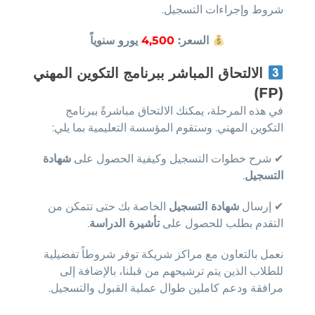
شروط وإجراءات التسجيل.
السعر:
4,500
يورو سنوياً
الالتحاق المباشر ببرنامج التكوين المهني
(FP)
في هذه المرحلة، يمكنك الالتحاق مباشرةً ببرنامج
التكوين المهني. وستقوم المؤسسة التعليمية بما يلي:
✔ شرح خطوات التسجيل وكيفية الحصول على
شهادة
التسجيل
.
✔ إرسال
شهادة التسجيل
الخاصة بك حتى تتمكن من
التقدم بطلب للحصول على
تأشيرة الدراسة
.
نعمل بالتعاون مع مراكز شريكة توفر شروطاً تفضيلية
للطلاب الذين يتم ترشيحهم من قبلنا، بالإضافة إلى
مرافقة ودعم كاملين طوال عملية القبول والتسجيل.