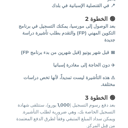
📍
في القنصلية الإسبانية في بلدك
🟢
الخطوة 2
بعد الوصول إلى مورسيا، يمكنك التسجيل في برنامج
التكوين المهني (FP) والتقدم بطلب تأشيرة دراسة
جديدة
📅
قبل شهر يونيو (قبل شهرين من بدء برنامج FP)
✈️
دون الحاجة إلى مغادرة إسبانيا
⚠️
هذه التأشيرة ليست تمديداً، لأنها تخص دراسات
مختلفة.
🟢
الخطوة 3
بعد دفع رسوم التسجيل (
1,000
يورو)، ستتلقى شهادة
التسجيل الخاصة بك، وهي ضرورية لطلب التأشيرة.
ويمكن سداد المبلغ المتبقي وفقاً لطرق الدفع المعتمدة
من قِبل المركز.