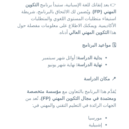
👉 بعد إتقانك للغة الإسبانية، ستبدأ برنامج
التكوين
المهني (FP)
. ويُضمن لك الالتحاق بالبرنامج، شريطة
استيفاء متطلبات المستوى اللغوي والمتطلبات
الأكاديمية. ويمكنك الاطلاع على معلومات مفصلة حول
هذا
التكوين المهني العالي
أدناه.
🗓️
مواعيد البرنامج
بداية الدراسة:
أوائل شهر سبتمبر
نهاية الدراسة:
نهاية شهر يونيو
📍
مكان الدراسة
يُقدَّم هذا البرنامج بالتعاون مع
مؤسسة متخصصة
ومعتمدة في مجال التكوين المهني (FP)
، تُعد من
الجهات الرائدة في التعليم التقني والمهني في:
مورسيا
إشبيلية