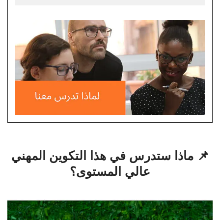
📌 ماذا ستدرس في هذا التكوين المهني
عالي المستوى؟