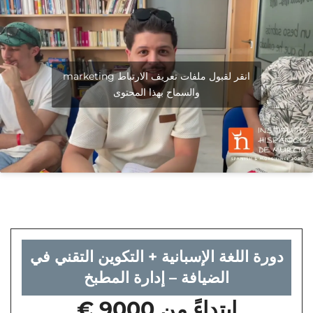
انقر لقبول ملفات تعريف الارتباط marketing
والسماح بهذا المحتوى
دورة اللغة الإسبانية + التكوين التقني في
الضيافة – إدارة المطبخ
ابتداءً من 9000 €