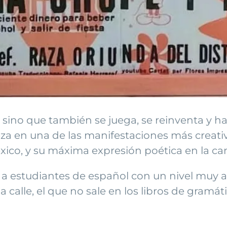
, sino que también se juega, se reinventa y 
za en una de las manifestaciones más creativ
xico, y su máxima expresión poética en la c
o a estudiantes de español con un nivel muy a
alle, el que no sale en los libros de gramáti