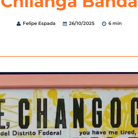
“Chilanga Banda
Felipe Espada
26/10/2025
6 min