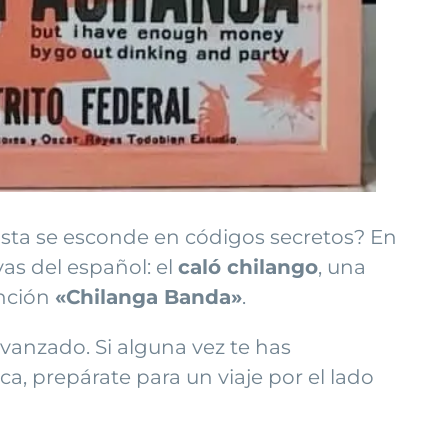
hasta se esconde en códigos secretos? En
as del español: el
caló chilango
, una
anción
«Chilanga Banda»
.
vanzado. Si alguna vez te has
ca, prepárate para un viaje por el lado