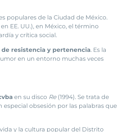
ses populares de la Ciudad de México.
en EE. UU.), en México, el término
ía y crítica social.
 de resistencia y pertenencia
. Es la
 y humor en un entorno muchas veces
cvba
en su disco
Re
(1994). Se trata de
n especial obsesión por las palabras que
ida y la cultura popular del Distrito