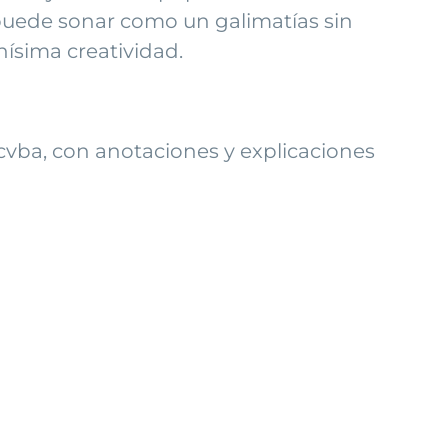
 puede sonar como un galimatías sin
ísima creatividad.
Tacvba, con anotaciones y explicaciones