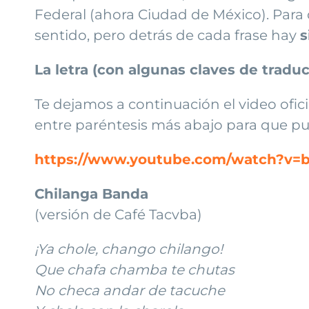
Federal (ahora Ciudad de México). Para
sentido, pero detrás de cada frase hay
s
La letra (con algunas claves de tradu
Te dejamos a continuación el video ofici
entre paréntesis más abajo para que pue
https://www.youtube.com/watch?v=
Chilanga Banda
(versión de Café Tacvba)
¡Ya chole, chango chilango!
Que chafa chamba te chutas
No checa andar de tacuche