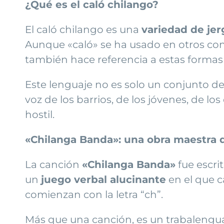
¿Qué es el caló chilango?
El caló chilango es una
variedad de je
Aunque «caló» se ha usado en otros cont
también hace referencia a estas formas c
Este lenguaje no es solo un conjunto de
voz de los barrios, de los jóvenes, de
hostil.
«Chilanga Banda»: una obra maestra d
La canción
«Chilanga Banda»
fue escri
un
juego verbal alucinante
en el que c
comienzan con la letra “ch”.
Más que una canción, es un trabalenguas 