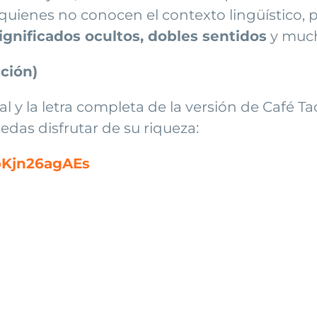
 quienes no conocen el contexto lingüístico,
ignificados ocultos, dobles sentidos
y much
cción)
al y la letra completa de la versión de Café 
das disfrutar de su riqueza:
bKjn26agAEs