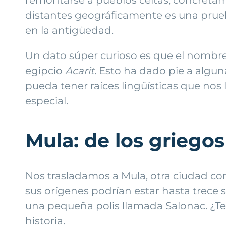
distantes geográficamente es una prue
en la antigüedad.
Un dato súper curioso es que el nombre
egipcio
Acarit
. Esto ha dado pie a algun
pueda tener raíces lingüísticas que nos 
especial.
Mula: de los griegos
Nos trasladamos a Mula, otra ciudad c
sus orígenes podrían estar hasta trece 
una pequeña polis llamada Salonac. ¿T
historia.