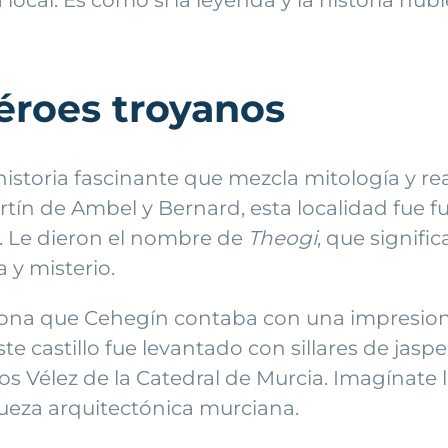
héroes troyanos
storia fascinante que mezcla mitología y re
artín de Ambel y Bernard, esta localidad fue
. Le dieron el nombre de
Theogi
, que signifi
 y misterio.
na que Cehegín contaba con una impresionant
e castillo fue levantado con sillares de jasp
s Vélez de la Catedral de Murcia. Imagínate l
iqueza arquitectónica murciana.