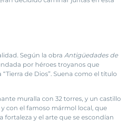
alidad. Según la obra
Antigüedades de
 fundada por héroes troyanos que
ca “Tierra de Dios”. Suena como el título
e muralla con 32 torres, y un castillo
e y con el famoso mármol local, que
a fortaleza y el arte que se escondían