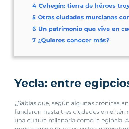
4
Cehegín: tierra de héroes tro
5
Otras ciudades murcianas con
6
Un patrimonio que vive en ca
7
¿Quieres conocer más?
Yecla: entre egipcio
¿Sabías que, según algunas crónicas ant
fundaron hasta tres ciudades en el térm
una cultura milenaria como la egipcia.
remontarse a pueblos celtas, concretam