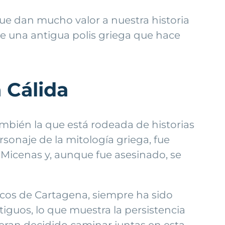
ue dan mucho valor a nuestra historia
 de una antigua polis griega que hace
 Cálida
mbién la que está rodeada de historias
rsonaje de la mitología griega, fue
 Micenas y, aunque fue asesinado, se
icos de Cartagena, siempre ha sido
guos, lo que muestra la persistencia
ubieran decidido caminar juntas en esta