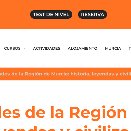
TEST DE NIVEL
RESERVA
CURSOS
ACTIVIDADES
ALOJAMIENTO
MURCIA
des de la Región de Murcia: historia, leyendas y civi
es de la Región