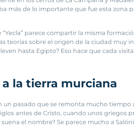
ba más de lo importante que fue esta zona p
 “Yecla” parece compartir la misma formación
as teorías sobre el origen de la ciudad muy 
lleven hasta Egipto? Eso hace que cada visita
 a la tierra murciana
on un pasado que se remonta mucho tiempo a
siglos antes de Cristo, cuando unos griegos 
e suena el nombre? Se parece mucho a Salón