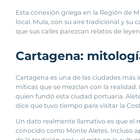
Esta conexión griega en la Región de M
local. Mula, con su aire tradicional y s
que sus calles parezcan relatos de leyen
Cartagena: mitología
Cartagena es una de las ciudades más i
míticas que se mezclan con la realidad. 
quien fundó esta ciudad portuaria. Ale
dice que tuvo tiempo para visitar la Cos
Un dato realmente llamativo es que el 
conocido como Monte Aletes. Incluso a
de la tradición oral y el mito en la cult