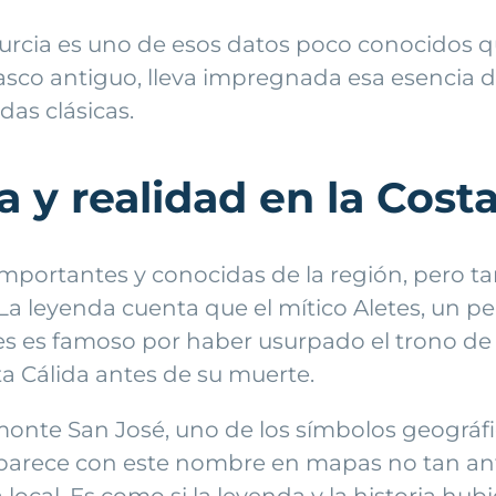
urcia es uno de esos datos poco conocidos q
u casco antiguo, lleva impregnada esa esencia
das clásicas.
 y realidad en la Costa
mportantes y conocidas de la región, pero ta
La leyenda cuenta que el mítico Aletes, un pe
tes es famoso por haber usurpado el trono de
ta Cálida antes de su muerte.
monte San José, uno de los símbolos geográf
parece con este nombre en mapas no tan anti
ura local. Es como si la leyenda y la historia h