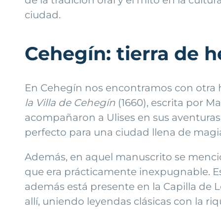
ciudad.
Cehegín: tierra de 
En Cehegín nos encontramos con otra hi
la Villa de Cehegín
(1660), escrita por M
acompañaron a Ulises en sus aventuras
perfecto para una ciudad llena de magia
Además, en aquel manuscrito se mencio
que era prácticamente inexpugnable. Est
además está presente en la Capilla de Lo
allí, uniendo leyendas clásicas con la r