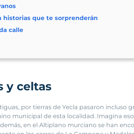
yanos
 historias que te sorprenderán
da calle
s y celtas
iguas, por tierras de Yecla pasaron incluso 
ino municipal de esta localidad. Imagina eso:
 Además, en el Altiplano murciano se han en
ente en los cerros de La Campana y Madalena