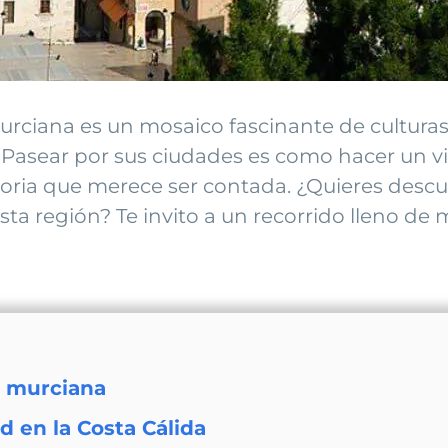
murciana es un mosaico fascinante de culturas
. Pasear por sus ciudades es como hacer un vi
a que merece ser contada. ¿Quieres descub
a región? Te invito a un recorrido lleno de m
ra murciana
d en la Costa Cálida