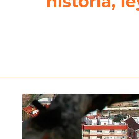
historia, l