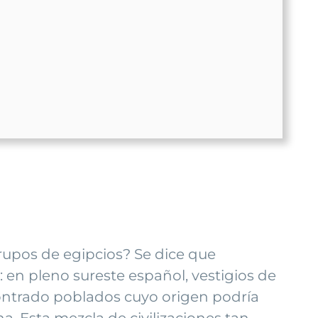
grupos de egipcios? Se dice que
 en pleno sureste español, vestigios de
contrado poblados cuyo origen podría
. Esta mezcla de civilizaciones tan