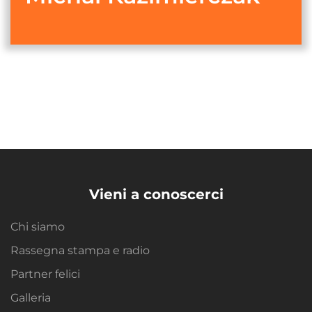
Vieni a conoscerci
Chi siamo
Rassegna stampa e radio
Partner felici
Galleria