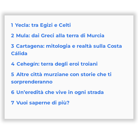
1
Yecla: tra Egizi e Celti
2
Mula: dai Greci alla terra di Murcia
3
Cartagena: mitologia e realtà sulla Costa
Cálida
4
Cehegín: terra degli eroi troiani
5
Altre città murziane con storie che ti
sorprenderanno
6
Un’eredità che vive in ogni strada
7
Vuoi saperne di più?