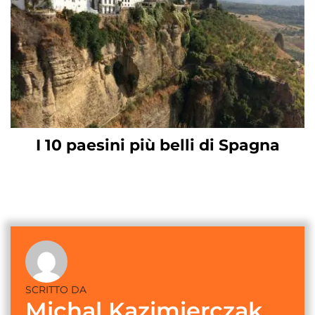
I 10 paesini più belli di Spagna
SCRITTO DA
Michal Kazimierczak