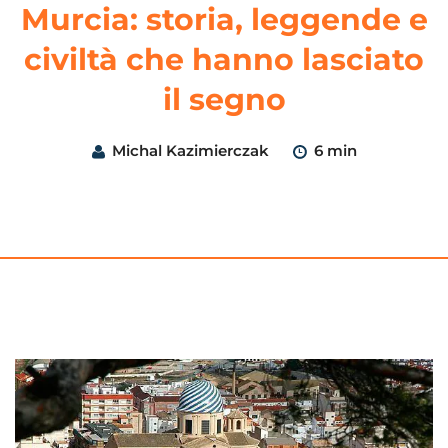
Murcia: storia, leggende e
civiltà che hanno lasciato
il segno
Michal Kazimierczak
6 min