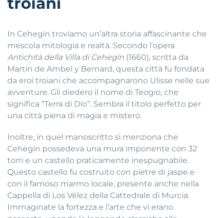
troiani
In Cehegín troviamo un’altra storia affascinante che
mescola mitologia e realtà. Secondo l’opera
Antichità della Villa di Cehegín
(1660), scritta da
Martín de Ambel y Bernard, questa città fu fondata
da eroi troiani che accompagnarono Ulisse nelle sue
avventure. Gli diedero il nome di Teogio, che
significa “Terra di Dio”. Sembra il titolo perfetto per
una città piena di magia e mistero.
Inoltre, in quel manoscritto si menziona che
Cehegín possedeva una mura imponente con 32
torri e un castello praticamente inespugnabile.
Questo castello fu costruito con pietre di jaspe e
con il famoso marmo locale, presente anche nella
Cappella di Los Vélez della Cattedrale di Murcia.
Immaginate la fortezza e l’arte che vi erano