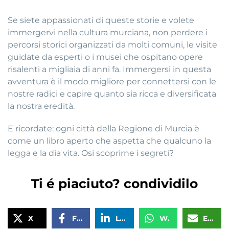
Se siete appassionati di queste storie e volete
immergervi nella cultura murciana, non perdere i
percorsi storici organizzati da molti comuni, le visite
guidate da esperti o i musei che ospitano opere
risalenti a migliaia di anni fa. Immergersi in questa
avventura è il modo migliore per connettersi con le
nostre radici e capire quanto sia ricca e diversificata
la nostra eredità.
E ricordate: ogni città della Regione di Murcia è
come un libro aperto che aspetta che qualcuno la
legga e la dia vita. Osi scoprirne i segreti?
Ti é piaciuto? condividilo
X
Facebook
LinkedIn
WhatsApp
Email