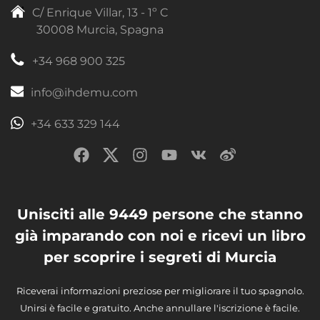
C/ Enrique Villar, 13 - 1º C
30008 Murcia, Spagna
+34 968 900 325
info@ihdemu.com
+34 633 329 144
Unisciti alle 9449 persone che stanno
già imparando con noi e ricevi un libro
per scoprire i segreti di Murcia
Riceverai informazioni preziose per migliorare il tuo spagnolo.
Unirsi è facile e gratuito. Anche annullare l'iscrizione è facile.