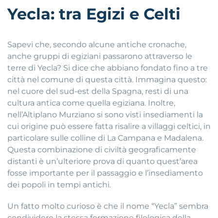
Yecla: tra Egizi e Celti
Sapevi che, secondo alcune antiche cronache,
anche gruppi di egiziani passarono attraverso le
terre di Yecla? Si dice che abbiano fondato fino a tre
città nel comune di questa città. Immagina questo:
nel cuore del sud-est della Spagna, resti di una
cultura antica come quella egiziana. Inoltre,
nell’Altiplano Murziano si sono visti insediamenti la
cui origine può essere fatta risalire a villaggi celtici, in
particolare sulle colline di La Campana e Madalena.
Questa combinazione di civiltà geograficamente
distanti è un’ulteriore prova di quanto quest’area
fosse importante per il passaggio e l’insediamento
dei popoli in tempi antichi.
Un fatto molto curioso è che il nome “Yecla” sembra
condividere la stessa formazione filologica della