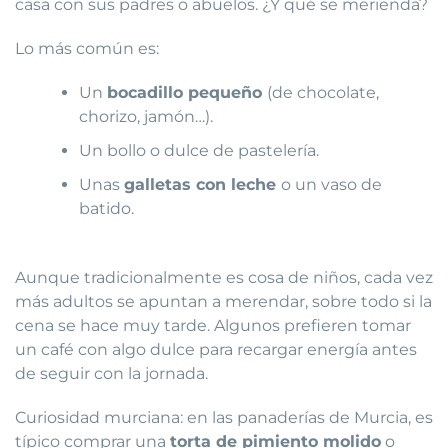
casa con sus padres o abuelos. ¿Y qué se merienda?
Lo más común es:
Un
bocadillo pequeño
(de chocolate,
chorizo, jamón…).
Un bollo o dulce de pastelería.
Unas
galletas con leche
o un vaso de
batido.
Aunque tradicionalmente es cosa de niños, cada vez
más adultos se apuntan a merendar, sobre todo si la
cena se hace muy tarde. Algunos prefieren tomar
un café con algo dulce para recargar energía antes
de seguir con la jornada.
Curiosidad murciana: en las panaderías de Murcia, es
típico comprar una
torta de pimiento molido
o