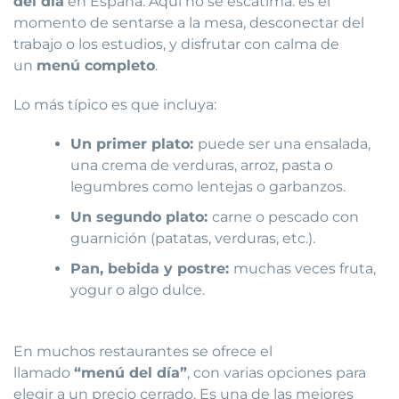
del día
en España. Aquí no se escatima: es el
momento de sentarse a la mesa, desconectar del
trabajo o los estudios, y disfrutar con calma de
un
menú completo
.
Lo más típico es que incluya:
Un primer plato:
puede ser una ensalada,
una crema de verduras, arroz, pasta o
legumbres como lentejas o garbanzos.
Un segundo plato:
carne o pescado con
guarnición (patatas, verduras, etc.).
Pan, bebida y postre:
muchas veces fruta,
yogur o algo dulce.
En muchos restaurantes se ofrece el
llamado
“menú del día”
, con varias opciones para
elegir a un precio cerrado. Es una de las mejores