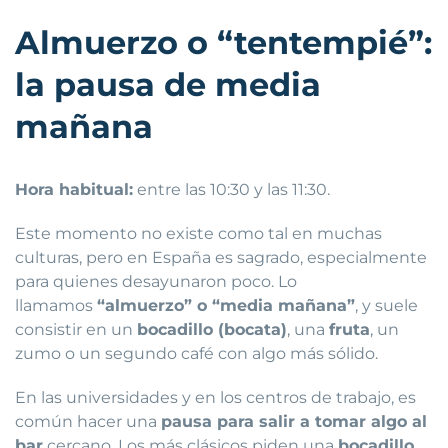
Almuerzo o “tentempié”:
la pausa de media
mañana
Hora habitual:
entre las 10:30 y las 11:30.
Este momento no existe como tal en muchas
culturas, pero en España es sagrado, especialmente
para quienes desayunaron poco. Lo
llamamos
“almuerzo” o “media mañana”
, y suele
consistir en un
bocadillo (bocata)
, una
fruta
, un
zumo o un segundo café con algo más sólido.
En las universidades y en los centros de trabajo, es
común hacer una
pausa para salir a tomar algo al
bar
cercano. Los más clásicos piden una
bocadillo