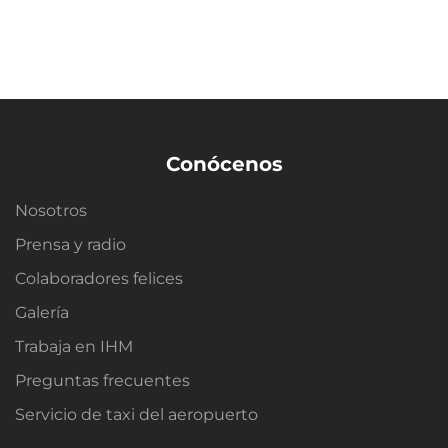
Conócenos
Nosotros
Prensa y radio
Colaboradores felices
Galería
Trabaja en IHM
Preguntas frecuentes
Servicio de taxi del aeropuerto