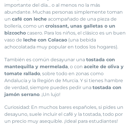
importante del día… o al menos no la más
abundante. Muchas personas simplemente toman
un
café con leche
acompañado de una pieza de
bollería, como un
croissant, unas galletas o un
bizcocho
casero. Para los niños, el clásico es un buen
vaso de
leche con Colacao
(una bebida
achocolatada muy popular en todos los hogares).
También es común desayunar una
tostada con
mantequilla y mermelada
, o con
aceite de oliva y
tomate rallado
, sobre todo en zonas como
Andalucía y la Región de Murcia. Y si tienes hambre
de verdad, siempre puedes pedir una
tostada con
jamón serrano
. ¡Un lujo!
Curiosidad: En muchos bares españoles, si pides un
desayuno, suele incluir el café y la tostada, todo por
un precio muy asequible. ¡Ideal para estudiantes!