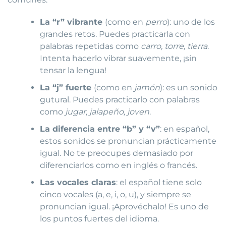
La “r” vibrante
(como en
perro
): uno de los
grandes retos. Puedes practicarla con
palabras repetidas como
carro, torre, tierra
.
Intenta hacerlo vibrar suavemente, ¡sin
tensar la lengua!
La “j” fuerte
(como en
jamón
): es un sonido
gutural. Puedes practicarlo con palabras
como
jugar, jalapeño, joven
.
La diferencia entre “b” y “v”
: en español,
estos sonidos se pronuncian prácticamente
igual. No te preocupes demasiado por
diferenciarlos como en inglés o francés.
Las vocales claras
: el español tiene solo
cinco vocales (a, e, i, o, u), y siempre se
pronuncian igual. ¡Aprovéchalo! Es uno de
los puntos fuertes del idioma.