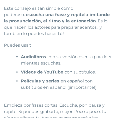
Este consejo es tan simple como
poderoso:
escucha una frase y repítela imitando
la pronunciación, el ritmo y la entonación
. Es lo
que hacen los actores para preparar acentos, ¡y
también lo puedes hacer tú!
Puedes usar:
Audiolibros
con su versión escrita para leer
mientras escuchas.
Vídeos de YouTube
con subtítulos.
Películas y series
en español con
subtítulos en español (¡importante!).
Empieza por frases cortas. Escucha, pon pausa y
repite. Si puedes grabarte, mejor. Poco a poco, tu
oído se afinará, tu boca se acostumbrará a los