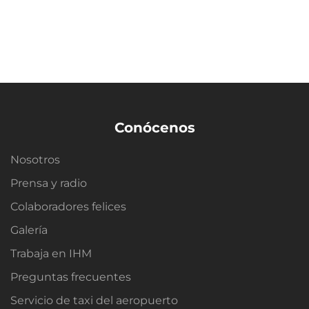
Conócenos
Nosotros
Prensa y radio
Colaboradores felices
Galería
Trabaja en IHM
Preguntas frecuentes
Servicio de taxi del aeropuerto