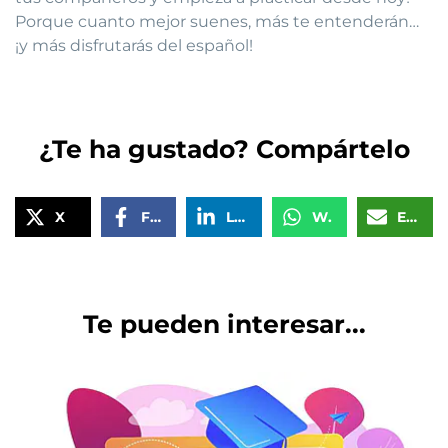
Porque cuanto mejor suenes, más te entenderán…
¡y más disfrutarás del español!
¿Te ha gustado? Compártelo
X
Facebook
LinkedIn
WhatsApp
Email
Te pueden interesar...