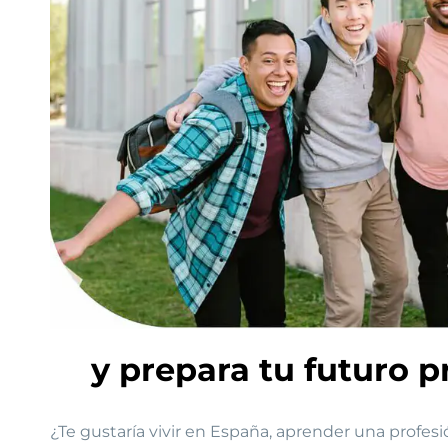
y prepara tu futuro 
¿Te gustaría vivir en España, aprender una profesi