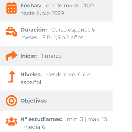
Fechas:
desde marzo 2027
hasta junio 2029
Duración:
Curso español: 6
meses | F.P.: 1,5 o 2 años
Inicio:
1 marzo
Niveles:
desde nivel 0 de
español
Objetivos
Nº estudiantes:
min. 3 | max. 15
| media 6