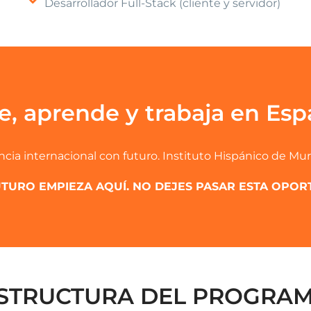
Desarrollador Full-Stack (cliente y servidor)
ve, aprende y trabaja en Esp
cia internacional con futuro. Instituto Hispánico de Mur
UTURO EMPIEZA AQUÍ. NO DEJES PASAR ESTA OPO
STRUCTURA DEL PROGRA