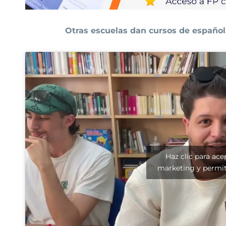
Otras escuelas dan cursos de español
Haz clic para ace
marketing y permit