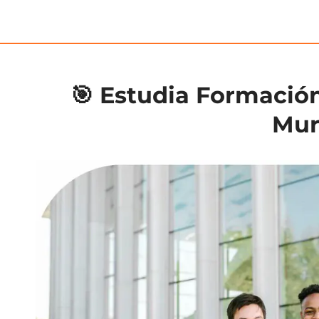
🎯 Estudia Formación
Mur