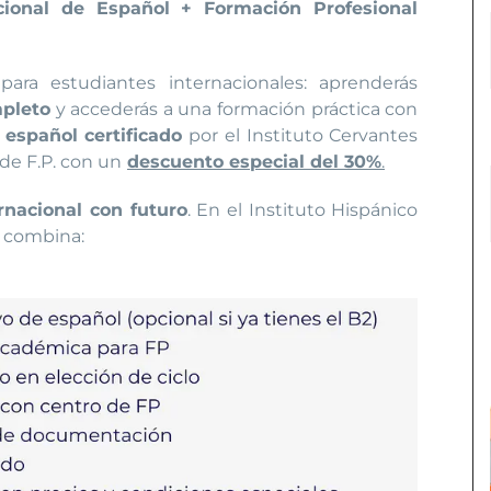
cional de Español + Formación Profesional
ara estudiantes internacionales: aprenderás
pleto
y accederás a una formación práctica con
 español certificado
por el Instituto Cervantes
de F.P. con un
descuento especial del 30%
.
rnacional con futuro
. En el Instituto Hispánico
 combina: