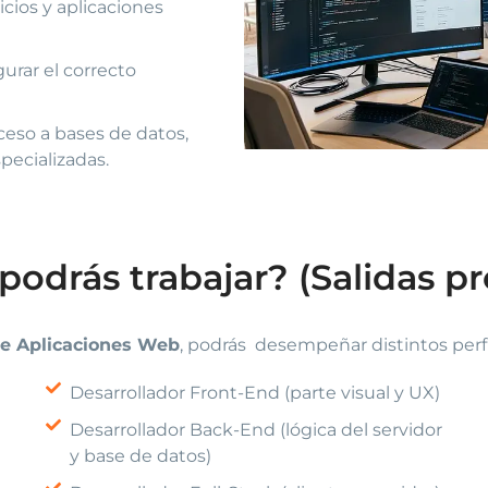
icios y aplicaciones
urar el correcto
ceso a bases de datos,
pecializadas.
podrás trabajar? (Salidas pr
de Aplicaciones Web
, podrás desempeñar distintos perfil
Desarrollador Front-End (parte visual y UX)
Desarrollador Back-End (lógica del servidor
y base de datos)