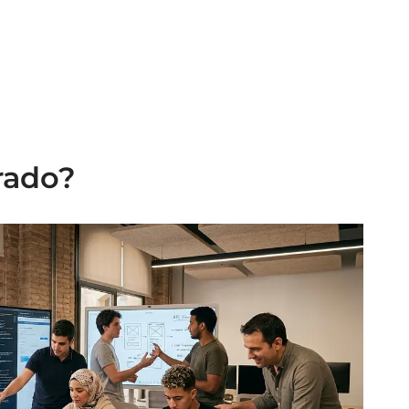
rado?