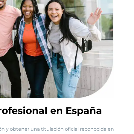
profesional en España
ón y obtener una titulación oficial reconocida en