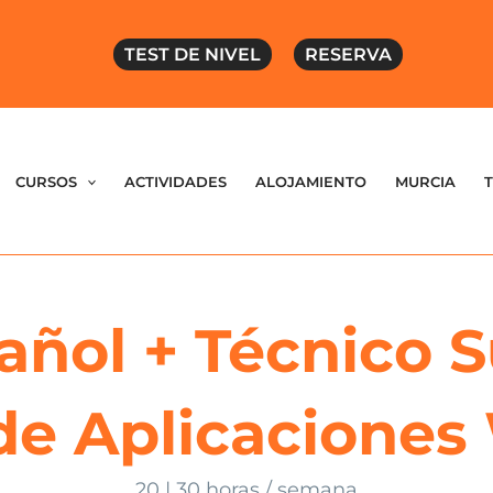
TEST DE NIVEL
RESERVA
CURSOS
ACTIVIDADES
ALOJAMIENTO
MURCIA
añol + Técnico S
 de Aplicacione
20 | 30 horas / semana