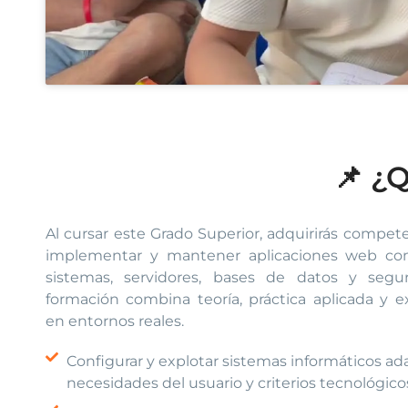
📌 ¿
Al cursar este Grado Superior, adquirirás competen
implementar y mantener aplicaciones web com
sistemas, servidores, bases de datos y segur
formación combina teoría, práctica aplicada y ex
en entornos reales.
Configurar y explotar sistemas informáticos ad
necesidades del usuario y criterios tecnológico