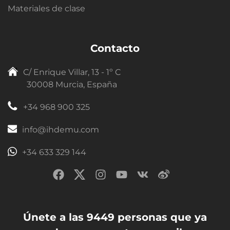
Materiales de clase
Contacto
C/ Enrique Villar, 13 - 1º C
30008 Murcia, España
+34 968 900 325
info@ihdemu.com
+34 633 329 144
Únete a las 9449 personas que ya