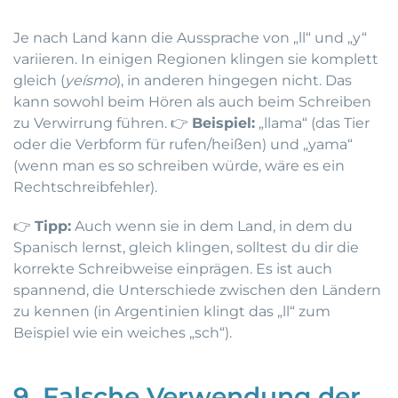
Je nach Land kann die Aussprache von „ll“ und „y“
variieren. In einigen Regionen klingen sie komplett
gleich (
yeísmo
), in anderen hingegen nicht. Das
kann sowohl beim Hören als auch beim Schreiben
zu Verwirrung führen. 👉
Beispiel:
„llama“ (das Tier
oder die Verbform für rufen/heißen) und „yama“
(wenn man es so schreiben würde, wäre es ein
Rechtschreibfehler).
👉
Tipp:
Auch wenn sie in dem Land, in dem du
Spanisch lernst, gleich klingen, solltest du dir die
korrekte Schreibweise einprägen. Es ist auch
spannend, die Unterschiede zwischen den Ländern
zu kennen (in Argentinien klingt das „ll“ zum
Beispiel wie ein weiches „sch“).
9. Falsche Verwendung der