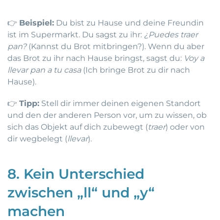
👉
Beispiel:
Du bist zu Hause und deine Freundin
ist im Supermarkt. Du sagst zu ihr:
¿Puedes traer
pan?
(Kannst du Brot mitbringen?). Wenn du aber
das Brot zu ihr nach Hause bringst, sagst du:
Voy a
llevar pan a tu casa
(Ich bringe Brot zu dir nach
Hause).
👉
Tipp:
Stell dir immer deinen eigenen Standort
und den der anderen Person vor, um zu wissen, ob
sich das Objekt auf dich zubewegt (
traer
) oder von
dir wegbelegt (
llevar
).
8. Kein Unterschied
zwischen „ll“ und „y“
machen