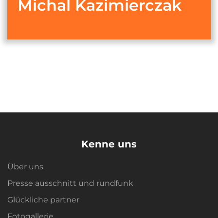
Michal Kazimierczak
Kenne uns
Über uns
Presse ausschnitt und rundfunk
Glückliche partner
Fotogallerie