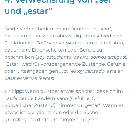
und „estar“
Beide Verben bedeuten im Deutschen „sein“,
haben im Spanischen aber völlig unterschiedliche
Funktionen. „Ser“ wird verwendet, um Identitäten,
dauerhafte Eigenschaften oder Berufe zu
beschreiben (
soy estudiante
,
es alto
,
somos amigos
).
„Estar“ wird für vorübergehende Zustände, Gefühle
oder Ortsangaben genutzt (
estoy cansado
,
está en
casa
,
estamos felices
).
👉
Tipp:
Wenn du über etwas sprichst, das sich im
Laufe der Zeit ändern kann (Gefühle, Ort,
körperlicher Zustand), nimmst du „estar“. Wenn es
etwas ist, das die Person oder die Sache
grundlegend definiert, nimmst du „ser“.