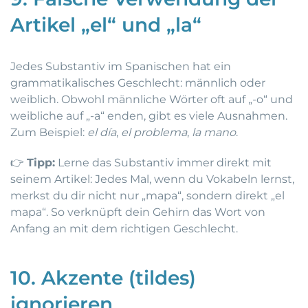
Artikel „el“ und „la“
Jedes Substantiv im Spanischen hat ein
grammatikalisches Geschlecht: männlich oder
weiblich. Obwohl männliche Wörter oft auf „-o“ und
weibliche auf „-a“ enden, gibt es viele Ausnahmen.
Zum Beispiel:
el día
,
el problema
,
la mano
.
👉
Tipp:
Lerne das Substantiv immer direkt mit
seinem Artikel: Jedes Mal, wenn du Vokabeln lernst,
merkst du dir nicht nur „mapa“, sondern direkt „el
mapa“. So verknüpft dein Gehirn das Wort von
Anfang an mit dem richtigen Geschlecht.
10. Akzente (tildes)
ignorieren