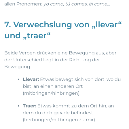
allen Pronomen:
yo como
,
tú comes
,
él come
…
7. Verwechslung von „llevar“
und „traer“
Beide Verben drücken eine Bewegung aus, aber
der Unterschied liegt in der Richtung der
Bewegung:
Llevar:
Etwas bewegt sich von dort, wo du
bist, an einen anderen Ort
(mitbringen/hinbringen).
Traer:
Etwas kommt zu dem Ort hin, an
dem du dich gerade befindest
(herbringen/mitbringen zu mir).