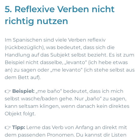
5. Reflexive Verben nicht
richtig nutzen
Im Spanischen sind viele Verben reflexiv
(rückbezüglich), was bedeutet, dass sich die
Handlung auf das Subjekt selbst bezieht. Es ist zum
Beispiel nicht dasselbe, „levanto“ (ich hebe etwas
an) zu sagen oder „me levanto“ (ich stehe selbst aus
dem Bett auf).
👉
Beispiel:
„me baño“ bedeutet, dass ich mich
selbst wasche/baden gehe. Nur „baño“ zu sagen,
kann seltsam klingen, wenn danach kein direktes
Objekt folgt.
👉
Tipp:
Lerne das Verb von Anfang an direkt mit
dem passenden Pronomen. Du kannst dir Listen