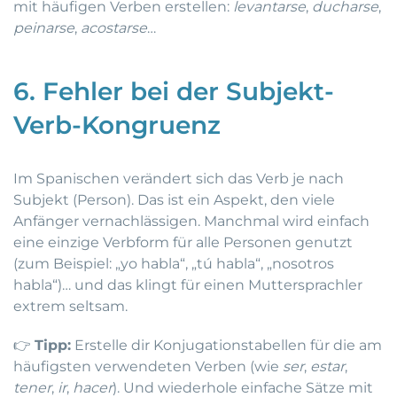
mit häufigen Verben erstellen:
levantarse
,
ducharse
,
peinarse
,
acostarse
…
6. Fehler bei der Subjekt-
Verb-Kongruenz
Im Spanischen verändert sich das Verb je nach
Subjekt (Person). Das ist ein Aspekt, den viele
Anfänger vernachlässigen. Manchmal wird einfach
eine einzige Verbform für alle Personen genutzt
(zum Beispiel: „yo habla“, „tú habla“, „nosotros
habla“)… und das klingt für einen Muttersprachler
extrem seltsam.
👉
Tipp:
Erstelle dir Konjugationstabellen für die am
häufigsten verwendeten Verben (wie
ser
,
estar
,
tener
,
ir
,
hacer
). Und wiederhole einfache Sätze mit