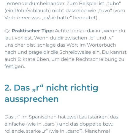
Lernende durcheinander. Zum Beispiel ist „tubo“
(ein Rohr/Schlauch) nicht dasselbe wie „tuvo“ (vom
Verb
tener
, was „er/sie hatte“ bedeutet).
👉
Praktischer Tipp:
Achte genau darauf, wenn du
laut vorliest. Wenn du dir zwischen „b“ und „v“
unsicher bist, schlage das Wort im Wörterbuch
nach und präge dir die Schreibweise ein. Du kannst
auch Diktate üben, um deine Rechtschreibung zu
festigen.
2. Das „r“ nicht richtig
aussprechen
Das „r“ im Spanischen hat zwei Lautstärken: das
einfache (wie in „caro“) und das doppelte bzw.
rollende, starke „r“ (wie in „carro“). Manchmal