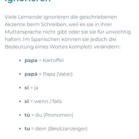
Viele Lernende ignorieren die geschriebenen
Akzente beim Schreiben, weil es sie in ihrer
Muttersprache nicht gibt oder sie sie für unwichtig
halten. Im Spanischen können sie jedoch die
Bedeutung eines Wortes komplett verändern:
papa
= Kartoffel
papá
= Papa (Vater)
sí
= ja
si
= wenn / falls
tú
= du (Pronomen)
tu
= dein (Besitzanzeiger)