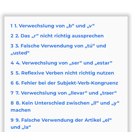
1
1. Verwechslung von „b“ und „v“
2
2. Das „r“ nicht richtig aussprechen
3
3. Falsche Verwendung von „tú“ und
„usted“
4
4. Verwechslung von „ser“ und „estar“
5
5. Reflexive Verben nicht richtig nutzen
6
6. Fehler bei der Subjekt-Verb-Kongruenz
7
7. Verwechslung von „llevar“ und „traer“
8
8. Kein Unterschied zwischen „ll“ und „y“
machen
9
9. Falsche Verwendung der Artikel „el“
und „la“