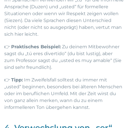
Ansprache (Duzen) und „usted“ für formellere
Situationen oder wenn wir Respekt zeigen wollen
(Siezen). Da viele Sprachen diesen Unterschied
nicht (oder nicht so ausgeprägt) haben, vertut man
sich hier leicht.
👉
Praktisches Beispiel:
Zu deinem Mitbewohner
sagst du „tú eres divertido“ (du bist lustig), aber
zum Professor sagst du „usted es muy amable“ (Sie
sind sehr freundlich).
👉
Tipp:
Im Zweifelsfall solltest du immer mit
„usted“ beginnen, besonders bei älteren Menschen
oder im beruflichen Umfeld. Mit der Zeit wirst du
von ganz allein merken, wann du zu einem
informelleren Ton übergehen kannst.
4. Verwechslung von „ser“