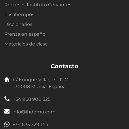
Recursos Instituto Cervantes
Pasatiempos
Diccionarios
Prensa en español
Materiales de clase
Contacto
C/ Enrique Villar, 13 - 1º C
30008 Murcia, España
+34 968 900 325
info@ihdemu.com
+34 633 329 144