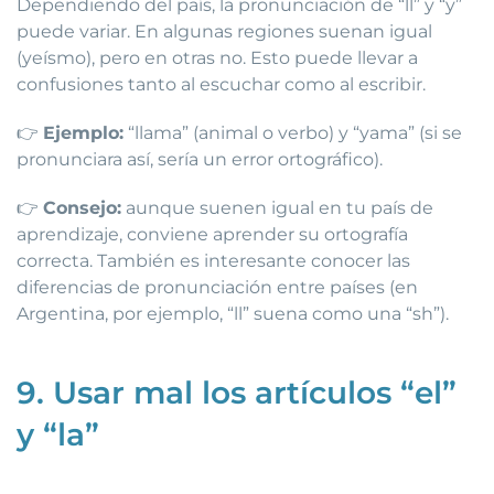
Dependiendo del país, la pronunciación de “ll” y “y”
puede variar. En algunas regiones suenan igual
(yeísmo), pero en otras no. Esto puede llevar a
confusiones tanto al escuchar como al escribir.
👉
Ejemplo:
“llama” (animal o verbo) y “yama” (si se
pronunciara así, sería un error ortográfico).
👉
Consejo:
aunque suenen igual en tu país de
aprendizaje, conviene aprender su ortografía
correcta. También es interesante conocer las
diferencias de pronunciación entre países (en
Argentina, por ejemplo, “ll” suena como una “sh”).
9. Usar mal los artículos “el”
y “la”