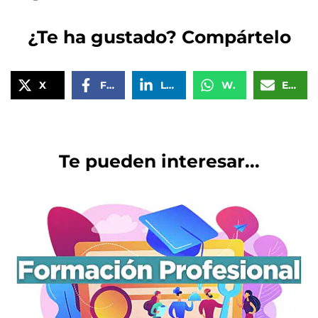
¿Te ha gustado? Compártelo
X
Facebook
LinkedIn
WhatsApp
Email
Te pueden interesar...