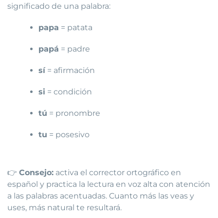
significado de una palabra:
papa
= patata
papá
= padre
sí
= afirmación
si
= condición
tú
= pronombre
tu
= posesivo
👉
Consejo:
activa el corrector ortográfico en
español y practica la lectura en voz alta con atención
a las palabras acentuadas. Cuanto más las veas y
uses, más natural te resultará.