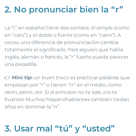
2. No pronunciar bien la “r”
La “r” en español tiene dos sonidos: el simple (como
en “caro”) y el doble o fuerte (como en “carro”). A
veces, una diferencia de pronunciación cambia
totalmente el significado. Para alguien que habla
inglés, alemán o francés, la “r” fuerte puede parecer
una pesadilla.
👉
Mini tip:
un buen truco es practicar palabras que
empiezan por “r” o tienen “rr” en el medio, como
ratón, perro, reír. Si al principio no te sale, ¡no te
frustres! Muchos hispanohablantes también tardan
años en dominar la “rr”.
3. Usar mal “tú” y “usted”