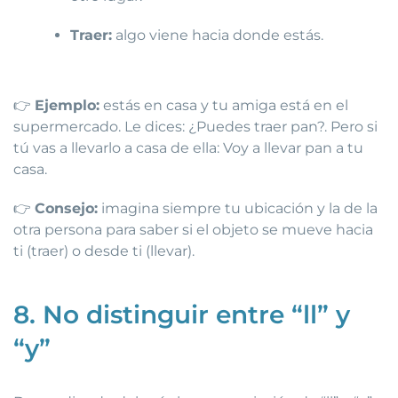
Traer:
algo viene hacia donde estás.
👉
Ejemplo:
estás en casa y tu amiga está en el
supermercado. Le dices: ¿Puedes traer pan?. Pero si
tú vas a llevarlo a casa de ella: Voy a llevar pan a tu
casa.
👉
Consejo:
imagina siempre tu ubicación y la de la
otra persona para saber si el objeto se mueve hacia
ti (traer) o desde ti (llevar).
8. No distinguir entre “ll” y
“y”