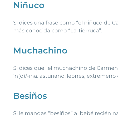
Niñuco
Si dices una frase como “el niñuco de 
más conocida como “La Tierruca”.
Muchachino
Si dices que “el muchachino de Carmen se
ín(o)/-ina: asturiano, leonés, extremeño 
Besiños
Si le mandas “besiños” al bebé recién n