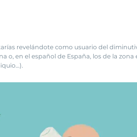
starías revelándote como usuario del diminuti
a o, en el español de España, los de la zona
iquio…).