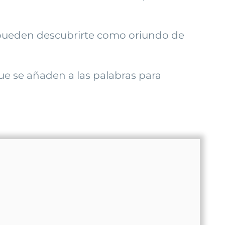
ue pueden descubrirte como oriundo de
que se añaden a las palabras para