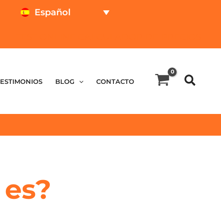
Español
TEST ONLINE
CALCULADOR DE PRECIOS
TESTIMONIOS
BLOG
CONTACTO
 es?