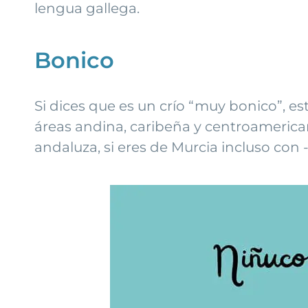
lengua gallega.
Bonico
Si dices que es un crío “muy bonico”, e
áreas andina, caribeña y centroamerican
andaluza, si eres de Murcia incluso con -