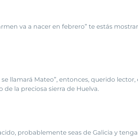
Carmen va a nacer en febrero” te estás most
 llamará Mateo”, entonces, querido lector, er
o de la preciosa sierra de Huelva.
acido, probablemente seas de Galicia y tengas