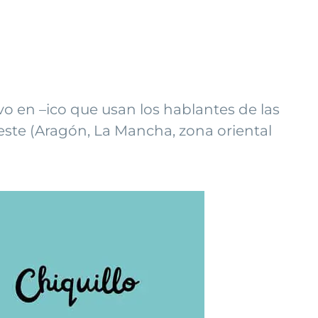
vo en –ico que usan los hablantes de las
 este (Aragón, La Mancha, zona oriental