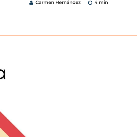
Carmen Hernández
4 min