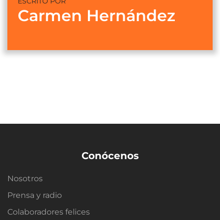
ESCRITO POR
Carmen Hernández
Conócenos
Nosotros
Prensa y radio
Colaboradores felices