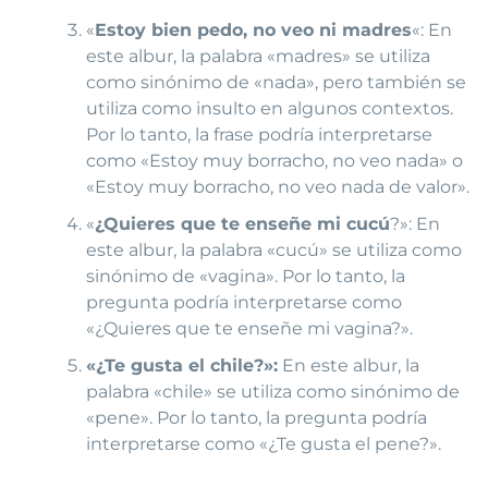
«
Estoy bien pedo, no veo ni madres
«: En
este albur, la palabra «madres» se utiliza
como sinónimo de «nada», pero también se
utiliza como insulto en algunos contextos.
Por lo tanto, la frase podría interpretarse
como «Estoy muy borracho, no veo nada» o
«Estoy muy borracho, no veo nada de valor».
«
¿Quieres que te enseñe mi cucú
?»: En
este albur, la palabra «cucú» se utiliza como
sinónimo de «vagina». Por lo tanto, la
pregunta podría interpretarse como
«¿Quieres que te enseñe mi vagina?».
«¿Te gusta el chile?»:
En este albur, la
palabra «chile» se utiliza como sinónimo de
«pene». Por lo tanto, la pregunta podría
interpretarse como «¿Te gusta el pene?».