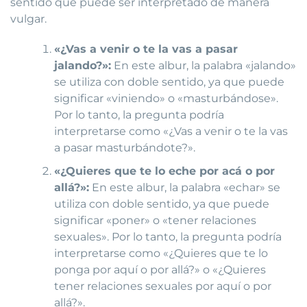
sentido que puede ser interpretado de manera
vulgar.
«¿Vas a venir o te la vas a pasar
jalando?»:
En este albur, la palabra «jalando»
se utiliza con doble sentido, ya que puede
significar «viniendo» o «masturbándose».
Por lo tanto, la pregunta podría
interpretarse como «¿Vas a venir o te la vas
a pasar masturbándote?».
«¿Quieres que te lo eche por acá o por
allá?»:
En este albur, la palabra «echar» se
utiliza con doble sentido, ya que puede
significar «poner» o «tener relaciones
sexuales». Por lo tanto, la pregunta podría
interpretarse como «¿Quieres que te lo
ponga por aquí o por allá?» o «¿Quieres
tener relaciones sexuales por aquí o por
allá?».