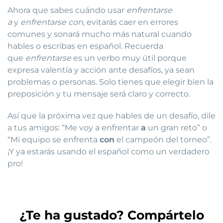
Ahora que sabes cuándo usar
enfrentarse
a
y
enfrentarse con
, evitarás caer en errores
comunes y sonará mucho más natural cuando
hables o escribas en español. Recuerda
que
enfrentarse
es un verbo muy útil porque
expresa valentía y acción ante desafíos, ya sean
problemas o personas. Solo tienes que elegir bien la
preposición y tu mensaje será claro y correcto.
Así que la próxima vez que hables de un desafío, dile
a tus amigos: “Me voy a enfrentar
a
un gran reto” o
“Mi equipo se enfrenta
con
el campeón del torneo”.
¡Y ya estarás usando el español como un verdadero
pro!
¿Te ha gustado? Compártelo