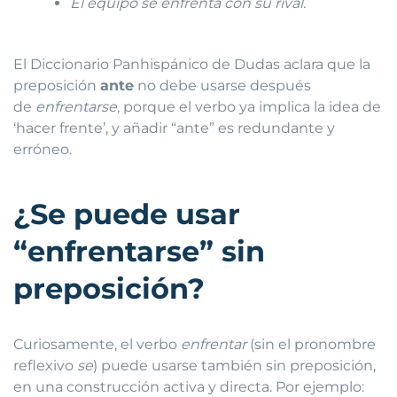
El equipo se enfrenta con su rival.
El Diccionario Panhispánico de Dudas aclara que la
preposición
ante
no debe usarse después
de
enfrentarse
, porque el verbo ya implica la idea de
‘hacer frente’, y añadir “ante” es redundante y
erróneo.
¿Se puede usar
“enfrentarse” sin
preposición?
Curiosamente, el verbo
enfrentar
(sin el pronombre
reflexivo
se
) puede usarse también sin preposición,
en una construcción activa y directa. Por ejemplo: