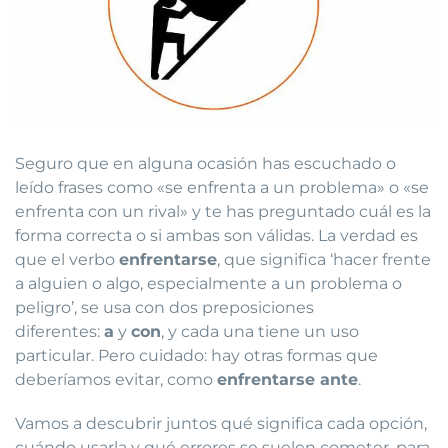
Seguro que en alguna ocasión has escuchado o
leído frases como «se enfrenta a un problema» o «se
enfrenta con un rival» y te has preguntado cuál es la
forma correcta o si ambas son válidas. La verdad es
que el verbo
enfrentarse
, que significa ‘hacer frente
a alguien o algo, especialmente a un problema o
peligro’, se usa con dos preposiciones
diferentes:
a
y
con
, y cada una tiene un uso
particular. Pero cuidado: hay otras formas que
deberíamos evitar, como
enfrentarse ante
.
Vamos a descubrir juntos qué significa cada opción,
cuándo usarla y qué errores se suelen cometer, para