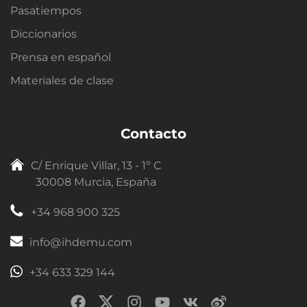
Pasatiempos
Diccionarios
Prensa en español
Materiales de clase
Contacto
C/ Enrique Villar, 13 - 1º C
30008 Murcia, España
+34 968 900 325
info@ihdemu.com
+34 633 329 144