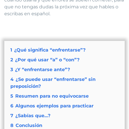
que no tengas dudas la próxima vez que hables o
escribas en español.
1
¿Qué significa “enfrentarse”?
2
¿Por qué usar “a” o “con”?
3
¿Y “enfrentarse ante”?
4
¿Se puede usar “enfrentarse” sin
preposición?
5
Resumen para no equivocarse
6
Algunos ejemplos para practicar
7
¿Sabías que…?
8
Conclusión