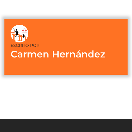
ESCRITO POR
Carmen Hernández