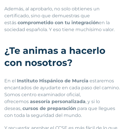
Además, al aprobarlo, no solo obtienes un
certificado, sino que demuestras que
estás
comprometido con tu integración
en la
sociedad española. Y eso tiene muchísimo valor.
¿Te animas a hacerlo
con nosotros?
En el
Instituto Hispánico de Murcia
estaremos
encantados de ayudarte en cada paso del camino.
Somos centro examinador oficial,
ofrecemos
asesoría personalizada
, y si lo
deseas,
cursos de preparación
para que llegues
con toda la seguridad del mundo.
Y recuerda: aprobar el CCSE es más fácil de lo que