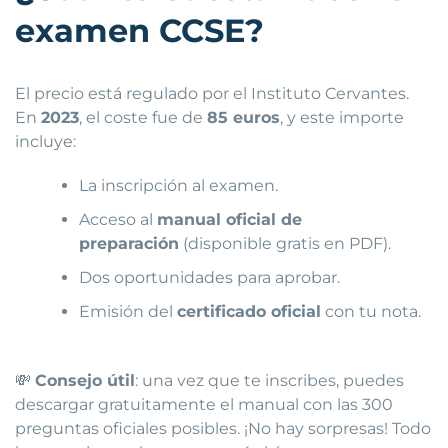
examen CCSE?
El precio está regulado por el Instituto Cervantes.
En
2023
, el coste fue de
85 euros
, y este importe
incluye:
La inscripción al examen.
Acceso al
manual oficial de
preparación
(disponible gratis en PDF).
Dos oportunidades para aprobar.
Emisión del
certificado oficial
con tu nota.
💸
Consejo útil
: una vez que te inscribes, puedes
descargar gratuitamente el manual con las 300
preguntas oficiales posibles. ¡No hay sorpresas! Todo