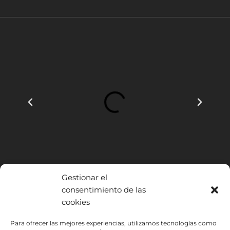
Gestionar el
consentimiento de las
cookies
INSTITUTO HISPANICO DE MURCIA, SOCIEDAD LIMITADA ha sido
Para ofrecer las mejores experiencias, utilizamos tecnologías como