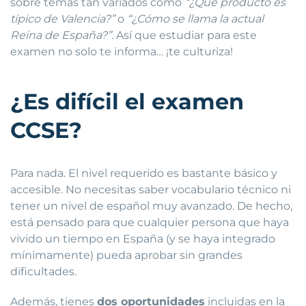
sobre temas tan variados como
“¿Qué producto es
típico de Valencia?”
o
“¿Cómo se llama la actual
Reina de España?”
. Así que estudiar para este
examen no solo te informa… ¡te culturiza!
¿Es difícil el examen
CCSE?
Para nada. El nivel requerido es bastante básico y
accesible. No necesitas saber vocabulario técnico ni
tener un nivel de español muy avanzado. De hecho,
está pensado para que cualquier persona que haya
vivido un tiempo en España (y se haya integrado
mínimamente) pueda aprobar sin grandes
dificultades.
Además, tienes
dos oportunidades
incluidas en la