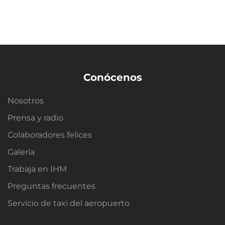
Conócenos
Nosotros
Prensa y radio
Colaboradores felices
Galería
Trabaja en IHM
Preguntas frecuentes
Servicio de taxi del aeropuerto