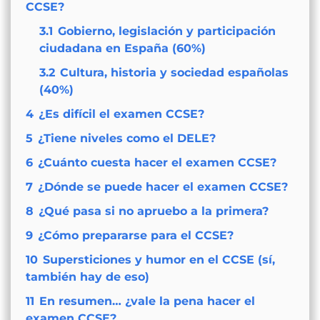
CCSE?
3.1
Gobierno, legislación y participación
ciudadana en España (60%)
3.2
Cultura, historia y sociedad españolas
(40%)
4
¿Es difícil el examen CCSE?
5
¿Tiene niveles como el DELE?
6
¿Cuánto cuesta hacer el examen CCSE?
7
¿Dónde se puede hacer el examen CCSE?
8
¿Qué pasa si no apruebo a la primera?
9
¿Cómo prepararse para el CCSE?
10
Supersticiones y humor en el CCSE (sí,
también hay de eso)
11
En resumen… ¿vale la pena hacer el
examen CCSE?