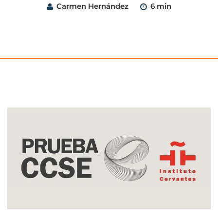
Carmen Hernández
6 min