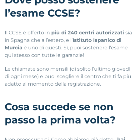
l’esame CCSE?
Il CCSE è offerto in
più di 240 centri autorizzati
sia
in Spagna che all’estero, e l’
Istituto Ispanico di
Murcia
è uno di questi. Sì, puoi sostenere l’esame
qui stesso con tutte le garanzie!
Le chiamate sono mensili (di solito l’ultimo giovedì
di ogni mese) e puoi scegliere il centro che ti fa più
adatto al momento della registrazione.
Cosa succede se non
passo la prima volta?
Non preoccuparti. Come abbiamo già detto,
hai