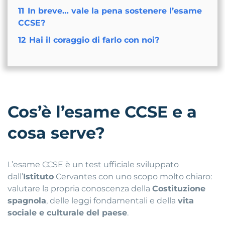
11
In breve… vale la pena sostenere l’esame
CCSE?
12
Hai il coraggio di farlo con noi?
Cos’è l’esame CCSE e a
cosa serve?
L’esame CCSE è un test ufficiale sviluppato
dall’
Istituto
Cervantes con uno scopo molto chiaro:
valutare la propria conoscenza della
Costituzione
spagnola
, delle leggi fondamentali e della
vita
sociale e culturale del paese
.