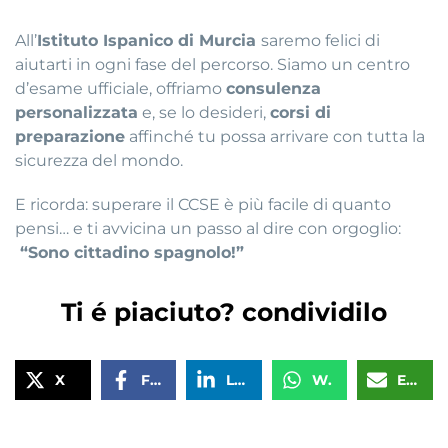
All’
Istituto Ispanico di Murcia
saremo felici di
aiutarti in ogni fase del percorso. Siamo un centro
d’esame ufficiale, offriamo
consulenza
personalizzata
e, se lo desideri,
corsi di
preparazione
affinché tu possa arrivare con tutta la
sicurezza del mondo.
E ricorda: superare il CCSE è più facile di quanto
pensi… e ti avvicina un passo al dire con orgoglio:
“Sono cittadino spagnolo!”
Ti é piaciuto? condividilo
X
Facebook
LinkedIn
WhatsApp
Email