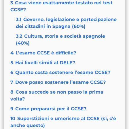
3
Cosa viene esattamente testato nel test
CCSE?
3.1
Governo, legislazione e partecipazione
dei cittadini in Spagna (60%)
3.2
Cultura, storia e società spagnole
(40%)
4
L’esame CCSE è difficile?
5
Hai livelli simili al DELE?
6
Quanto costa sostenere l’esame CCSE?
7
Dove posso sostenere l’esame CCSE?
8
Cosa succede se non passo la prima
volta?
9
Come prepararsi per il CCSE?
10
Superstizioni e umorismo al CCSE (sì, c’è
anche questo)