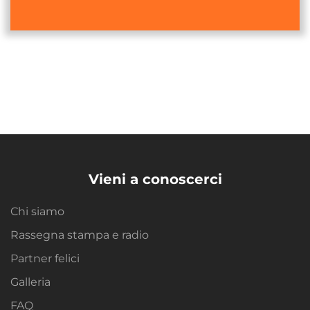
Vieni a conoscerci
Chi siamo
Rassegna stampa e radio
Partner felici
Galleria
FAQ