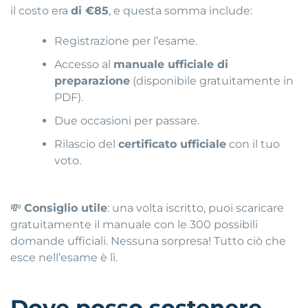
il costo era
di €85
, e questa somma include:
Registrazione per l’esame.
Accesso al
manuale ufficiale di
preparazione
(disponibile gratuitamente in
PDF).
Due occasioni per passare.
Rilascio del
certificato ufficiale
con il tuo
voto.
💸
Consiglio utile
: una volta iscritto, puoi scaricare
gratuitamente il manuale con le 300 possibili
domande ufficiali. Nessuna sorpresa! Tutto ciò che
esce nell’esame è lì.
Dove posso sostenere