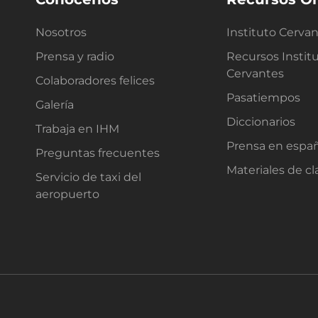
Nosotros
Instituto Cerva
Prensa y radio
Recursos Instit
Cervantes
Colaboradores felices
Pasatiempos
Galería
Diccionarios
Trabaja en IHM
Prensa en espa
Preguntas frecuentes
Materiales de cl
Servicio de taxi del
aeropuerto