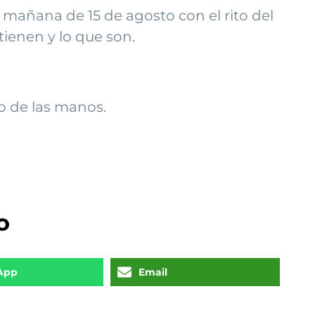
a mañana de 15 de agosto con el rito del
 tienen y lo que son.
o de las manos.
o
App
Email