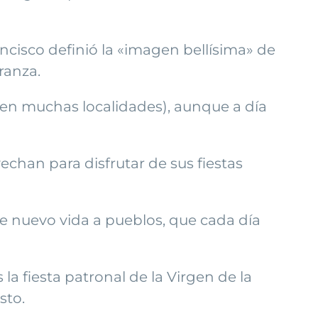
ancisco definió la «imagen bellísima» de
ranza.
s en muchas localidades), aunque a día
chan para disfrutar de sus fiestas
de nuevo vida a pueblos, que cada día
 fiesta patronal de la Virgen de la
sto.