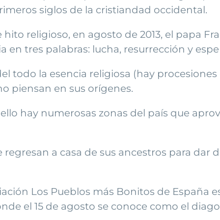
primeros siglos de la cristiandad occidental.
 hito religioso, en agosto de 2013, el papa Fr
ia en tres palabras: lucha, resurrección y espe
el todo la esencia religiosa (hay procesione
no piensan en sus orígenes.
 ello hay numerosas zonas del país que aprove
e regresan a casa de sus ancestros para dar 
ción Los Pueblos más Bonitos de España es la
nde el 15 de agosto se conoce como el diago