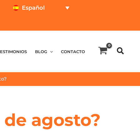
Español
TEST ONLINE
CALCULADOR DE PRECIOS
TESTIMONIOS
BLOG
CONTACTO
to?
5 de agosto?