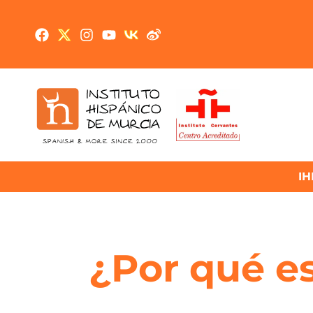
I
¿Por qué es