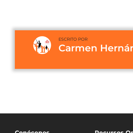
ESCRITO POR
Carmen Herná
Conócenos
Recursos On