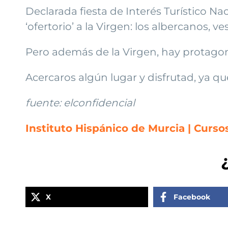
Declarada fiesta de Interés Turístico Na
‘ofertorio’ a la Virgen: los albercanos, v
Pero además de la Virgen, hay protagonis
Acercaros algún lugar y disfrutad, ya q
fuente: elconfidencial
Instituto Hispánico de Murcia | Curs
X
Facebook