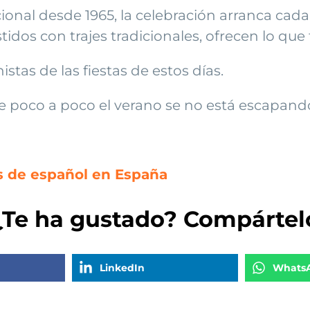
cional desde 1965, la celebración arranca cad
estidos con trajes tradicionales, ofrecen lo que
tas de las fiestas de estos días.
ue poco a poco el verano se no está escapand
os de español en España
¿Te ha gustado? Compártel
LinkedIn
Whats