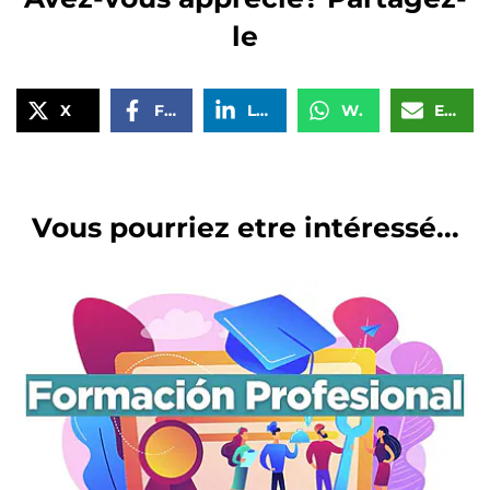
le
X
Facebook
LinkedIn
WhatsApp
Email
Vous pourriez etre intéressé...