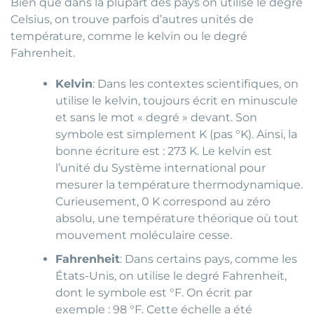
Bien que dans la plupart des pays on utilise le degré
Celsius, on trouve parfois d’autres unités de
température, comme le kelvin ou le degré
Fahrenheit.
Kelvin
: Dans les contextes scientifiques, on
utilise le kelvin, toujours écrit en minuscule
et sans le mot « degré » devant. Son
symbole est simplement K (pas °K). Ainsi, la
bonne écriture est : 273 K. Le kelvin est
l’unité du Système international pour
mesurer la température thermodynamique.
Curieusement, 0 K correspond au zéro
absolu, une température théorique où tout
mouvement moléculaire cesse.
Fahrenheit
: Dans certains pays, comme les
États-Unis, on utilise le degré Fahrenheit,
dont le symbole est °F. On écrit par
exemple : 98 °F. Cette échelle a été