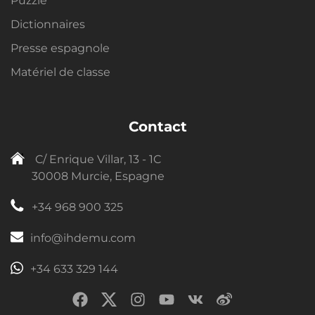
Puzzle
Dictionnaires
Presse espagnole
Matériel de classe
Contact
C/ Enrique Villar, 13 - 1C
30008 Murcie, Espagne
+34 968 900 325
info@ihdemu.com
+34 633 329 144