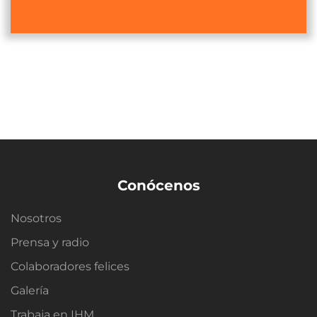
Conócenos
Nosotros
Prensa y radio
Colaboradores felices
Galería
Trabaja en IHM