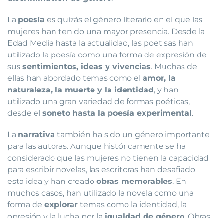
La
poesía
es quizás el género literario en el que las
mujeres han tenido una mayor presencia. Desde la
Edad Media hasta la actualidad, las poetisas han
utilizado la poesía como una forma de expresión de
sus
sentimientos, ideas y vivencias
. Muchas de
ellas han abordado temas como el
amor, la
naturaleza, la muerte y la identidad
, y han
utilizado una gran variedad de formas poéticas,
desde el
soneto hasta la poesía experimental
.
La
narrativa
también ha sido un género importante
para las autoras. Aunque históricamente se ha
considerado que las mujeres no tienen la capacidad
para escribir novelas, las escritoras han desafiado
esta idea y han creado
obras memorables
. En
muchos casos, han utilizado la novela como una
forma de
explorar
temas como la identidad, la
opresión y la lucha por la
igualdad de género
. Obras