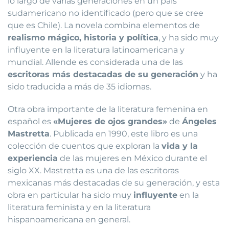
lo largo de varias generaciones en un país
sudamericano no identificado (pero que se cree
que es Chile). La novela combina elementos de
realismo mágico, historia y política
, y ha sido muy
influyente en la literatura latinoamericana y
mundial. Allende es considerada una de las
escritoras más destacadas de su generación
y ha
sido traducida a más de 35 idiomas.
Otra obra importante de la literatura femenina en
español es
«Mujeres de ojos grandes»
de
Ángeles
Mastretta
. Publicada en 1990, este libro es una
colección de cuentos que exploran la
vida y la
experiencia
de las mujeres en México durante el
siglo XX. Mastretta es una de las escritoras
mexicanas más destacadas de su generación, y esta
obra en particular ha sido muy
influyente
en la
literatura feminista y en la literatura
hispanoamericana en general.