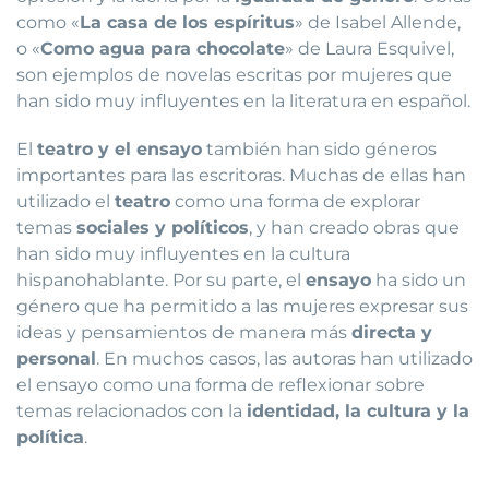
como «
La casa de los espíritus
» de Isabel Allende,
o «
Como agua para chocolate
» de Laura Esquivel,
son ejemplos de novelas escritas por mujeres que
han sido muy influyentes en la literatura en español.
El
teatro y el ensayo
también han sido géneros
importantes para las escritoras. Muchas de ellas han
utilizado el
teatro
como una forma de explorar
temas
sociales y políticos
, y han creado obras que
han sido muy influyentes en la cultura
hispanohablante. Por su parte, el
ensayo
ha sido un
género que ha permitido a las mujeres expresar sus
ideas y pensamientos de manera más
directa y
personal
. En muchos casos, las autoras han utilizado
el ensayo como una forma de reflexionar sobre
temas relacionados con la
identidad, la cultura y la
política
.