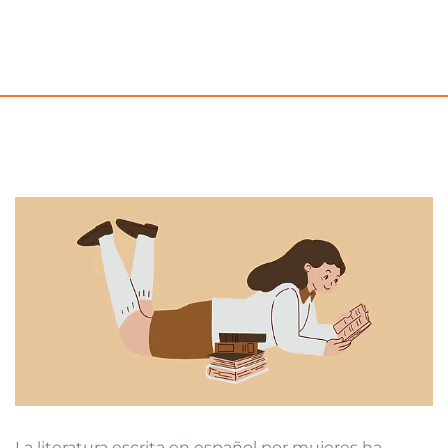
La literatura escrita en español por mujeres ha