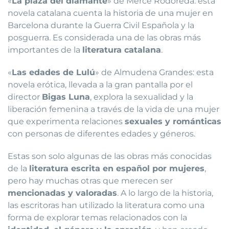
«
La plaza del diamante
» de Mercè Rodoreda: esta
novela catalana cuenta la historia de una mujer en
Barcelona durante la Guerra Civil Española y la
posguerra. Es considerada una de las obras más
importantes de la
literatura catalana
.
«
Las edades de Lulú
» de Almudena Grandes: esta
novela erótica, llevada a la gran pantalla por el
director
Bigas Luna
, explora la sexualidad y la
liberación femenina a través de la vida de una mujer
que experimenta relaciones
sexuales y románticas
con personas de diferentes edades y géneros.
Estas son solo algunas de las obras más conocidas
de la
literatura escrita en español por mujeres
,
pero hay muchas otras que merecen ser
mencionadas y valoradas
. A lo largo de la historia,
las escritoras han utilizado la literatura como una
forma de explorar temas relacionados con la