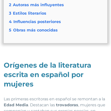
2
Autoras más influyentes
3
Estilos literarios
4
Influencias posteriores
5
Obras más conocidas
Orígenes de la literatura
escrita en español por
mujeres
Las primeras escritoras en español se remontan a la
Edad Media
. Destacan las
trovadoras
, mujeres que
componían y cantaban sus propias poesías, en