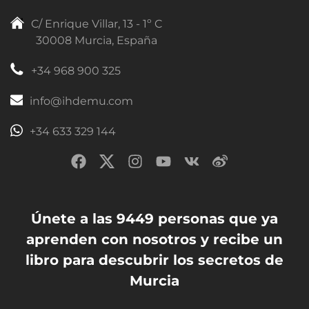
C/ Enrique Villar, 13 - 1º C
30008 Murcia, España
+34 968 900 325
info@ihdemu.com
+34 633 329 144
Únete a las 9449 personas que ya
aprenden con nosotros y recibe un
libro para descubrir los secretos de
Murcia