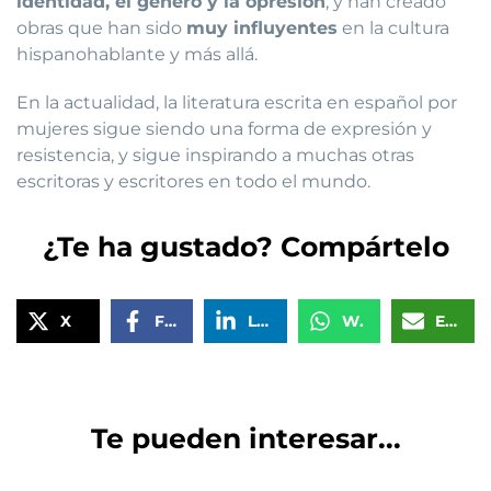
identidad, el género y la opresión
, y han creado
obras que han sido
muy influyentes
en la cultura
hispanohablante y más allá.
En la actualidad, la literatura escrita en español por
mujeres sigue siendo una forma de expresión y
resistencia, y sigue inspirando a muchas otras
escritoras y escritores en todo el mundo.
¿Te ha gustado? Compártelo
X
Facebook
LinkedIn
WhatsApp
Email
Te pueden interesar...