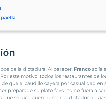
a
paella
ción
os de la dictadura. Al parecer,
Franco
solía 
. Por este motivo, todos los restaurantes de 
a de que el caudillo cayera por casualidad en s
er preparado su plato favorito no fuera a ser 
lo que se dice buen humor, el dictador no ga