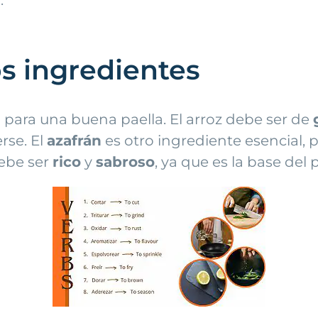
os ingredientes
l para una buena paella. El arroz debe ser de
rse. El
azafrán
es otro ingrediente esencial, 
debe ser
rico
y
sabroso
, ya que es la base del p