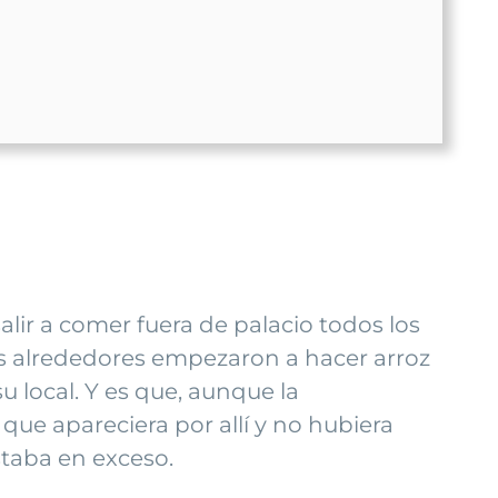
salir a comer fuera de palacio todos los
los alrededores empezaron a hacer arroz
u local. Y es que, aunque la
que apareciera por allí y no hubiera
staba en exceso.