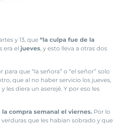
rtes y 13, que
“la culpa fue de la
s era el
jueves
, y esto lleva a otras dos
r para que “la señora” o “el señor” solo
tro, que al no haber servicio los jueves,
 les diera un aserejé. Y por eso les
n
la compra semanal el viernes.
Por lo
as verduras que les habían sobrado y que