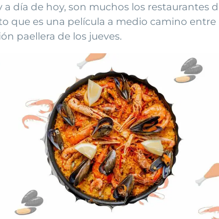
y a día de hoy, son muchos los restaurantes d
to que es una película a medio camino entre la
ión paellera de los jueves.