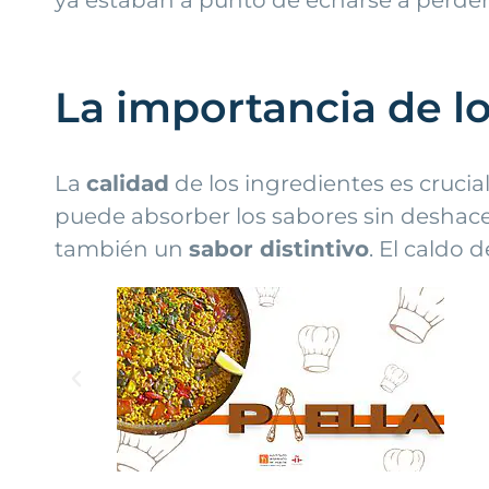
La importancia de l
La
calidad
de los ingredientes es crucia
puede absorber los sabores sin deshace
también un
sabor distintivo
. El caldo 