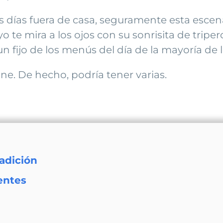
s días fuera de casa, seguramente esta escen
e mira a los ojos con su sonrisita de triper
un fijo de los menús del día de la mayoría de 
iene. De hecho, podría tener varias.
radición
entes