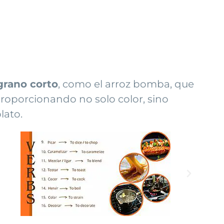
grano corto
, como el arroz bomba, que
proporcionando no solo color, sino
lato.