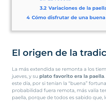
3.2
Variaciones de la paell
4
Cómo disfrutar de una buena 
El origen de la tradi
La más extendida se remonta a los tiemp
jueves, y su
plato favorito era la paella
este día, por si tenían la “buena” fortun
probabilidad fuera remota, más valía ten
paella, porque de todos es sabido que, 