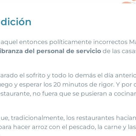
adición
r aquel entonces políticamente incorrectos Ma
libranza del personal de servicio
de las casa
rado el sofrito y todo lo demás el día anterio
uego y esperar los 20 minutos de rigor. Y por o
staurante, no fuera que se pusieran a cocinar y
que, tradicionalmente, los restaurantes hacía
para hacer arroz con el pescado, la carne y l
.