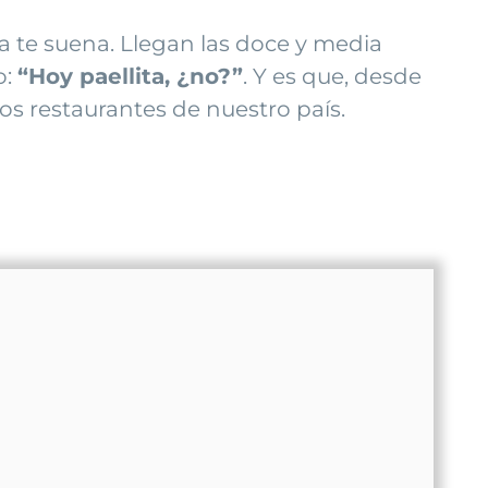
a te suena. Llegan las doce y media
o:
“Hoy paellita, ¿no?”
. Y es que, desde
los restaurantes de nuestro país.