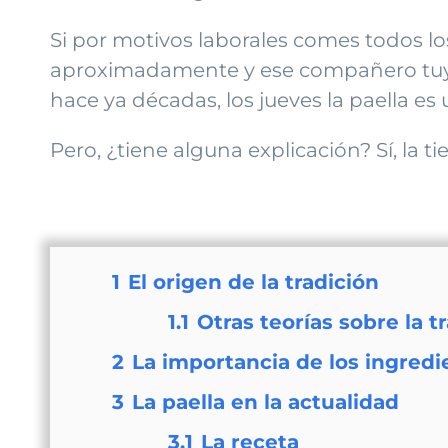
Si por motivos laborales comes todos lo
aproximadamente y ese compañero tuyo t
hace ya décadas, los jueves la paella es 
Pero, ¿tiene alguna explicación? Sí, la t
1
El origen de la tradición
1.1
Otras teorías sobre la t
2
La importancia de los ingredi
3
La paella en la actualidad
3.1
La receta