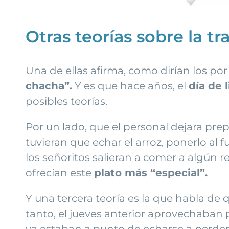
Otras teorías sobre la tr
Una de ellas afirma, como dirían los po
chacha”.
Y es que hace años, el
día de 
posibles teorías.
Por un lado, que el personal dejara prepa
tuvieran que echar el arroz, ponerlo al f
los señoritos salieran a comer a algún re
ofrecían este
plato más “especial”.
Y una tercera teoría es la que habla de 
tanto, el jueves anterior aprovechaban 
ya estaban a punto de echarse a perder