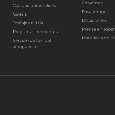
Cervantes
Colaboradores felices
Pasatiempos
Galería
Diccionarios
Trabaja en IHM
Prensa en espa
Preguntas frecuentes
Materiales de cl
Servicio de taxi del
aeropuerto