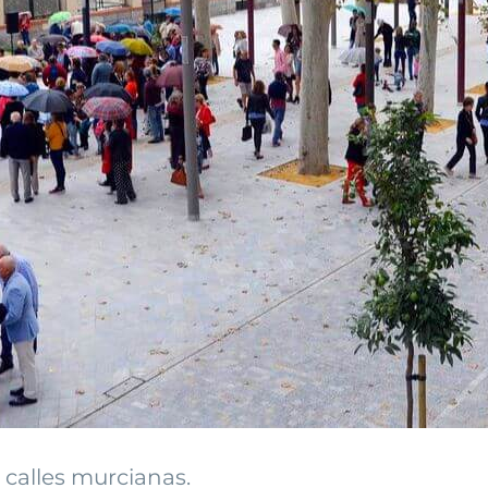
 calles murcianas.