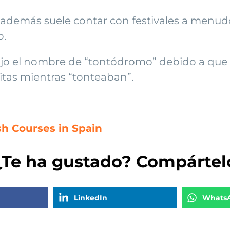
 además suele contar con festivales a menudo
o.
bajo el nombre de “tontódromo” debido a que
citas mientras “tonteaban”.
sh Courses in Spain
¿Te ha gustado? Compártel
LinkedIn
Whats