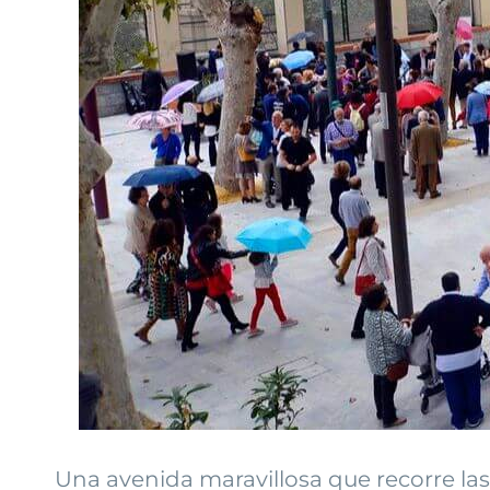
Una avenida maravillosa que recorre las