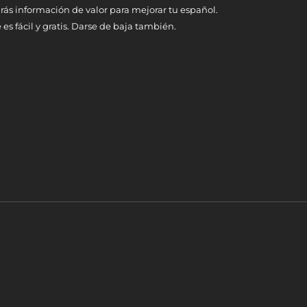
rás información de valor para mejorar tu español.
 es fácil y gratis. Darse de baja también.