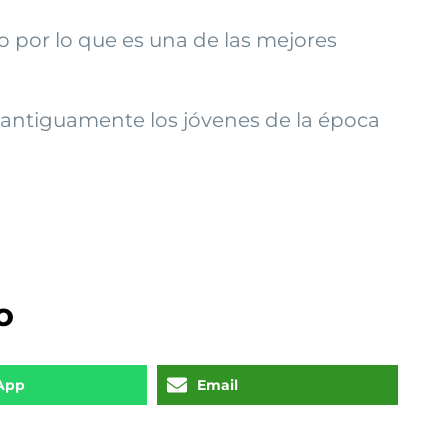
 por lo que es una de las mejores
 antiguamente los jóvenes de la época
o
App
Email