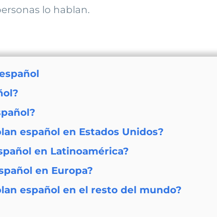
personas lo hablan.
 español
ñol?
spañol?
lan español en Estados Unidos?
spañol en Latinoamérica?
spañol en Europa?
lan español en el resto del mundo?