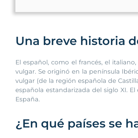
Una breve historia 
El español, como el francés, el italian
vulgar. Se originó en la península Ibér
vulgar (de la región española de Casti
española estandarizada del siglo XI. E
España.
¿En qué países se h