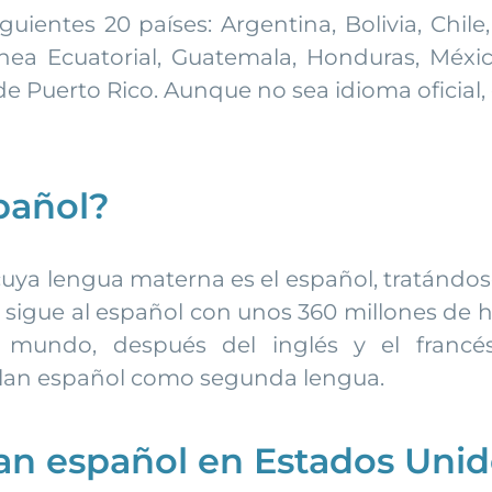
siguientes 20 países: Argentina, Bolivia, Chil
nea Ecuatorial, Guatemala, Honduras, Méxi
 Puerto Rico. Aunque no sea idioma oficial,
pañol?
ya lengua materna es el español, tratándos
s sigue al español con unos 360 millones de 
l mundo, después del inglés y el franc
blan español como segunda lengua.
an español en Estados Uni