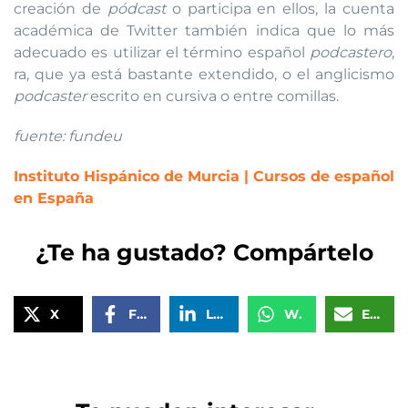
creación de
pódcast
o participa en ellos, la cuenta
académica de Twitter también indica que lo más
adecuado es utilizar el término español
podcastero
,
ra, que ya está bastante extendido, o el anglicismo
podcaster
escrito en cursiva o entre comillas.
fuente: fundeu
Instituto Hispánico de Murcia | Cursos de español
en España
¿Te ha gustado? Compártelo
X
Facebook
LinkedIn
WhatsApp
Email