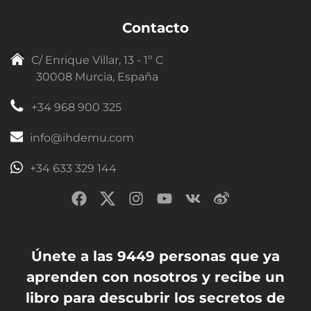
Contacto
C/ Enrique Villar, 13 - 1º C
30008 Murcia, España
+34 968 900 325
info@ihdemu.com
+34 633 329 144
Únete a las 9449 personas que ya
aprenden con nosotros y recibe un
libro para descubrir los secretos de