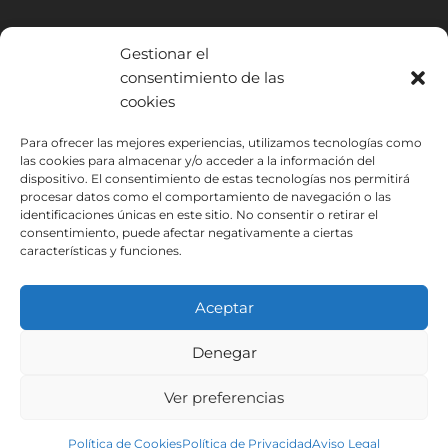
Gestionar el
consentimiento de las
cookies
INSTITUTO HISPANICO DE MURCIA, SOCIEDAD LIMITADA ha sido
Para ofrecer las mejores experiencias, utilizamos tecnologías como
las cookies para almacenar y/o acceder a la información del
beneficiario del Fondo Europeo de Desarrollo Regional cuyo objetivo
dispositivo. El consentimiento de estas tecnologías nos permitirá
es mejorar el uso y la calidad de las tecnologías de la información y de
procesar datos como el comportamiento de navegación o las
las comunicaciones y el acceso a las mismas y gracias al que ha
identificaciones únicas en este sitio. No consentir o retirar el
podido implantar las siguientes soluciones: Presencia web a través de
consentimiento, puede afectar negativamente a ciertas
página propia. Esta acción ha tenido lugar durante 2020. Para ello ha
características y funciones.
contado con el apoyo del programa TIC Cámaras de la Cámara de
Murcia.
Aceptar
Denegar
Aviso Legal
Política de Privacidad
Ver preferencias
Condiciones de Inscripción
Política de Cookies
Instituto Hispánico de Murcia © 2026
Política de Cookies
Política de Privacidad
Aviso Legal