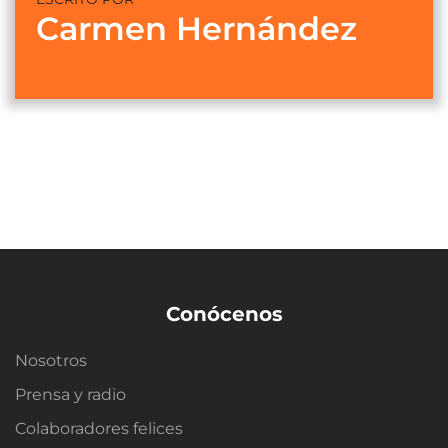
Carmen Hernández
Conócenos
Nosotros
Prensa y radio
Colaboradores felices