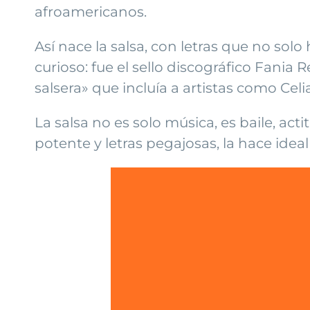
afroamericanos.
Así nace la salsa, con letras que no sol
curioso: fue el sello discográfico Fani
salsera» que incluía a artistas como Celi
La salsa no es solo música, es baile, act
potente y letras pegajosas, la hace idea