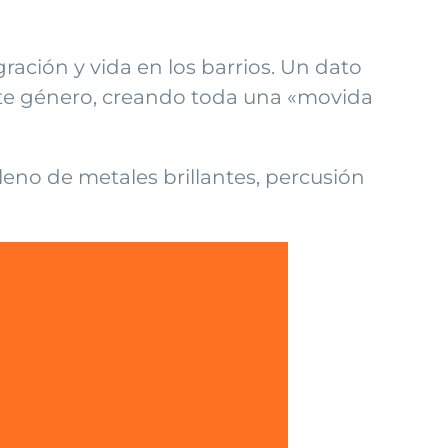
gración y vida en los barrios. Un dato
 este género, creando toda una «movida
lleno de metales brillantes, percusión