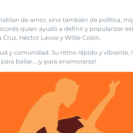
o hablan de amor, sino también de política, mi
a Records quien ayudó a definir y popularizar
a Cruz, Héctor Lavoe y Willie Colón.
itud y comunidad. Su ritmo rápido y vibrante, 
l para bailar… ¡y para enamorarse!