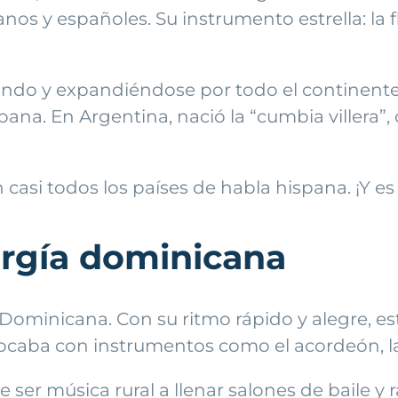
anos y españoles. Su instrumento estrella: la
ando y expandiéndose por todo el continente.
na. En Argentina, nació la “cumbia villera”, c
casi todos los países de habla hispana. ¡Y 
rgía dominicana
Dominicana. Con su ritmo rápido y alegre, es
tocaba con instrumentos como el acordeón, la
 ser música rural a llenar salones de baile y