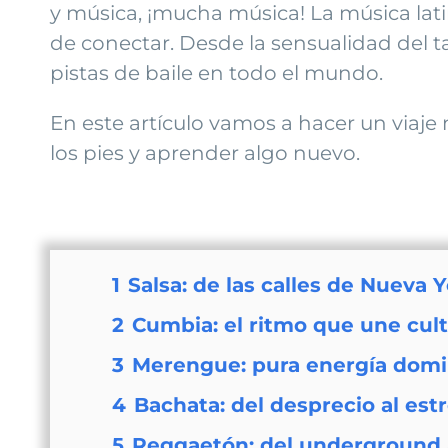
y música, ¡mucha música! La música lat
de conectar. Desde la sensualidad del t
pistas de baile en todo el mundo.
En este artículo vamos a hacer un viaje 
los pies y aprender algo nuevo.
1
Salsa: de las calles de Nueva 
2
Cumbia: el ritmo que une cul
3
Merengue: pura energía domi
4
Bachata: del desprecio al estr
5
Reggaetón: del underground 