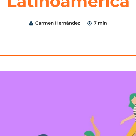
Latinoamérica
Carmen Hernández
7 min