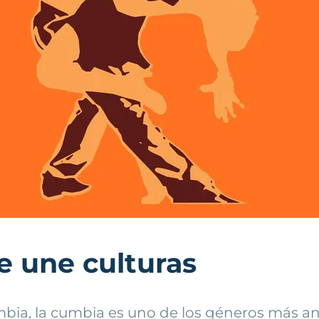
e une culturas
ombia, la cumbia es uno de los géneros más a