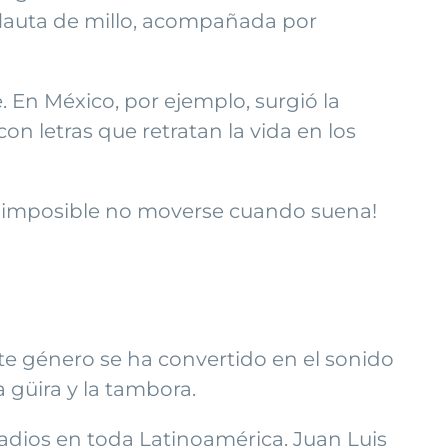
 flauta de millo, acompañada por
 En México, por ejemplo, surgió la
on letras que retratan la vida en los
es imposible no moverse cuando suena!
te género se ha convertido en el sonido
 güira y la tambora.
 radios en toda Latinoamérica. Juan Luis