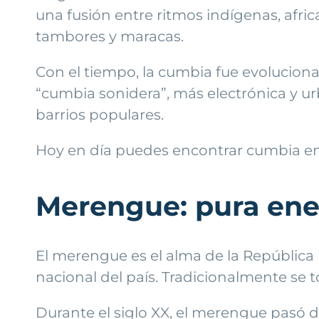
una fusión entre ritmos indígenas, afric
tambores y maracas.
Con el tiempo, la cumbia fue evolucion
“cumbia sonidera”, más electrónica y urba
barrios populares.
Hoy en día puedes encontrar cumbia en 
Merengue: pura ene
El merengue es el alma de la República 
nacional del país. Tradicionalmente se 
Durante el siglo XX, el merengue pasó de