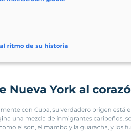
l ritmo de su historia
 de Nueva York al coraz
mente con Cuba, su verdadero origen está en 
gina una mezcla de inmigrantes caribeños, s
como el son, el mambo y la guaracha, y los fu